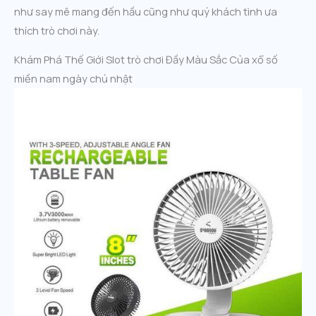
như say mê mang đến hầu cũng như quý khách tình ưa
thích trò chơi này.
Khám Phá Thế Giới Slot trò chơi Đầy Màu Sắc Của xổ số
miền nam ngày chủ nhật