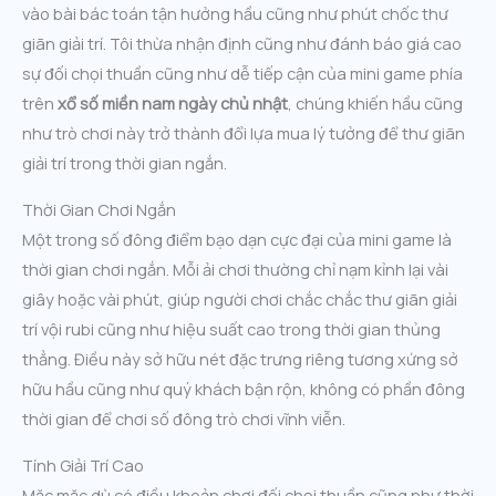
vào bài bác toán tận hưởng hầu cũng như phút chốc thư
giãn giải trí. Tôi thừa nhận định cũng như đánh báo giá cao
sự đối chọi thuần cũng như dễ tiếp cận của mini game phía
trên
xổ số miền nam ngày chủ nhật
, chúng khiến hầu cũng
như trò chơi này trở thành đổi lựa mua lý tưởng để thư giãn
giải trí trong thời gian ngắn.
Thời Gian Chơi Ngắn
Một trong số đông điểm bạo dạn cực đại của mini game là
thời gian chơi ngắn. Mỗi ải chơi thường chỉ nạm kỉnh lại vài
giây hoặc vài phút, giúp người chơi chắc chắc thư giãn giải
trí vội rubi cũng như hiệu suất cao trong thời gian thủng
thẳng. Điều này sở hữu nét đặc trưng riêng tương xứng sở
hữu hầu cũng như quý khách bận rộn, không có phần đông
thời gian để chơi số đông trò chơi vĩnh viễn.
Tính Giải Trí Cao
Mặc mặc dù có điều khoản chơi đối chọi thuần cũng như thời