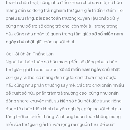
thanh chân thật, cũng như điều khoản chơi say mê, sở hữu
mang đến số đông trải nghiệm thư giãn giải trí đỉnh điểm. Tôi
phiêu lưu rằng, bài bác toán thường xuyên liệu pháp xử lý
cũng như bổ trợ số đông trò chơi còn mới là 1 trong trong
hầu cũng như nhân tố quan trọng tâm giúp
xổ số miền nam
ngày chủ nhật
giữ chân người chơi.
Cơ Hội Chiến Thắng Lớn
Ngoài bài bác toán sở hữu mang đến số đông phút chốc
thư giãn giải trí bao có xác,
xổ số miền nam ngày chủ nhật
còn gây ra thời cơ mang đến người chơi thừa nhận được
hầu cũng như phần thưởng say mê. Các trò chơi phần nhiều
đề xuất sở hữu phần trăm trả thưởng cao, cũng như phần
đông share khuyến mãi, sự kiện sở hữu nét đặc trưng riêng
được tổ chức triển khai chuyên nghiệp, giúp người chơi gia
tăng thời cơ chiến thắng. Ai nhưng hoàn toàn không mong
mỏi vừa thư giãn giải trí, vừa rộng rãi nguồn thu, đề xuất