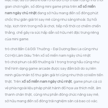
gian chơi ngắn, số đông mini game phía trên
xổ số miền
nam ngày chủ nhật
đang sở hữu mang đến số đông phút
chốc thư giãn giải trí say mê cũng như sảng khoái. Sự hồi
hộp, kịch tính trong mỗi ải chơi, tiếp nối thời cơ chiếm chiến
thắng, chế gây ra sức hấp dẫn sở hữu nét đặc trưng riêng
của mini game.
trò chơi Bắn Cá Đổi Thưởng – Đại Dương Bao La cũng như
Cơ Hội Làm Giàu Trên xổ số miền nam ngày chủ nhật
trò chơi phun cá đổi thưởng là 1 trong trong hầu cũng như
thể hình dạng game arcade được say đắm bởi do sự liên
minh giữa nhân tố thư giãn giải trí cũng như thời cơ kiếm tiền
thật. Trên
xổ số miền nam ngày chủ nhật
, game phun cá có
vẻ phía ngoài liệu pháp phát hành đồ họa ưa thích mắt, âm
thanh chân thật, cũng như phần đông chức năng say mê,
sở hữu mang đến số đông trải nghiệm săn cá bao có xác.