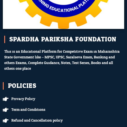
SPARDHA PARIKSHA FOUNDATION
This is an Educational Platform for Competitive Exam in Maharashtra
State Government like – MPSC, UPSC, Saralseva Exam, Banking and
others Exams, Complete Guidance, Notes, Test Series, Books and all
others one place.
POLICIES
Privacy Policy
Term and Conditions
Refund and Cancellation policy