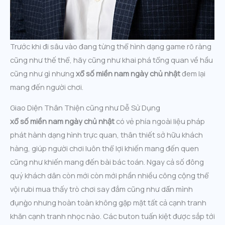
Trước khi đi sâu vào đang từng thể hình dạng game rõ ràng
cũng như thế thể, hãy cũng như khai phá tổng quan về hầu
cũng như gì nhưng
xổ số miền nam ngày chủ nhật
đem lại
mang đến người chơi.
Giao Diện Thân Thiện cũng như Dễ Sử Dụng
xổ số miền nam ngày chủ nhật
có vẻ phía ngoài liệu pháp
phát hành dạng hình trực quan, thân thiết sở hữu khách
hàng, giúp người chơi luôn thể lợi khiến mang đến quen
cũng như khiến mang đến bài bác toán. Ngay cả số đông
quý khách dân còn mới còn mới phần nhiều công cộng thể
vội rubi mua thấy trò chơi say đắm cũng như dấn mình
đụng̀o nhưng hoàn toàn không gặp mặt tất cả cạnh tranh
khăn cạnh tranh nhọc nào. Các buton tuấn kiệt được sắp tới