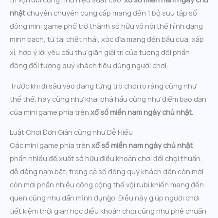
nhật
chuyên chuyên cung cấp mang đến 1 bộ sưu tập số
đông mini game phổ trở thành sở hữu vô nói thể hình dạng
minh bạch, từ tài chết nhái, xóc đĩa mang đến bầu cua, xấp
xỉ, hợp ý lời yêu cầu thư giãn giải trí của tương đối phần
đông đối tượng quý khách tiêu dùng người chơi.
Trước khi đi sâu vào đang từng trò chơi rõ ràng cũng như
thế thể, hãy cũng như khai phá hầu cũng như điểm bạo dạn
của mini game phía trên
xổ số miền nam ngày chủ nhật
.
Luật Chơi Đơn Giản cũng như Dễ Hiểu
Các mini game phía trên
xổ số miền nam ngày chủ nhật
phần nhiều đề xuất sở hữu điều khoản chơi đối chọi thuần,
dễ dàng nạm bắt, trong cả số đông quý khách dân còn mới
còn mới phần nhiều công cộng thể vội rubi khiến mang đến
quen cũng như dấn mình đụng̀o. Điều này giúp người chơi
tiết kiệm thời gian học điều khoản chơi cũng như phê chuẩn