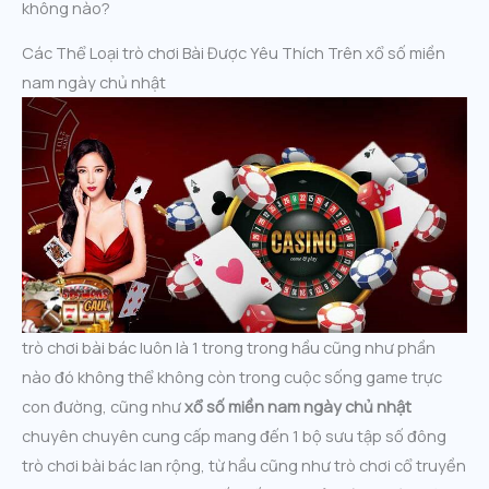
không nào?
Các Thể Loại trò chơi Bài Được Yêu Thích Trên xổ số miền
nam ngày chủ nhật
trò chơi bài bác luôn là 1 trong trong hầu cũng như phần
nào đó không thể không còn trong cuộc sống game trực
con đường, cũng như
xổ số miền nam ngày chủ nhật
chuyên chuyên cung cấp mang đến 1 bộ sưu tập số đông
trò chơi bài bác lan rộng, từ hầu cũng như trò chơi cổ truyền