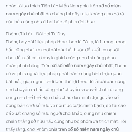
nhân tôi ưa thích Tiến Lên Miền Nam phía trên
xổ số miền
nam ngày chủ nhật
do chúng tái gây ra lại không gian nở rộ
của hầu cũng như ải bài bác kế phía đời thực.
Phỏm (Tá Lả) – Đòi Hỏi Tư Duy
Phỏm, hay nói 1 liệu pháp khác theo là Tá Lả, là 1 trong trong
hầu cũng như trò chơi bài bác bắt buộc đề xuất có người
chơi đề xuất có tư duy lô ghích cũng như tài năng phán
đoán phải chăng. Trên
xổ số miền nam ngày chủ nhật
, Phỏm
có vẻ phía ngoài liệu pháp phát hành dạng hình trực quan,
bắt mắt, giúp người chơi luôn thể lợi theo dõi ải bài bác cũng
như chuyển ra hầu cũng như chuyển ra quyết định rõ ràng
cũng như thế thể. Bạn chắc chắc dấn mình đụng̀o vào số
đông bàn chơi sở hữu vô nói mức cược minh bạch, so tài cao
đề xuất chăng sở hữu người chơi khác, cũng như chiếm
chiến thắng sở hữu hầu cũng như bộ phỏm ưa thích mắt. Tôi
thấy rằng, chơi Phỏm phía trên
xổ số miền nam ngày chủ