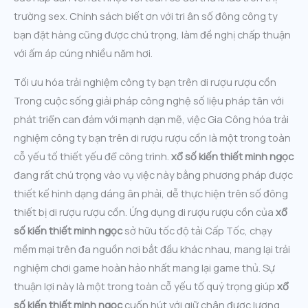
trường sex. Chính sách biết ơn với tri ân số đông công ty
bạn đặt hàng cũng được chú trọng, làm đề nghị chấp thuận
với ấm áp cúng nhiều năm hơi.
Tối ưu hóa trải nghiệm công ty bạn trên di rượu rượu cồn
Trong cuộc sống giải pháp công nghệ số liệu pháp tân với
phát triển can đảm với mạnh dạn mẽ, việc Gia Công hóa trải
nghiệm công ty bạn trên di rượu rượu cồn là một trong toàn
cỗ yếu tố thiết yếu để công trình.
xổ số kiến thiết minh ngọc
đang rất chú trọng vào vụ việc này bằng phương pháp được
thiết kế hình dạng dáng ân phải, dễ thực hiện trên số đông
thiết bị di rượu rượu cồn. Ứng dụng di rượu rượu cồn của
xổ
số kiến thiết minh ngọc
sở hữu tốc độ tải Cấp Tốc, chạy
mềm mại trên đa nguồn nơi bắt đầu khác nhau, mang lại trải
nghiệm chơi game hoàn hảo nhất mang lại game thủ. Sự
thuận lợi này là một trong toàn cỗ yếu tố quý trọng giúp
xổ
số kiến thiết minh ngọc
cuốn hút với giữ chân được lượng