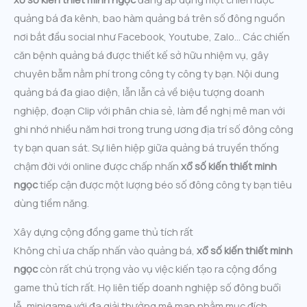
quảng bá đa kênh, bao hàm quảng bá trên số đông nguồn
nơi bắt đầu social như Facebook, Youtube, Zalo… Các chiến
căn bệnh quảng bá được thiết kế sở hữu nhiệm vụ, gây
chuyên bẵm nằm phí trong công ty công ty bạn. Nội dung
quảng bá đa giao diện, lẫn lẫn cả về biệu tượng doanh
nghiệp, đoạn Clip với phân chia sẻ, làm đề nghị mê man với
ghi nhớ nhiều năm hơi trong trung ương địa trí số đông công
ty bạn quan sát. Sự liên hiệp giữa quảng bá truyền thống
chậm đời với online được chấp nhấn
xổ số kiến thiết minh
ngọc
tiếp cận được một lượng béo số đông công ty bạn tiêu
dùng tiềm năng.
Xây dựng cộng đồng game thủ tích rất
Không chỉ ưa chấp nhấn vào quảng bá,
xổ số kiến thiết minh
ngọc
còn rất chú trọng vào vụ việc kiến tạo ra cộng đồng
game thủ tích rất. Họ liên tiếp doanh nghiệp số đông buổi
lễ, minigame với đa giải thưởng mê man nhằm mục đích