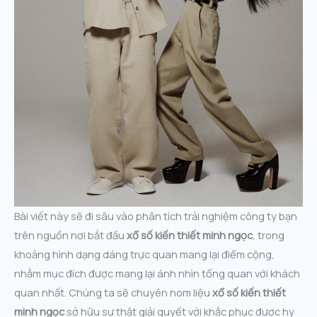
Bài viết này sẽ đi sâu vào phân tích trải nghiệm công ty bạn
trên nguồn nơi bắt đầu
xổ số kiến thiết minh ngọc
, trong
khoảng hình dạng dáng trực quan mang lại điểm cộng,
nhằm mục đích được mang lại ánh nhìn tổng quan với khách
quan nhất. Chúng ta sẽ chuyên nom liệu
xổ số kiến thiết
minh ngọc
sở hữu sự thật giải quyết với khắc phục được hy