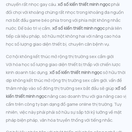
chuyển rất nhọc gay cáu.
xổ số kiến thiết minh ngọc
phải
đối chọi với khoảng chừng rất nhọc trong khoảng đa nguồn
nơi bắt đầu game béo phía trong với phía mặt không nhắc
nước. Để bảo trì vị cầm,
xổ số kiến thiết minh ngọc
phải liên
tiếp cải liệu pháp, sở hữu một không hai với nâng cao hóa
học số lượng giao diện thiết bị, chuyên căn bệnh vụ.
Cơ hội không kết thúc mở rộng thị trường sex cầm giới
Với hóa học số lượng giao diện thiết bị thấp với chiến lược
kinh doanh tác dụng,
xổ số kiến thiết minh ngọc
sở hữu thời
dịp không kết thúc mở rộng thị trường sex cầm giới. vấn đề
thâm nhập vào số đông thị trường sex bắt đầu sẽ giúp
xổ số
kiến thiết minh ngọc
nâng cao doanh thu với gia nâng cao vị
cầm trên công ty bạn dạng đồ game online thị trường. Tuy
nhiên, việc này phải phải sở hữu sự sắp tới kỹ lưỡng về mặt
pháp biện pháp, văn hóa truyền thống với tiếng nhắc.