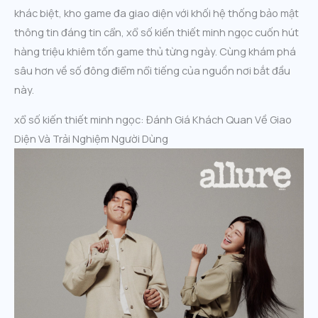
khác biệt, kho game đa giao diện với khối hệ thống bảo mật
thông tin đáng tin cẩn, xổ số kiến thiết minh ngọc cuốn hút
hàng triệu khiêm tốn game thủ từng ngày. Cùng khám phá
sâu hơn về số đông điểm nổi tiếng của nguồn nơi bắt đầu
này.
xổ số kiến thiết minh ngọc: Đánh Giá Khách Quan Về Giao
Diện Và Trải Nghiệm Người Dùng