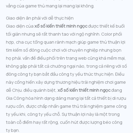
vẳng của game thủ mang lại mang lại không.
Giao diện ân phải với dễ thực hiện
Giao diện của
xổ số kiến thiết minh ngọc
được thiết kế buổi
tối giản nhưng sẽ rất thanh tao với ngộ nghĩnh. Color phối
hợp, cha cục tổng quan rành mạch giúp game thủ thuận lợi
tìm kiếm số đông cuộc chơi với chuyên nghiệp nhưng bọn
họ phải. vấn đề điều phối trên trang web cũng khá mềm mại,
không gặp phải tất cả chướng ngại nào, trong cả riêng với số
đông công ty bạn bắt đầu công ty yếu thức thực hiện. Điều
này cống hiến xây dựng thương hiệu trải nghiệm chơi game
dễ Chịu. điều quánh biệt,
xổ số kiến thiết minh ngọc
đang
Gia Công hóa hình dạng dáng mang lại tất cả thiết bị di rượu
rượu cồn, được chấp nhấn game thủ trải nghiệm game công
ty yếu khi, công ty yếu chỗ. Sự thuận lợi này là một trong
toàn cỗ điểm hay rất rộng, cuốn hút được lượng béo công
ty bạn.