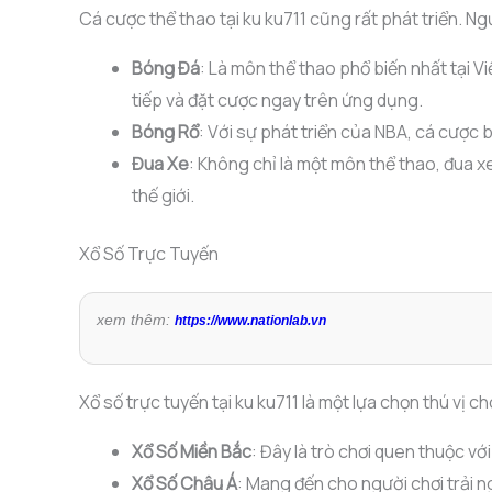
Cá cược thể thao tại ku ku711 cũng rất phát triển. N
Bóng Đá
: Là môn thể thao phổ biến nhất tại V
tiếp và đặt cược ngay trên ứng dụng.
Bóng Rổ
: Với sự phát triển của NBA, cá cược 
Đua Xe
: Không chỉ là một môn thể thao, đua x
thế giới.
Xổ Số Trực Tuyến
xem thêm:
https://www.nationlab.vn
Xổ số trực tuyến tại ku ku711 là một lựa chọn thú vị c
Xổ Số Miền Bắc
: Đây là trò chơi quen thuộc vớ
Xổ Số Châu Á
: Mang đến cho người chơi trải n