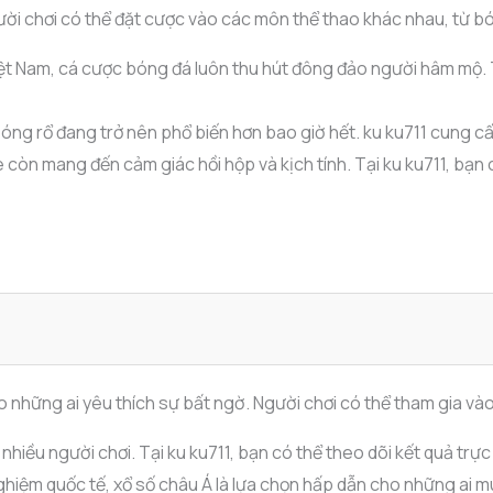
gười chơi có thể đặt cược vào các môn thể thao khác nhau, từ b
iệt Nam, cá cược bóng đá luôn thu hút đông đảo người hâm mộ. Tạ
bóng rổ đang trở nên phổ biến hơn bao giờ hết. ku ku711 cung c
e còn mang đến cảm giác hồi hộp và kịch tính. Tại ku ku711, bạn
ho những ai yêu thích sự bất ngờ. Người chơi có thể tham gia vào
i nhiều người chơi. Tại ku ku711, bạn có thể theo dõi kết quả trự
ghiệm quốc tế, xổ số châu Á là lựa chọn hấp dẫn cho những ai 