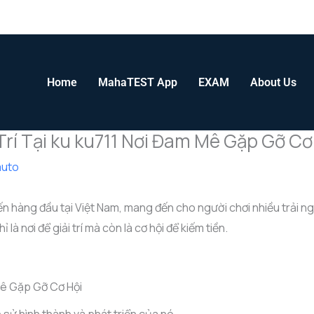
Home
MahaTEST App
EXAM
About Us
Trí Tại ku ku711 Nơi Đam Mê Gặp Gỡ Cơ 
auto
yến hàng đầu tại Việt Nam, mang đến cho người chơi nhiều trải ng
là nơi để giải trí mà còn là cơ hội để kiếm tiền.