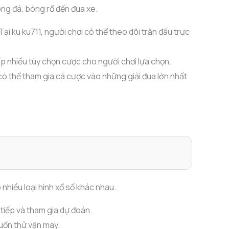
óng đá, bóng rổ đến đua xe.
i ku ku711, người chơi có thể theo dõi trận đấu trực
ấp nhiều tùy chọn cược cho người chơi lựa chọn.
 có thể tham gia cá cược vào những giải đua lớn nhất
 nhiều loại hình xổ số khác nhau.
c tiếp và tham gia dự đoán.
muốn thử vận may.