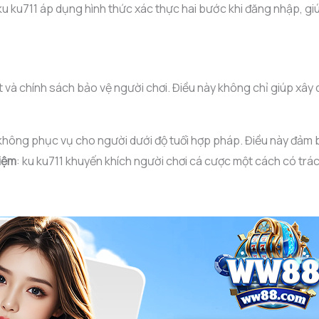
u ku711 áp dụng hình thức xác thực hai bước khi đăng nhập, gi
t và chính sách bảo vệ người chơi. Điều này không chỉ giúp xây
 không phục vụ cho người dưới độ tuổi hợp pháp. Điều này đảm b
iệm
: ku ku711 khuyến khích người chơi cá cược một cách có trá