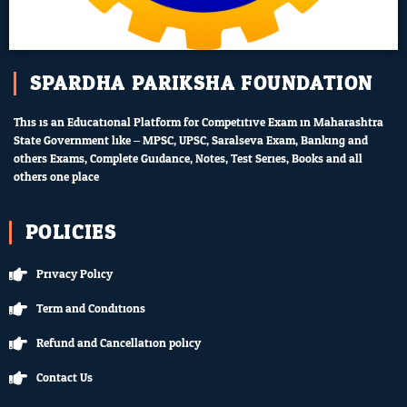
SPARDHA PARIKSHA FOUNDATION
This is an Educational Platform for Competitive Exam in Maharashtra
State Government like – MPSC, UPSC, Saralseva Exam, Banking and
others Exams, Complete Guidance, Notes, Test Series, Books and all
others one place.
POLICIES
Privacy Policy
Term and Conditions
Refund and Cancellation policy
Contact Us