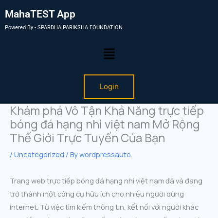
MahaTEST App
Powered By - SPARDHA PARIKSHA FOUNDATION
Menu
Login
Khám phá Vô Tận Khả Năng trực tiếp
bóng đá hạng nhì việt nam Mở Rộng
Thế Giới Trực Tuyến Của Bạn
/
Uncategorized
/ By
wordpressauto
Trang web trực tiếp bóng đá hạng nhì việt nam đã và đang
trở thành một công cụ hữu ích cho nhiều người dùng
internet. Từ việc tìm kiếm thông tin, kết nối với người khác