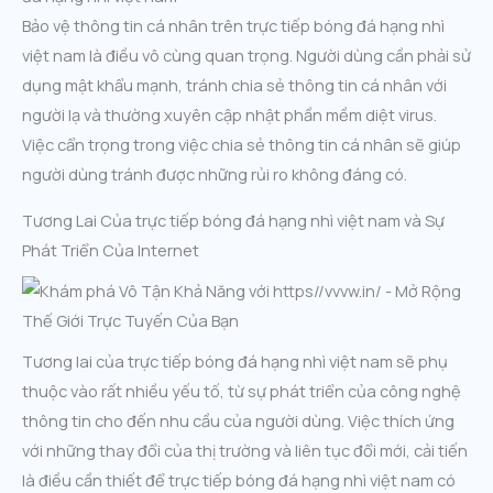
Bảo vệ thông tin cá nhân trên trực tiếp bóng đá hạng nhì
việt nam là điều vô cùng quan trọng. Người dùng cần phải sử
dụng mật khẩu mạnh, tránh chia sẻ thông tin cá nhân với
người lạ và thường xuyên cập nhật phần mềm diệt virus.
Việc cẩn trọng trong việc chia sẻ thông tin cá nhân sẽ giúp
người dùng tránh được những rủi ro không đáng có.
Tương Lai Của trực tiếp bóng đá hạng nhì việt nam và Sự
Phát Triển Của Internet
Tương lai của trực tiếp bóng đá hạng nhì việt nam sẽ phụ
thuộc vào rất nhiều yếu tố, từ sự phát triển của công nghệ
thông tin cho đến nhu cầu của người dùng. Việc thích ứng
với những thay đổi của thị trường và liên tục đổi mới, cải tiến
là điều cần thiết để trực tiếp bóng đá hạng nhì việt nam có