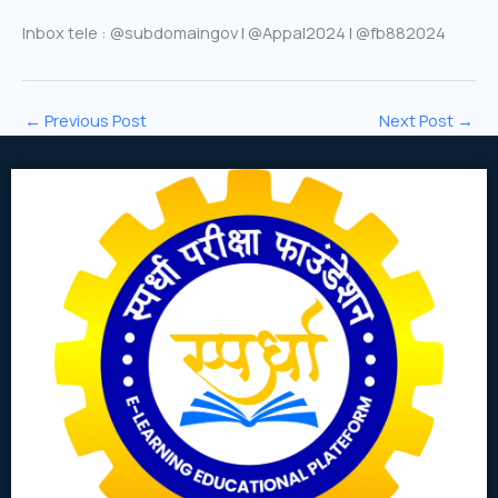
Inbox tele : @subdomaingov | @Appal2024 | @fb882024
←
Previous Post
Next Post
→