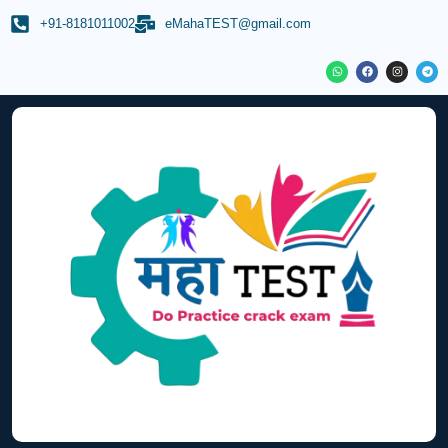
Skip
+91-8181011002
eMahaTEST@gmail.com
to
W
F
I
T
content
h
a
n
e
a
c
s
l
t
e
t
e
s
b
a
g
a
o
g
r
p
o
r
a
p
k
a
m
m