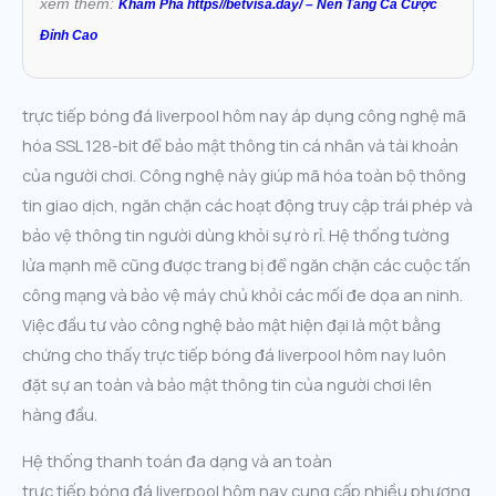
xem thêm:
Khám Phá https//betvisa.day/ – Nền Tảng Cá Cược
Đỉnh Cao
trực tiếp bóng đá liverpool hôm nay áp dụng công nghệ mã
hóa SSL 128-bit để bảo mật thông tin cá nhân và tài khoản
của người chơi. Công nghệ này giúp mã hóa toàn bộ thông
tin giao dịch, ngăn chặn các hoạt động truy cập trái phép và
bảo vệ thông tin người dùng khỏi sự rò rỉ. Hệ thống tường
lửa mạnh mẽ cũng được trang bị để ngăn chặn các cuộc tấn
công mạng và bảo vệ máy chủ khỏi các mối đe dọa an ninh.
Việc đầu tư vào công nghệ bảo mật hiện đại là một bằng
chứng cho thấy trực tiếp bóng đá liverpool hôm nay luôn
đặt sự an toàn và bảo mật thông tin của người chơi lên
hàng đầu.
Hệ thống thanh toán đa dạng và an toàn
trực tiếp bóng đá liverpool hôm nay cung cấp nhiều phương