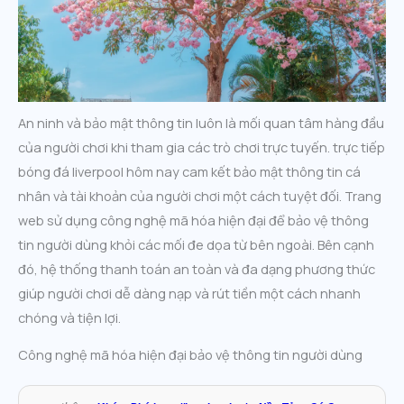
An ninh và bảo mật thông tin luôn là mối quan tâm hàng đầu
của người chơi khi tham gia các trò chơi trực tuyến. trực tiếp
bóng đá liverpool hôm nay cam kết bảo mật thông tin cá
nhân và tài khoản của người chơi một cách tuyệt đối. Trang
web sử dụng công nghệ mã hóa hiện đại để bảo vệ thông
tin người dùng khỏi các mối đe dọa từ bên ngoài. Bên cạnh
đó, hệ thống thanh toán an toàn và đa dạng phương thức
giúp người chơi dễ dàng nạp và rút tiền một cách nhanh
chóng và tiện lợi.
Công nghệ mã hóa hiện đại bảo vệ thông tin người dùng