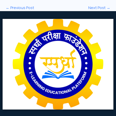
←
Previous Post
Next Post
→