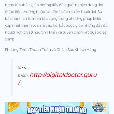
ngay tức khắc, giúp những đầy đủ người nghịch đang đạt
được tiền thưởng hoặc rút tiền 1 cách khiến thuận lợi. Sự
bảo hành an toàn và tác dụng trong phương pháp khiến
cập nhật thanh toán là câu hỏi bắt buộc giúp những đầy đủ
người nghịch sở hữu tinh thần và tuyển chọn kết quả xổ số
xsmb.
Phương Thức Thanh Toán và Chăm Sóc Khách Hàng
Xem
http://digitaldoctor.guru
thêm:
/