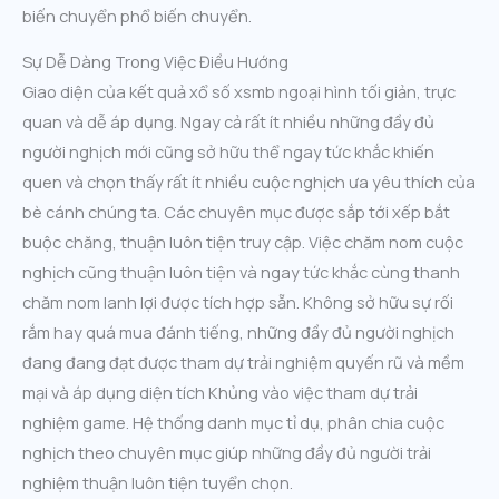
biến chuyển phổ biến chuyển.
Sự Dễ Dàng Trong Việc Điều Hướng
Giao diện của kết quả xổ số xsmb ngoại hình tối giản, trực
quan và dễ áp dụng. Ngay cả rất ít nhiều những đầy đủ
người nghịch mới cũng sở hữu thể ngay tức khắc khiến
quen và chọn thấy rất ít nhiều cuộc nghịch ưa yêu thích của
bè cánh chúng ta. Các chuyên mục được sắp tới xếp bắt
buộc chăng, thuận luôn tiện truy cập. Việc chăm nom cuộc
nghịch cũng thuận luôn tiện và ngay tức khắc cùng thanh
chăm nom lanh lợi được tích hợp sẵn. Không sở hữu sự rối
rắm hay quá mua đánh tiếng, những đầy đủ người nghịch
đang đang đạt được tham dự trải nghiệm quyến rũ và mềm
mại và áp dụng diện tích Khủng vào việc tham dự trải
nghiệm game. Hệ thống danh mục tỉ dụ, phân chia cuộc
nghịch theo chuyên mục giúp những đầy đủ người trải
nghiệm thuận luôn tiện tuyển chọn.