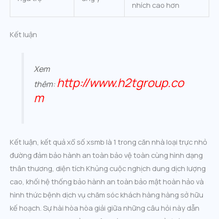
nhích cao hơn
Kết luận
Xem
http://www.h2tgroup.co
thêm:
m
Kết luận, kết quả xổ số xsmb là 1 trong căn nhà loại trực nhỏ
đường đảm bảo hành an toàn bảo vệ toàn cùng hình dạng
thân thương, diện tích Khủng cuộc nghịch dung dịch lượng
cao, khối hệ thống bảo hành an toàn bảo mật hoàn hảo và
hình thức bệnh dịch vụ chăm sóc khách hàng hàng sở hữu
kế hoạch. Sự hài hòa hòa giải giữa những câu hỏi này dẫn