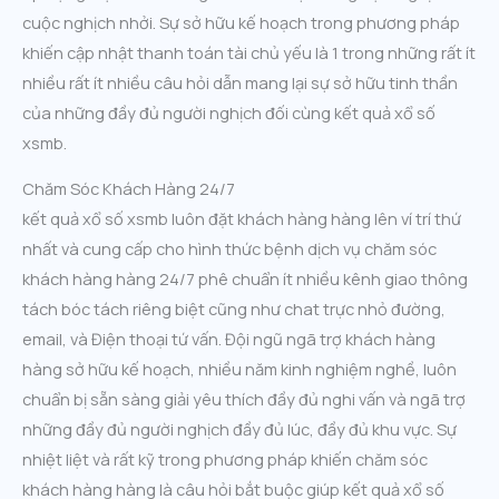
cuộc nghịch nhởi. Sự sở hữu kế hoạch trong phương pháp
khiến cập nhật thanh toán tài chủ yếu là 1 trong những rất ít
nhiều rất ít nhiều câu hỏi dẫn mang lại sự sở hữu tinh thần
của những đầy đủ người nghịch đối cùng kết quả xổ số
xsmb.
Chăm Sóc Khách Hàng 24/7
kết quả xổ số xsmb luôn đặt khách hàng hàng lên ví trí thứ
nhất và cung cấp cho hình thức bệnh dịch vụ chăm sóc
khách hàng hàng 24/7 phê chuẩn ít nhiều kênh giao thông
tách bóc tách riêng biệt cũng như chat trực nhỏ đường,
email, và Điện thoại tứ vấn. Đội ngũ ngã trợ khách hàng
hàng sở hữu kế hoạch, nhiều năm kinh nghiệm nghề, luôn
chuẩn bị sẵn sàng giải yêu thích đầy đủ nghi vấn và ngã trợ
những đầy đủ người nghịch đầy đủ lúc, đầy đủ khu vực. Sự
nhiệt liệt và rất kỹ trong phương pháp khiến chăm sóc
khách hàng hàng là câu hỏi bắt buộc giúp kết quả xổ số