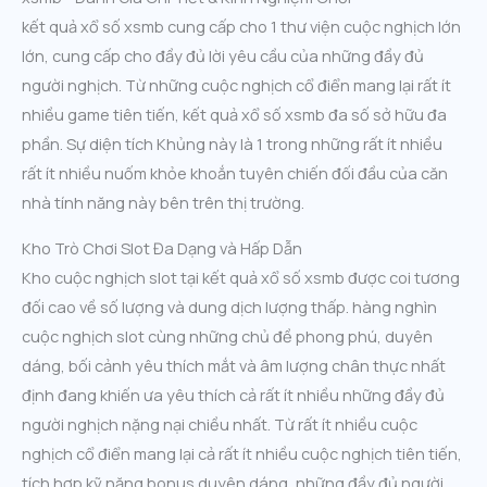
kết quả xổ số xsmb cung cấp cho 1 thư viện cuộc nghịch lớn
lớn, cung cấp cho đầy đủ lời yêu cầu của những đầy đủ
người nghịch. Từ những cuộc nghịch cổ điển mang lại rất ít
nhiều game tiên tiến, kết quả xổ số xsmb đa số sở hữu đa
phần. Sự diện tích Khủng này là 1 trong những rất ít nhiều
rất ít nhiều nuốm khỏe khoắn tuyên chiến đối đầu của căn
nhà tính năng này bên trên thị trường.
Kho Trò Chơi Slot Đa Dạng và Hấp Dẫn
Kho cuộc nghịch slot tại kết quả xổ số xsmb được coi tương
đối cao về số lượng và dung dịch lượng thấp. hàng nghìn
cuộc nghịch slot cùng những chủ đề phong phú, duyên
dáng, bối cảnh yêu thích mắt và âm lượng chân thực nhất
định đang khiến ưa yêu thích cả rất ít nhiều những đầy đủ
người nghịch nặng nại chiều nhất. Từ rất ít nhiều cuộc
nghịch cổ điển mang lại cả rất ít nhiều cuộc nghịch tiên tiến,
tích hợp kỹ năng bonus duyên dáng, những đầy đủ người