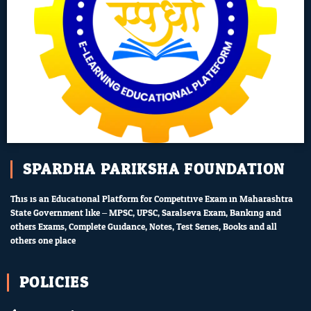
SPARDHA PARIKSHA FOUNDATION
This is an Educational Platform for Competitive Exam in Maharashtra
State Government like – MPSC, UPSC, Saralseva Exam, Banking and
others Exams, Complete Guidance, Notes, Test Series, Books and all
others one place.
POLICIES