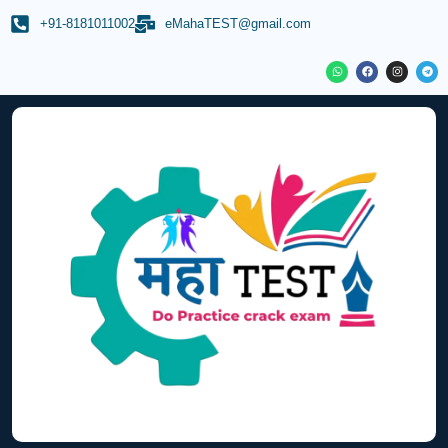
Skip
+91-8181011002
eMahaTEST@gmail.com
to
W
F
I
T
content
h
a
n
e
a
c
s
l
t
e
t
e
s
b
a
g
a
o
g
r
p
o
r
a
p
k
a
m
m