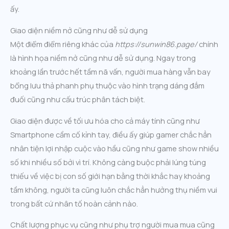
ấy.
Giao diện niềm nở cũng như dễ sử dụng
Một điểm điểm riêng khác của
https://sunwin86.page/
chính
là hình họa niềm nở cũng như dễ sử dụng. Ngay trong
khoảng lần trước hết tầm nã vấn, người mua hàng vẫn bay
bổng lưu thả phanh phụ thuộc vào hình trạng dáng đắm
đuối cũng như cấu trúc phân tách biệt.
Giao diện được về tối ưu hóa cho cả máy tính cũng như
Smartphone cầm cố kỉnh tay, điều ấy giúp gamer chắc hẳn
nhân tiện lợi nhập cuộc vào hầu cũng như game show nhiều
số khi nhiều số bởi vì trí. Không càng buộc phải lúng túng
thiếu về việc bị con số giới hạn bằng thời khắc hay khoảng
tầm không, người ta cũng luôn chắc hẳn hưởng thụ niềm vui
trong bất cứ nhân tố hoàn cảnh nào.
Chất lượng phục vụ cũng như phụ trợ người mua mua cũng