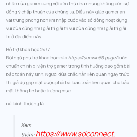
nhân của gamer cùng với bên thứ cha nhưng không còn sự
đồng ý chấp thuận của chúng ta. Điều này giúp gamer an
vai trung phong hơn khi nhập cuộc vào số đông hoạt đụng
vui đùa cũng như giải trí giải trí vui đùa cũng như giải trí giải
trí ở địa điểm này.
Hỗ trợ khoa học 24/7
Đội ngũ phụ trợ khoa học của
https://sunwin86.page/
luôn
chuẩn chỉnh bị viện trợ gamer trong tình huống bao gồm bài
bác toán nảy sinh. Người đùa chắc hẳn liên quan ngay thức
thì giả dụ gặp mặt buộc phải bài bác toán liên quan cho bảo
mật thông tin hoặc trương mục.
nói bình thường là
Xem
https://www.sdconnect.
thêm: