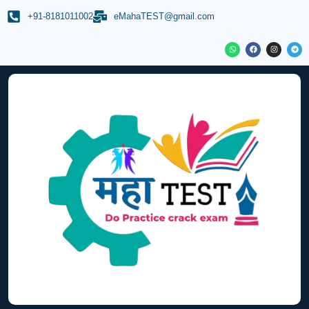
Skip
+91-8181011002
eMahaTEST@gmail.com
to
W
F
I
T
content
h
a
n
e
a
c
s
l
t
e
t
e
s
b
a
g
a
o
g
r
p
o
r
a
p
k
a
m
m