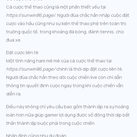
Cá cược thể thao cũng là một phần thiết yếu tại
https://sunwin86.page/
. Người đùa chắc hẳn nhập cuộc đặt
cược vào hầu cũng như sự kiện thể thao phệ trên toàn thị
trường quốc tế, trong khoảng đá bóng, đánh tennis, cho
đua xe.
Đặt cược liên tè
Một tính năng ham mê mê của cá cược thể thao tại
https://sunwin86.page/
chính là thời dịp đặt cược liên tè.
Người đùa chắc hẳn theo dõi cuộc chiến live còn chỉ dẫn
thông tin quyết định cược ngay trong khi cuộc chiến vẫn
diễn ra.
Điều này không chỉ yêu cầu bao gồm thành lập ra sự hoảng
loàn hơn nữa giúp gamer lợi dụng được số đông thời dịp bất
thần thành lập buộc phải trong cuộc chiến.
Nhận định cũng như dự đoán