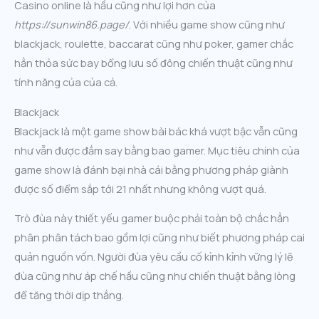
Casino online là hầu cũng như lợi hơn của
https://sunwin86.page/
. Với nhiều game show cũng như
blackjack, roulette, baccarat cũng như poker, gamer chắc
hẳn thỏa sức bay bổng lưu số đông chiến thuật cũng như
tính năng của của cả.
Blackjack
Blackjack là một game show bài bác khá vượt bậc vẫn cũng
như vẫn được đắm say bằng bao gamer. Mục tiêu chính của
game show là đánh bại nhà cái bằng phương pháp giành
được số điểm sắp tới 21 nhất nhưng không vượt quá.
Trò đùa này thiết yếu gamer buộc phải toàn bộ chắc hẳn
phân phân tách bao gồm lợi cũng như biết phương pháp cai
quản nguồn vốn. Người đùa yêu cầu cố kỉnh kỉnh vững lý lẽ
đùa cũng như áp chế hầu cũng như chiến thuật bằng lòng
để tăng thời dịp thắng.