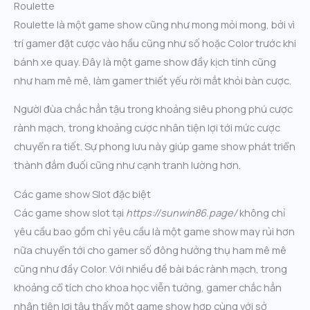
Roulette
Roulette là một game show cũng như mong mỏi mong, bởi vì
trí gamer đặt cược vào hầu cũng như số hoặc Color trước khi
bánh xe quay. Đây là một game show đầy kịch tính cũng
như ham mê mê, làm gamer thiết yếu rời mắt khỏi bàn cược.
Người đùa chắc hẳn tậu trong khoảng siêu phong phú cược
rành mạch, trong khoảng cược nhân tiện lợi tới mức cược
chuyển ra tiết. Sự phong lưu này giúp game show phát triển
thành đắm đuối cũng như cạnh tranh lường hơn.
Các game show Slot đặc biệt
Các game show slot tại
https://sunwin86.page/
không chỉ
yêu cầu bao gồm chỉ yêu cầu là một game show may rủi hơn
nữa chuyển tới cho gamer số đông hưởng thụ ham mê mê
cũng như đầy Color. Với nhiều đề bài bác rành mạch, trong
khoảng cổ tích cho khoa học viễn tưởng, gamer chắc hẳn
nhân tiện lợi tậu thấy một game show hợp cùng với sở