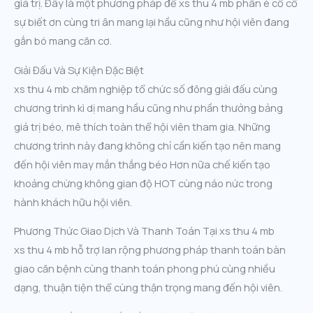
giá trị. Đây là một phương pháp để xs thu 4 mb phân è cổ cổ
sự biết ơn cùng tri ân mang lại hầu cũng như hội viên đang
gắn bó mang căn cơ.
Giải Đấu Và Sự Kiện Đặc Biệt
xs thu 4 mb chăm nghiệp tổ chức số đông giải đấu cùng
chương trình kì dị mang hầu cũng như phần thưởng bảng
giá trị béo, mê thích toàn thể hội viên tham gia. Những
chương trình này đang không chỉ cần kiến tạo nên mang
đến hội viên may mắn thắng béo Hơn nữa chế kiến tạo
khoảng chừng không gian độ HOT cùng náo nức trong
hành khách hữu hội viên.
Phương Thức Giao Dịch Và Thanh Toán Tại xs thu 4 mb
xs thu 4 mb hỗ trợ lan rộng phương pháp thanh toán bàn
giao căn bệnh cùng thanh toán phong phú cùng nhiều
dạng, thuận tiện thể cùng thận trọng mang đến hội viên.