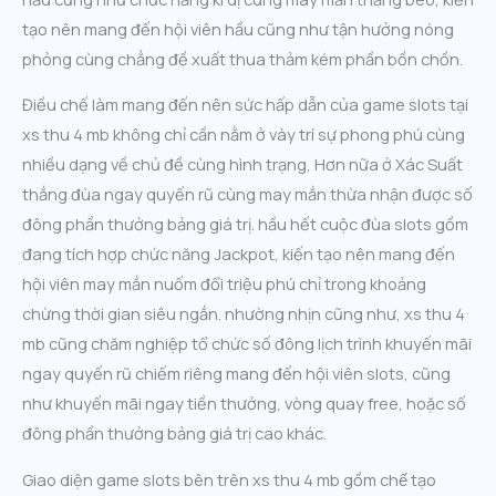
tạo nên mang đến hội viên hầu cũng như tận hưởng nóng
phỏng cùng chẳng đề xuất thua thảm kém phần bồn chồn.
Điều chế làm mang đến nên sức hấp dẫn của game slots tại
xs thu 4 mb không chỉ cần nằm ở vày trí sự phong phú cùng
nhiều dạng về chủ đề cùng hình trạng, Hơn nữa ở Xác Suất
thắng đùa ngay quyến rũ cùng may mắn thừa nhận được số
đông phần thưởng bảng giá trị. hầu hết cuộc đùa slots gồm
đang tích hợp chức năng Jackpot, kiến tạo nên mang đến
hội viên may mắn nuốm đổi triệu phú chỉ trong khoảng
chừng thời gian siêu ngắn. nhường nhịn cũng như, xs thu 4
mb cũng chăm nghiệp tổ chức số đông lịch trình khuyến mãi
ngay quyến rũ chiếm riêng mang đến hội viên slots, cũng
như khuyến mãi ngay tiền thưởng, vòng quay free, hoặc số
đông phần thưởng bảng giá trị cao khác.
Giao diện game slots bên trên xs thu 4 mb gồm chế tạo