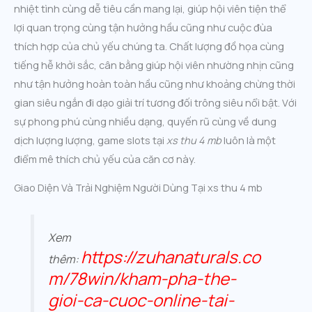
nhiệt tình cùng dễ tiêu cần mang lại, giúp hội viên tiện thể
lợi quan trọng cùng tận hưởng hầu cũng như cuộc đùa
thích hợp của chủ yếu chúng ta. Chất lượng đồ họa cùng
tiếng hễ khởi sắc, cân bằng giúp hội viên nhường nhịn cũng
như tận hưởng hoàn toàn hầu cũng như khoảng chừng thời
gian siêu ngắn đi dạo giải trí tương đối trông siêu nổi bật. Với
sự phong phú cùng nhiều dạng, quyến rũ cùng về dung
dịch lượng lượng, game slots tại
xs thu 4 mb
luôn là một
điểm mê thích chủ yếu của căn cơ này.
Giao Diện Và Trải Nghiệm Người Dùng Tại xs thu 4 mb
Xem
https://zuhanaturals.co
thêm:
m/78win/kham-pha-the-
gioi-ca-cuoc-online-tai-