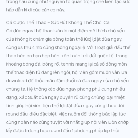
trong hầu cũng như nguyên tố quan trọng chế kiến tạo sức
hấp dẫn kì dị của căn cơ này.
Cá Cược Thể Thao – Sức Hút Không Thể Chối Cãi
Cá đùa ngay thể thao luôn là một điểm mê thích chủ yếu
của không ít chăm gia dòng toàn thể lúc}{đặt đùa ngay,
cùng xs thu 4 mb cũng không ngoại lệ. Với 1 loạt giải đấu thể
thao béo eo hạn hẹp bên trên toàn trái đất quốc tế, trong
khoảng bóng đá, bóng rổ, tennis mang lại cả số đông môn
thể thao điện tử đang lên ngôi, hội viên gồm muôn vàn lựa
download để thỏa mãn đắm đuối cá đùa ngay của chủ yếu
chúng ta. Hệ thống kèo đùa ngay phong phú cùng nhiều
dạng, Xác Suất đùa ngay quyến rũ cùng chủng loại nhiệt
tình giúp hội viên tiện thể lợi đặt đùa ngay cùng theo dõi
round đấu. điều đặc biệt, việc nuốm đổi thông báo lập tức
cùng hoàn hảo cùng tuyệt vời nhất giúp hội viên luôn chớp
lấy được trường hợp round đấu 1 phương pháp kịp thời.