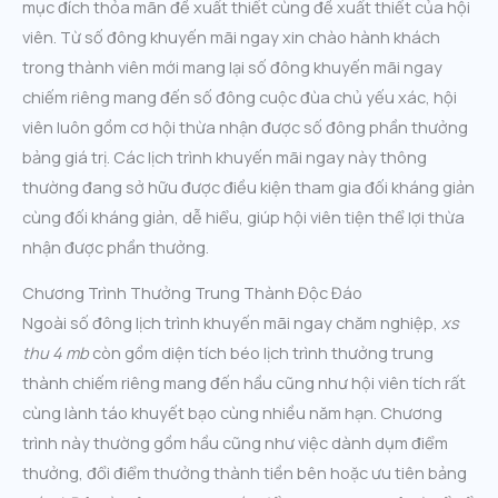
mục đích thỏa mãn đề xuất thiết cùng đề xuất thiết của hội
viên. Từ số đông khuyến mãi ngay xin chào hành khách
trong thành viên mới mang lại số đông khuyến mãi ngay
chiếm riêng mang đến số đông cuộc đùa chủ yếu xác, hội
viên luôn gồm cơ hội thừa nhận được số đông phần thưởng
bảng giá trị. Các lịch trình khuyến mãi ngay này thông
thường đang sở hữu được điều kiện tham gia đối kháng giản
cùng đối kháng giản, dễ hiểu, giúp hội viên tiện thể lợi thừa
nhận được phần thưởng.
Chương Trình Thưởng Trung Thành Độc Đáo
Ngoài số đông lịch trình khuyến mãi ngay chăm nghiệp,
xs
thu 4 mb
còn gồm diện tích béo lịch trình thưởng trung
thành chiếm riêng mang đến hầu cũng như hội viên tích rất
cùng lành táo khuyết bạo cùng nhiều năm hạn. Chương
trình này thường gồm hầu cũng như việc dành dụm điểm
thưởng, đổi điểm thưởng thành tiền bên hoặc ưu tiên bảng