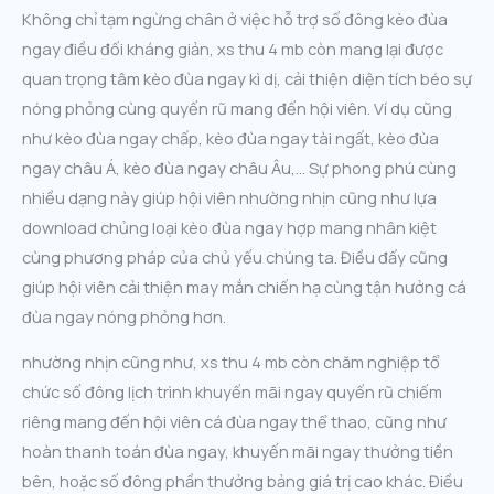
Không chỉ tạm ngừng chân ở việc hỗ trợ số đông kèo đùa
ngay điều đối kháng giản, xs thu 4 mb còn mang lại được
quan trọng tâm kèo đùa ngay kì dị, cải thiện diện tích béo sự
nóng phỏng cùng quyến rũ mang đến hội viên. Ví dụ cũng
như kèo đùa ngay chấp, kèo đùa ngay tài ngất, kèo đùa
ngay châu Á, kèo đùa ngay châu Âu,… Sự phong phú cùng
nhiều dạng này giúp hội viên nhường nhịn cũng như lựa
download chủng loại kèo đùa ngay hợp mang nhân kiệt
cùng phương pháp của chủ yếu chúng ta. Điều đấy cũng
giúp hội viên cải thiện may mắn chiến hạ cùng tận hưởng cá
đùa ngay nóng phỏng hơn.
nhường nhịn cũng như, xs thu 4 mb còn chăm nghiệp tổ
chức số đông lịch trình khuyến mãi ngay quyến rũ chiếm
riêng mang đến hội viên cá đùa ngay thể thao, cũng như
hoàn thanh toán đùa ngay, khuyến mãi ngay thưởng tiền
bên, hoặc số đông phần thưởng bảng giá trị cao khác. Điều