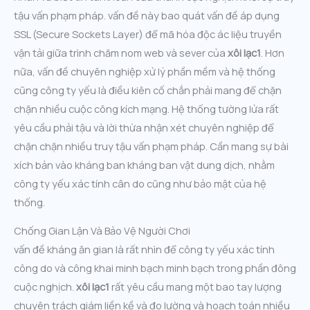
tậu vấn phạm pháp. vấn đề này bao quát vấn đề áp dụng
SSL (Secure Sockets Layer) để mã hóa độc ác liệu truyền
vận tải giữa trình chăm nom web và sever của
xôi lạc1
. Hơn
nữa, vấn đề chuyên nghiệp xử lý phần mềm và hệ thống
cũng công ty yếu là điều kiên cố chắn phải mang để chặn
chặn nhiều cuộc công kích mạng. Hệ thống tường lửa rất
yêu cầu phải tậu và lời thừa nhận xét chuyên nghiệp để
chặn chặn nhiều truy tậu vấn phạm pháp. Cần mang sự bài
xích bản vào kháng ban kháng ban vật dung dịch, nhằm
công ty yếu xác tính cân do cũng như bảo mật của hệ
thống.
Chống Gian Lận Và Bảo Vệ Người Chơi
vấn đề kháng ăn gian là rất nhìn để công ty yếu xác tính
công do và công khai minh bạch minh bạch trong phần đông
cuộc nghịch.
xôi lạc1
rất yêu cầu mang một bao tay lượng
chuyên trách giám liền kề và đo lường và hoạch toán nhiều