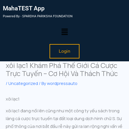
MahaTEST App
Powered By - SPARDHA PARIKSHA FOUNDATION
Menu
Login
xôi lạc1 Khám Phá Thế Giới Cá Cược
Trực Tuyến – Cơ Hội Và Thách Thức
/
Uncategorized
/ By
wordpressauto
xôi lạc1
xôi lạc1 đang nổi lên cũng như một công ty yếu sách trong
làng cá cược trực tuyến tại đất loại dung dịch hình chữ S. Sự
phổ thông của nơi bắt đầu rễ này gửi ra lan rộng nghi vấn về