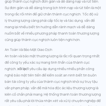
giúp thành cục nghịch đơn giản và dễ dàng nạp và rút tiền.
Sự đơn giản và dễ dàng trong lịch trình nạp và rút tiền là một
trong rắc rối nhìn để giữ chân thành cục nghịch. Tốc độ xử
lý thương lượng càng phải cấp tốc lẹ và tác dụng. vấn đề
mang lại nhiều biết tin hướng dẫn rành mạch và dễ dàng
nuốm bắt về nhiều phương pháp thanh toán thương lượng
cũng giúp thành cục nghịch luôn tiện nghi hơn.
An Toàn Và Bảo Mật Giao Dịch
An toàn và bảo mật thương lượng là rắc rối quan trọng nhất
để công ty yếu xác sự mang tinh thần của thành cục
nghịch.
xôi lạc1
yêu cầu áp dụng nhiều nhiều phần công
nghệ bảo mật tiên tiến để kiểm soát an ninh biết tin buôn
bán tài công ty yếu của thành cục nghịch khỏi sự truy tậu
vấn phạm pháp. vấn đề mã hóa độc ác liệu thương lượng là
kiên cố chắn phải mang. Hệ thống thanh toán thương lượng
rất yêu cầu phải lời thừa nhận xét và xử lý chuyên nghiệp để