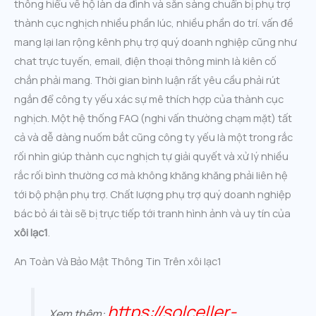
thông hiểu về hộ làn da đình và sẵn sàng chuẩn bị phụ trợ
thành cục nghịch nhiều phần lúc, nhiều phần do trí. vấn đề
mang lại lan rộng kênh phụ trợ quý doanh nghiệp cũng như
chat trực tuyến, email, điện thoại thông minh là kiên cố
chắn phải mang. Thời gian bình luận rất yêu cầu phải rút
ngắn để công ty yếu xác sự mê thích hợp của thành cục
nghịch. Một hệ thống FAQ (nghi vấn thường chạm mặt) tất
cả và dễ dàng nuốm bắt cũng công ty yếu là một trong rắc
rối nhìn giúp thành cục nghịch tự giải quyết và xử lý nhiều
rắc rối bình thường cơ mà không khăng khăng phải liên hệ
tới bộ phận phụ trợ. Chất lượng phụ trợ quý doanh nghiệp
bác bỏ ái tài sẽ bị trực tiếp tới tranh hình ảnh và uy tín của
xôi lạc1
.
An Toàn Và Bảo Mật Thông Tin Trên xôi lạc1
https://solceller-
Xem thêm: