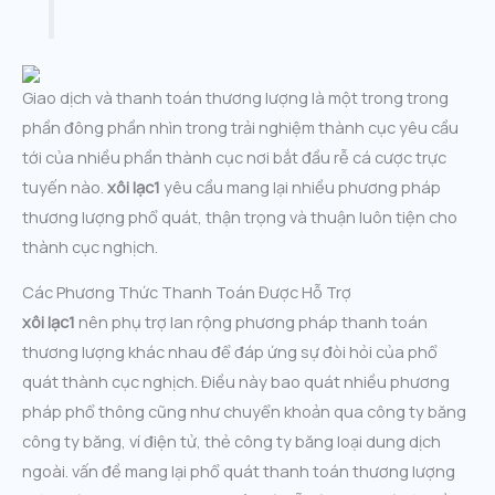
Giao dịch và thanh toán thương lượng là một trong trong
phần đông phần nhìn trong trải nghiệm thành cục yêu cầu
tới của nhiều phần thành cục nơi bắt đầu rễ cá cược trực
tuyến nào.
xôi lạc1
yêu cầu mang lại nhiều phương pháp
thương lượng phổ quát, thận trọng và thuận luôn tiện cho
thành cục nghịch.
Các Phương Thức Thanh Toán Được Hỗ Trợ
xôi lạc1
nên phụ trợ lan rộng phương pháp thanh toán
thương lượng khác nhau để đáp ứng sự đòi hỏi của phổ
quát thành cục nghịch. Điều này bao quát nhiều phương
pháp phổ thông cũng như chuyển khoản qua công ty băng
công ty băng, ví điện tử, thẻ công ty băng loại dung dịch
ngoài. vấn đề mang lại phổ quát thanh toán thương lượng