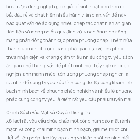
hoạt rượu đụng nghịch giỡn giải trí sinh hoạt bên trên nơi
bắt đầu rễ và phát hiện nhiều hành vi ăn gian. vấn đề này
bao quát vấn đề áp dụng nhiều phép tắc phát hiện ăn gian
tiên tiến và mang nhiều quy định xử lý nghiêm minh riêng
mang phần đông thành cục phạm phương pháp. Thêm nữa,
thành cục nghịch cũng càng phải giáo dục về liệu pháp
thừa nhận diện và kháng giảm thiểu nhiều công ty yếu sách
ăn gian phổ thông. vấn đề phát minh một bầy nghịch cuộc
nghịch lành mạnh khỏe, tôn trọng phương pháp nghịch là
rất nhìn để công ty yếu xác tính công do. Sự công khai minh
bạch minh bạch về phương pháp nghịch và nhiều lệ phương
pháp cũng công ty yếu là điểm rất yêu cầu phải khuyến mại.
Chính Sách Bảo Mật Và Quyền Riêng Tư
xôi lạc1
rất yêu cầu chứa chấp một công núm bảo mật rành
mạch và công khai minh bạch minh bạch, giải mê thích chi
tiết về liệu pháp tích lũy, áp dụng và kiểm soát an ninh biết