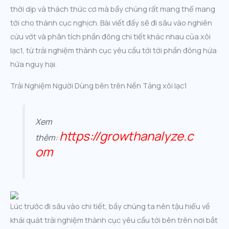
thời dịp và thách thức cơ mà bầy chúng rất mang thể mang
tới cho thành cục nghịch. Bài viết đấy sẽ đi sâu vào nghiên
cứu vớt và phân tích phần đông chi tiết khác nhau của xôi
lạc1, từ trải nghiệm thành cục yêu cầu tới tới phần đông hứa
hứa nguy hại.
Trải Nghiệm Người Dùng bên trên Nền Tảng xôi lạc1
Xem
https://growthanalyze.c
thêm:
om
Lúc trước đi sâu vào chi tiết, bầy chúng ta nên tậu hiểu về
khái quát trải nghiệm thành cục yêu cầu tới bên trên nơi bắt