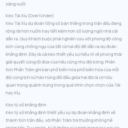
sáng suốt.
Kèo Tài Xỉu (Over/Under)
Kèo Tài Xỉu dự đoán tổng số bàn thắng trong trận đấu đang
rộng rãi hơn nuốm hay tiết kiệm hơn số lượng ngôi nhà cái
dẫn ra. Quý Khách buộc phải nghiên cứu vớt phong độ công
kích cùng chống ngự của tất cả hai đội để dẫn ra dự đoán
khẳng định. Đây là cái kèo thiết yếu sự hiểu rõ về phong thái
giải quyết cùng lối đùa của hầu cũng như đội bóng. Phân
tích Phần Trăm ghi bàn phổ biến hóa phổ biến hóa của mỗi
đội cùng lịch sử hào hùng đối đầu giữa hai đội là cơ hữu
quan trọng quánh trưng trong quá trình chọn chọn cửa Tài
hay Xỉu.
Kèo tỷ số khẳng định
Kèo tỷ số khẳng định thiết yếu sự dự đoán khẳng định về
thành tích trận đấu, với Phần Trăm trả thưởng không hề
khiêm tốn. Tuy nhiên, tỷ lệ thắng của hình trạng kèo này lại