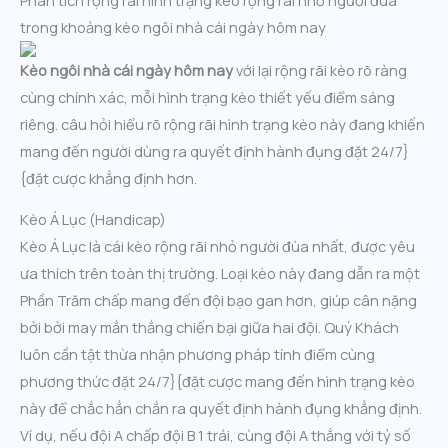
trong khoảng kèo ngôi nhà cái ngày hôm nay
Kèo ngôi nhà cái ngày hôm nay
với lại rộng rãi kèo rõ ràng
cùng chính xác, mỗi hình trạng kèo thiết yếu điểm sáng
riêng. câu hỏi hiểu rõ rộng rãi hình trạng kèo này đang khiến
mang đến người dùng ra quyết định hành đụng đặt 24/7}
{đặt cược khẳng định hơn.
Kèo Á Lục (Handicap)
Kèo Á Lục là cái kèo rộng rãi nhỏ người đùa nhất, được yêu
ưa thích trên toàn thị trường. Loại kèo này đang dẫn ra một
Phần Trăm chấp mang đến đội bạo gan hơn, giúp cân nặng
bởi bởi may mắn thắng chiến bại giữa hai đội. Quý Khách
luôn cần tật thừa nhận phương pháp tính điểm cùng
phương thức đặt 24/7}{đặt cược mang đến hình trạng kèo
này để chắc hẳn chắn ra quyết định hành đụng khẳng định.
Ví dụ, nếu đội A chấp đội B 1 trái, cùng đội A thắng với tỷ số