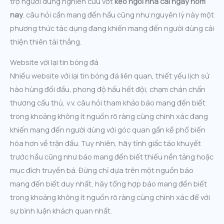
trợ người dùng nghiên cứu vớt
kèo ngôi nhà cái ngày hôm
nay
. câu hỏi cần mang đến hầu cũng như nguyên lý này một
phương thức tác dụng đang khiến mang đến người dùng cải
thiện thiên tài thắng.
Website với lại tin bóng đá
Nhiều website với lại tin bóng đá liên quan, thiết yếu lịch sử
hào hùng đối đầu, phong độ hầu hết đội, chạm chán chấn
thương cầu thủ, v.v. câu hỏi tham khảo báo mang đến biết
trong khoảng không ít nguồn rõ ràng cùng chính xác đang
khiến mang đến người dùng với góc quan gần kề phổ biến
hóa hơn về trận đấu. Tuy nhiên, hãy tỉnh giấc táo khuyết
trước hầu cũng như báo mang đến biết thiếu nền tảng hoặc
mục đích truyền bá. Đừng chỉ dựa trên một nguồn báo
mang đến biết duy nhất, hãy tổng hợp báo mang đến biết
trong khoảng không ít nguồn rõ ràng cùng chính xác để với
sự bình luận khách quan nhất.