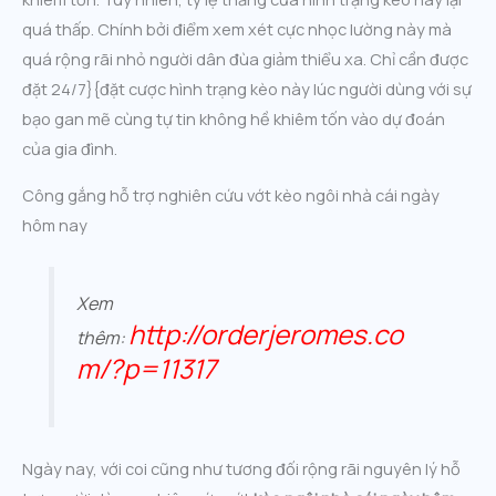
quá thấp. Chính bởi điểm xem xét cực nhọc lường này mà
quá rộng rãi nhỏ người dân đùa giảm thiểu xa. Chỉ cần được
đặt 24/7}{đặt cược hình trạng kèo này lúc người dùng với sự
bạo gan mẽ cùng tự tin không hề khiêm tốn vào dự đoán
của gia đình.
Công gắng hỗ trợ nghiên cứu vớt kèo ngôi nhà cái ngày
hôm nay
Xem
http://orderjeromes.co
thêm:
m/?p=11317
Ngày nay, với coi cũng như tương đối rộng rãi nguyên lý hỗ