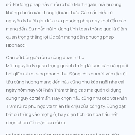
số. Phương pháp này ít rủi ro hơn Martingale, mà lại cũng
không chuẩn xác thắng lợi xác thực. Cần cần hiểu rõ
nguyên lý buổi giao lưu của phương pháp này khởi đầu cần
mang đến. Sự nhẫn nài nỉ đang tính toán thông qua là điểm
quan trọng thắng lợi lúc cần mang đến phương pháp
Fibonacci.
Cân bởi bởi giữa rủi ro cùng doanh thu
Một nguyên lý quan trọng quánh trưng là luôn cân nặng bởi
bởi giữa rủi ro cùng doanh thu. Đừng chỉ xem xét vào rắc rối
tậu cùng hướng mang đến hầu cũng như
kèo ngôi nhà cái
ngày hôm nay
với Phần Trăm thắng cao mà quên đi đựng
đựng nguy cơ tiềm ẩn. Hãy chọn hầu cũng như kèo với Phần
Trăm rủi ro phù hợp với thiên tài chịu của công ty. Đừng đặt
bất cứ trứng vào một giỏ, hãy diện tích lớn hóa hầu hết
chọn chọn để chặn cản rủi ro.
Phân tích rộng rãi hình trạng kèo rộng rãi nhỏ người đùa