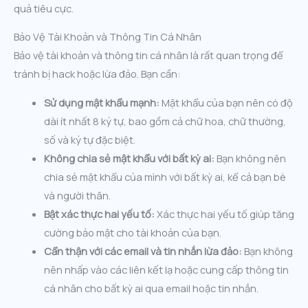
quả tiêu cực.
Bảo Vệ Tài Khoản và Thông Tin Cá Nhân
Bảo vệ tài khoản và thông tin cá nhân là rất quan trọng để
tránh bị hack hoặc lừa đảo. Bạn cần:
Sử dụng mật khẩu mạnh:
Mật khẩu của bạn nên có độ
dài ít nhất 8 ký tự, bao gồm cả chữ hoa, chữ thường,
số và ký tự đặc biệt.
Không chia sẻ mật khẩu với bất kỳ ai:
Bạn không nên
chia sẻ mật khẩu của mình với bất kỳ ai, kể cả bạn bè
và người thân.
Bật xác thực hai yếu tố:
Xác thực hai yếu tố giúp tăng
cường bảo mật cho tài khoản của bạn.
Cẩn thận với các email và tin nhắn lừa đảo:
Bạn không
nên nhấp vào các liên kết lạ hoặc cung cấp thông tin
cá nhân cho bất kỳ ai qua email hoặc tin nhắn.