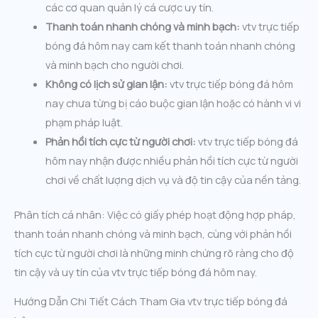
các cơ quan quản lý cá cược uy tín.
Thanh toán nhanh chóng và minh bạch:
vtv trực tiếp
bóng đá hôm nay cam kết thanh toán nhanh chóng
và minh bạch cho người chơi.
Không có lịch sử gian lận:
vtv trực tiếp bóng đá hôm
nay chưa từng bị cáo buộc gian lận hoặc có hành vi vi
phạm pháp luật.
Phản hồi tích cực từ người chơi:
vtv trực tiếp bóng đá
hôm nay nhận được nhiều phản hồi tích cực từ người
chơi về chất lượng dịch vụ và độ tin cậy của nền tảng.
Phân tích cá nhân: Việc có giấy phép hoạt động hợp pháp,
thanh toán nhanh chóng và minh bạch, cùng với phản hồi
tích cực từ người chơi là những minh chứng rõ ràng cho độ
tin cậy và uy tín của vtv trực tiếp bóng đá hôm nay.
Hướng Dẫn Chi Tiết Cách Tham Gia vtv trực tiếp bóng đá