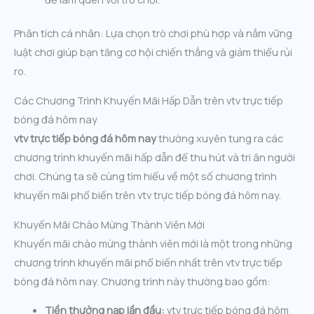
Phân tích cá nhân: Lựa chọn trò chơi phù hợp và nắm vững
luật chơi giúp bạn tăng cơ hội chiến thắng và giảm thiểu rủi
ro.
Các Chương Trình Khuyến Mãi Hấp Dẫn trên vtv trực tiếp
bóng đá hôm nay
vtv trực tiếp bóng đá hôm nay
thường xuyên tung ra các
chương trình khuyến mãi hấp dẫn để thu hút và tri ân người
chơi. Chúng ta sẽ cùng tìm hiểu về một số chương trình
khuyến mãi phổ biến trên vtv trực tiếp bóng đá hôm nay.
Khuyến Mãi Chào Mừng Thành Viên Mới
Khuyến mãi chào mừng thành viên mới là một trong những
chương trình khuyến mãi phổ biến nhất trên vtv trực tiếp
bóng đá hôm nay. Chương trình này thường bao gồm:
Tiền thưởng nạp lần đầu:
vtv trực tiếp bóng đá hôm