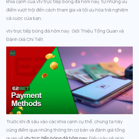
khía cạnh của vtv trực tiếp bóng đá hôm nay, từ những ưu
điểm vượt trội đến cách tham gia và tối ưu hóa trải nghiệm
cá cược của bạn.
vtv trực tiếp bóng đá hôm nay: Giới Thiệu Tổng Quan và
Đánh Giá Chi Tiết
Trước khi đi sâu vào các khía cạnh cụ thể, chúng ta hãy
cùng điểm qua những thông tin cơ bản và đánh giá tổng
quan về
vtv trực tiếp bóng đá hôm nay
. Điều này sẽ giúp