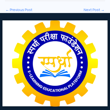
←
Previous Post
Next Post
→