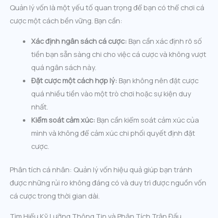
Quản lý vốn là một yếu tố quan trọng để bạn có thể chơi cá
cược một cách bền vững. Bạn cần:
Xác định ngân sách cá cược:
Bạn cần xác định rõ số
tiền bạn sẵn sàng chi cho việc cá cược và không vượt
quá ngân sách này.
Đặt cược một cách hợp lý:
Bạn không nên đặt cược
quá nhiều tiền vào một trò chơi hoặc sự kiện duy
nhất.
Kiểm soát cảm xúc:
Bạn cần kiểm soát cảm xúc của
mình và không để cảm xúc chi phối quyết định đặt
cược.
Phân tích cá nhân: Quản lý vốn hiệu quả giúp bạn tránh
được những rủi ro không đáng có và duy trì được nguồn vốn
cá cược trong thời gian dài.
Tìm Hiểu Kỹ Lưỡng Thông Tin và Phân Tích Trận Đấu