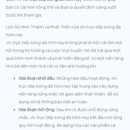
bạn có cái nhìn tổng thể và đưa ra quyết định sáng suốt
trước khi tham gia.
Lịch Sử Hình Thành và Phát Triển của vtv trực tiếp bóng đá
hôm nay
vtv trực tiếp bóng đá hôm nay
không phải là một cái tên mới
nổi trong thị trường cá cược trực tuyến. Nó đã trải qua một
quá trình hình thành và phát triển đáng kể, từ một nền tảng
nhỏ bé đến một nhà cái có tầm ảnh hưởng lớn.
Giai đoạn khởi đầu:
Những năm đầu hoạt động, vtv
trực tiếp bóng đá hôm nay tập trung vào xây dựng
nền tảng vững chắc với giao diện thân thiện, dễ sử
dụng và hệ thống bảo mật an toàn.
Giai đoạn mở rộng:
Sau khi có được chỗ đứng vững
chắc, vtv trực tiếp bóng đá hôm nay bắt đầu mở rộng
quy mô hoạt động, đa dạng hóa các sản phẩm cá