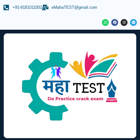
Skip
+91-8181011002
eMahaTEST@gmail.com
to
W
F
I
T
content
h
a
n
e
a
c
s
l
t
e
t
e
s
b
a
g
a
o
g
r
p
o
r
a
p
k
a
m
m