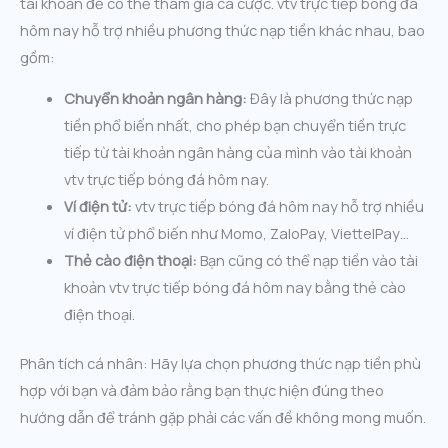
tài khoản để có thể tham gia cá cược. vtv trực tiếp bóng đá
hôm nay hỗ trợ nhiều phương thức nạp tiền khác nhau, bao
gồm:
Chuyển khoản ngân hàng:
Đây là phương thức nạp
tiền phổ biến nhất, cho phép bạn chuyển tiền trực
tiếp từ tài khoản ngân hàng của mình vào tài khoản
vtv trực tiếp bóng đá hôm nay.
Ví điện tử:
vtv trực tiếp bóng đá hôm nay hỗ trợ nhiều
ví điện tử phổ biến như Momo, ZaloPay, ViettelPay…
Thẻ cào điện thoại:
Bạn cũng có thể nạp tiền vào tài
khoản vtv trực tiếp bóng đá hôm nay bằng thẻ cào
điện thoại.
Phân tích cá nhân: Hãy lựa chọn phương thức nạp tiền phù
hợp với bạn và đảm bảo rằng bạn thực hiện đúng theo
hướng dẫn để tránh gặp phải các vấn đề không mong muốn.