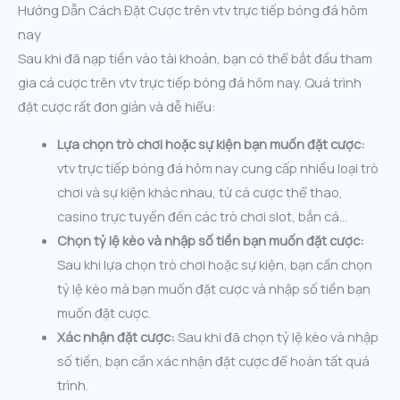
Hướng Dẫn Cách Đặt Cược trên vtv trực tiếp bóng đá hôm
nay
Sau khi đã nạp tiền vào tài khoản, bạn có thể bắt đầu tham
gia cá cược trên vtv trực tiếp bóng đá hôm nay. Quá trình
đặt cược rất đơn giản và dễ hiểu:
Lựa chọn trò chơi hoặc sự kiện bạn muốn đặt cược:
vtv trực tiếp bóng đá hôm nay cung cấp nhiều loại trò
chơi và sự kiện khác nhau, từ cá cược thể thao,
casino trực tuyến đến các trò chơi slot, bắn cá…
Chọn tỷ lệ kèo và nhập số tiền bạn muốn đặt cược:
Sau khi lựa chọn trò chơi hoặc sự kiện, bạn cần chọn
tỷ lệ kèo mà bạn muốn đặt cược và nhập số tiền bạn
muốn đặt cược.
Xác nhận đặt cược:
Sau khi đã chọn tỷ lệ kèo và nhập
số tiền, bạn cần xác nhận đặt cược để hoàn tất quá
trình.