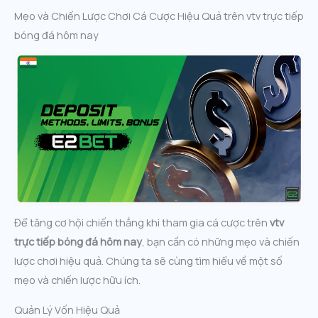
Mẹo và Chiến Lược Chơi Cá Cược Hiệu Quả trên vtv trực tiếp
bóng đá hôm nay
Để tăng cơ hội chiến thắng khi tham gia cá cược trên
vtv
trực tiếp bóng đá hôm nay
, bạn cần có những mẹo và chiến
lược chơi hiệu quả. Chúng ta sẽ cùng tìm hiểu về một số
mẹo và chiến lược hữu ích.
Quản Lý Vốn Hiệu Quả