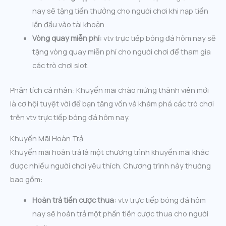
nay sẽ tặng tiền thưởng cho người chơi khi nạp tiền
lần đầu vào tài khoản.
Vòng quay miễn phí:
vtv trực tiếp bóng đá hôm nay sẽ
tặng vòng quay miễn phí cho người chơi để tham gia
các trò chơi slot.
Phân tích cá nhân: Khuyến mãi chào mừng thành viên mới
là cơ hội tuyệt vời để bạn tăng vốn và khám phá các trò chơi
trên vtv trực tiếp bóng đá hôm nay.
Khuyến Mãi Hoàn Trả
Khuyến mãi hoàn trả là một chương trình khuyến mãi khác
được nhiều người chơi yêu thích. Chương trình này thường
bao gồm:
Hoàn trả tiền cược thua:
vtv trực tiếp bóng đá hôm
nay sẽ hoàn trả một phần tiền cược thua cho người