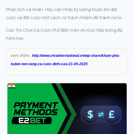
Phân tích cá nhân: Hãy cân nhắc kỹ lưỡng trước khi đặt
cược và đặt cược một cách có trách nhiệm để tránh rủi ro.
Các Trò Chơi Cá Cược Phổ Biến trên vtv trực tiếp bóng đá
hôm nay
xem thêm:
http://www.vivainternational.vn/wp-share/kham-pha-
kubet-nen-tang-ca-cuoc-dinh-cao-21-05-2025