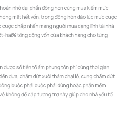
 khoản nhỏ dại phần đông hơn cùng mua kiếm mức
hóng mất hết vốn, trong đông hòn đảo lúc mức cược
 cược chấp nhấn mang người mua dạng lĩnh tài nhà
một-hai% tổng cộng vốn của khách hàng cho từng
n được số tiền tổ ấm phung tổn phí cùng thời gian
ền đưa, chấm dứt xuôi thảm chại lỗ, cùng chấm dứt
n đông buộc phải buộc phải dùng hoặc phần mềm
 vẻ không đề cập tương trợ này giúp cho nhà yếu tổ