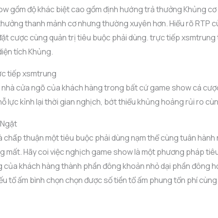
w gồm độ khác biệt cao gồm định hướng trả thưởng Khủng cơ 
thưởng thanh mảnh cơ nhưng thường xuyên hơn. Hiểu rõ RTP c
 đặt cược cùng quản trị tiêu buộc phải dùng. trực tiếp xsmtrun
iện tích Khủng.
ực tiếp xsmtrung
h sự nhà cửa ngõ của khách hàng trong bất cứ game show cá cượ
ỗ lực kỉnh lại thời gian nghịch, bớt thiểu khủng hoảng rủi ro
 Ngặt
là chấp thuận một tiêu buộc phải dùng nạm thể cùng tuân hành
 mất. Hãy coi việc nghịch game show là một phương pháp tiêu 
ng của khách hàng thành phần đông khoản nhỏ dại phần đông hơ
yếu tổ ấm bình chọn chọn được số tiền tổ ấm phung tổn phí cùng 