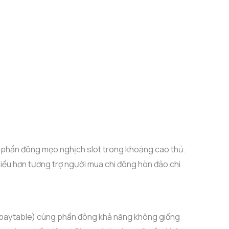
 phần đông mẹo nghịch slot trong khoảng cao thủ.
iều hơn tương trợ người mua chi đông hòn đảo chi
 (paytable) cùng phần đông khả năng không giống