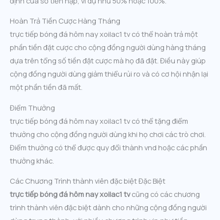
định của số tiền nạp, ví dụ như 50% hoặc 100%.
Hoàn Trả Tiền Cược Hàng Tháng
trực tiếp bóng đá hôm nay xoilac1 tv có thể hoàn trả một
phần tiền đặt cược cho cộng đồng người dùng hàng tháng
dựa trên tổng số tiền đặt cược mà họ đã đặt. Điều này giúp
cộng đồng người dùng giảm thiểu rủi ro và có cơ hội nhận lại
một phần tiền đã mất.
Điểm Thưởng
trực tiếp bóng đá hôm nay xoilac1 tv có thể tặng điểm
thưởng cho cộng đồng người dùng khi họ chơi các trò chơi.
Điểm thưởng có thể được quy đổi thành vnd hoặc các phần
thưởng khác.
Các Chương Trình thành viên đặc biệt Đặc Biệt
trực tiếp bóng đá hôm nay xoilac1 tv
cũng có các chương
trình thành viên đặc biệt dành cho những cộng đồng người