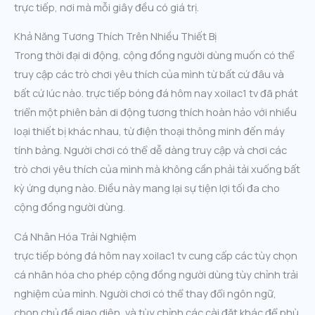
trực tiếp, nơi mà mỗi giây đều có giá trị.
Khả Năng Tương Thích Trên Nhiều Thiết Bị
Trong thời đại di động, cộng đồng người dùng muốn có thể
truy cập các trò chơi yêu thích của mình từ bất cứ đâu và
bất cứ lúc nào. trực tiếp bóng đá hôm nay xoilac1 tv đã phát
triển một phiên bản di động tương thích hoàn hảo với nhiều
loại thiết bị khác nhau, từ điện thoại thông minh đến máy
tính bảng. Người chơi có thể dễ dàng truy cập và chơi các
trò chơi yêu thích của mình mà không cần phải tải xuống bất
kỳ ứng dụng nào. Điều này mang lại sự tiện lợi tối đa cho
cộng đồng người dùng.
Cá Nhân Hóa Trải Nghiệm
trực tiếp bóng đá hôm nay xoilac1 tv cung cấp các tùy chọn
cá nhân hóa cho phép cộng đồng người dùng tùy chỉnh trải
nghiệm của mình. Người chơi có thể thay đổi ngôn ngữ,
chọn chủ đề giao diện, và tùy chỉnh các cài đặt khác để phù