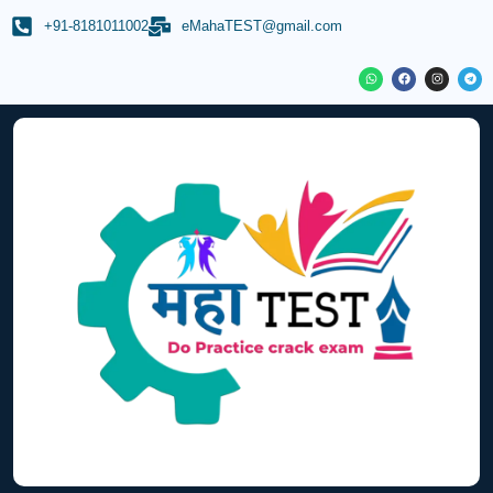
Skip
+91-8181011002
eMahaTEST@gmail.com
to
W
F
I
T
content
h
a
n
e
a
c
s
l
t
e
t
e
s
b
a
g
a
o
g
r
p
o
r
a
p
k
a
m
m