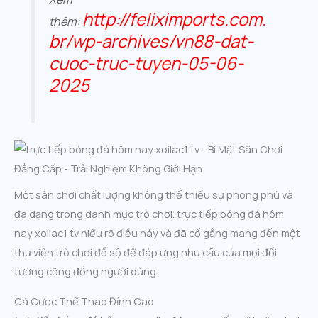
http://feliximports.com.
thêm:
br/wp-archives/vn88-dat-
cuoc-truc-tuyen-05-06-
2025
Một sân chơi chất lượng không thể thiếu sự phong phú và
đa dạng trong danh mục trò chơi. trực tiếp bóng đá hôm
nay xoilac1 tv hiểu rõ điều này và đã cố gắng mang đến một
thư viện trò chơi đồ sộ để đáp ứng nhu cầu của mọi đối
tượng cộng đồng người dùng.
Cá Cược Thể Thao Đỉnh Cao