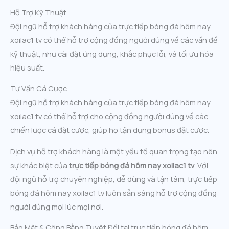
Hỗ Trợ Kỹ Thuật
Đội ngũ hỗ trợ khách hàng của trực tiếp bóng đá hôm nay
xoilac1 tv có thể hỗ trợ cộng đồng người dùng về các vấn đề
kỹ thuật, như cài đặt ứng dụng, khắc phục lỗi, và tối ưu hóa
hiệu suất.
Tư Vấn Cá Cược
Đội ngũ hỗ trợ khách hàng của trực tiếp bóng đá hôm nay
xoilac1 tv có thể hỗ trợ cho cộng đồng người dùng về các
chiến lược cá đặt cược, giúp họ tận dụng bonus đặt cược.
Dịch vụ hỗ trợ khách hàng là một yếu tố quan trọng tạo nên
sự khác biệt của
trực tiếp bóng đá hôm nay xoilac1 tv
. Với
đội ngũ hỗ trợ chuyên nghiệp, dễ dùng và tận tâm, trực tiếp
bóng đá hôm nay xoilac1 tv luôn sẵn sàng hỗ trợ cộng đồng
người dùng mọi lúc mọi nơi.
Bảo Mật & Công Bằng Tuyệt Đối tại trực tiếp bóng đá hôm