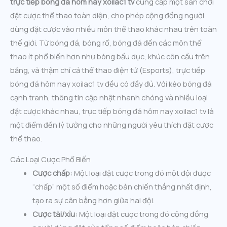
trực tiếp bóng đá hôm nay xoilac1 tv
cung cấp một sân chơi
đặt cược thể thao toàn diện, cho phép cộng đồng người
dùng đặt cược vào nhiều môn thể thao khác nhau trên toàn
thế giới. Từ bóng đá, bóng rổ, bóng đá đến các môn thể
thao ít phổ biến hơn như bóng bầu dục, khúc côn cầu trên
băng, và thậm chí cả thể thao điện tử (Esports), trực tiếp
bóng đá hôm nay xoilac1 tv đều có đầy đủ. Với kèo bóng đá
cạnh tranh, thông tin cập nhật nhanh chóng và nhiều loại
đặt cược khác nhau, trực tiếp bóng đá hôm nay xoilac1 tv là
một điểm đến lý tưởng cho những người yêu thích đặt cược
thể thao.
Các Loại Cược Phổ Biến
Cược chấp:
Một loại đặt cược trong đó một đội được
“chấp” một số điểm hoặc bàn chiến thắng nhất định,
tạo ra sự cân bằng hơn giữa hai đội.
Cược tài/xỉu:
Một loại đặt cược trong đó cộng đồng