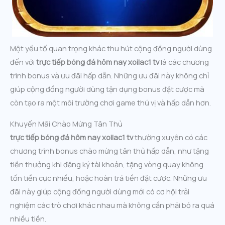
Một yếu tố quan trọng khác thu hút cộng đồng người dùng
đến với
trực tiếp bóng đá hôm nay xoilac1 tv
là các chương
trình bonus và ưu đãi hấp dẫn. Những ưu đãi này không chỉ
giúp cộng đồng người dùng tận dụng bonus đặt cược mà
còn tạo ra một môi trường chơi game thú vị và hấp dẫn hơn.
Khuyến Mãi Chào Mừng Tân Thủ
trực tiếp bóng đá hôm nay xoilac1 tv
thường xuyên có các
chương trình bonus chào mừng tân thủ hấp dẫn, như tặng
tiền thưởng khi đăng ký tài khoản, tặng vòng quay không
tốn tiền cực nhiều, hoặc hoàn trả tiền đặt cược. Những ưu
đãi này giúp cộng đồng người dùng mới có cơ hội trải
nghiệm các trò chơi khác nhau mà không cần phải bỏ ra quá
nhiều tiền.