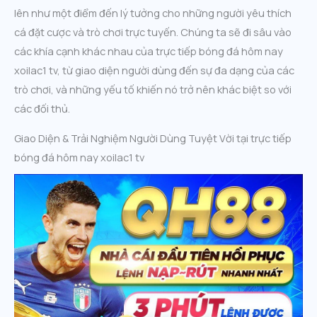
lên như một điểm đến lý tưởng cho những người yêu thích
cá đặt cược và trò chơi trực tuyến. Chúng ta sẽ đi sâu vào
các khía cạnh khác nhau của trực tiếp bóng đá hôm nay
xoilac1 tv, từ giao diện người dùng đến sự đa dạng của các
trò chơi, và những yếu tố khiến nó trở nên khác biệt so với
các đối thủ.
Giao Diện & Trải Nghiệm Người Dùng Tuyệt Vời tại trực tiếp
bóng đá hôm nay xoilac1 tv