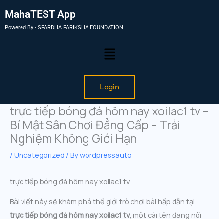
MahaTEST App
Powered By - SPARDHA PARIKSHA FOUNDATION
Menu
Login
trực tiếp bóng đá hôm nay xoilac1 tv –
Bí Mật Sân Chơi Đẳng Cấp – Trải
Nghiệm Không Giới Hạn
/
Uncategorized
/ By
wordpressauto
trực tiếp bóng đá hôm nay xoilac1 tv
Bài viết này sẽ khám phá thế giới trò chơi bài hấp dẫn tại
trực tiếp bóng đá hôm nay xoilac1 tv
, một cái tên đang nổi