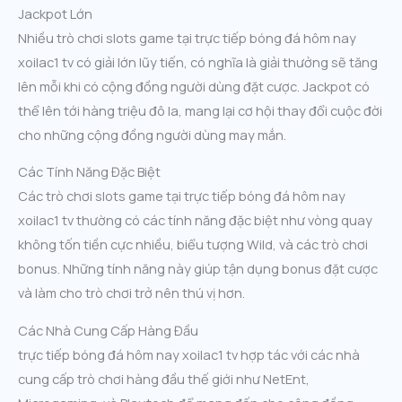
Jackpot Lớn
Nhiều trò chơi slots game tại trực tiếp bóng đá hôm nay
xoilac1 tv có giải lớn lũy tiến, có nghĩa là giải thưởng sẽ tăng
lên mỗi khi có cộng đồng người dùng đặt cược. Jackpot có
thể lên tới hàng triệu đô la, mang lại cơ hội thay đổi cuộc đời
cho những cộng đồng người dùng may mắn.
Các Tính Năng Đặc Biệt
Các trò chơi slots game tại trực tiếp bóng đá hôm nay
xoilac1 tv thường có các tính năng đặc biệt như vòng quay
không tốn tiền cực nhiều, biểu tượng Wild, và các trò chơi
bonus. Những tính năng này giúp tận dụng bonus đặt cược
và làm cho trò chơi trở nên thú vị hơn.
Các Nhà Cung Cấp Hàng Đầu
trực tiếp bóng đá hôm nay xoilac1 tv hợp tác với các nhà
cung cấp trò chơi hàng đầu thế giới như NetEnt,