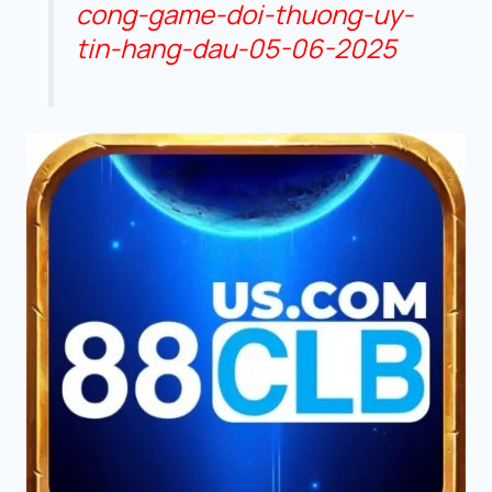
cong-game-doi-thuong-uy-
tin-hang-dau-05-06-2025