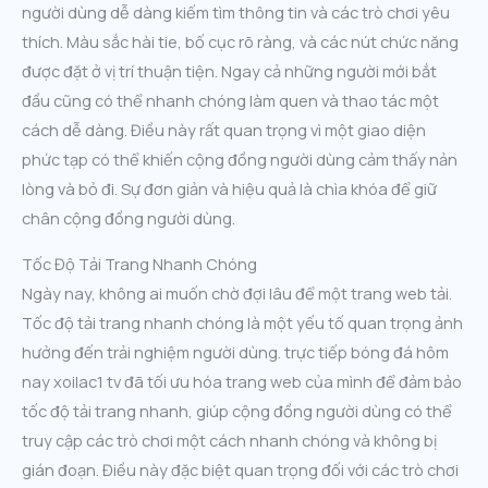
người dùng dễ dàng kiếm tìm thông tin và các trò chơi yêu
thích. Màu sắc hài tie, bố cục rõ ràng, và các nút chức năng
được đặt ở vị trí thuận tiện. Ngay cả những người mới bắt
đầu cũng có thể nhanh chóng làm quen và thao tác một
cách dễ dàng. Điều này rất quan trọng vì một giao diện
phức tạp có thể khiến cộng đồng người dùng cảm thấy nản
lòng và bỏ đi. Sự đơn giản và hiệu quả là chìa khóa để giữ
chân cộng đồng người dùng.
Tốc Độ Tải Trang Nhanh Chóng
Ngày nay, không ai muốn chờ đợi lâu để một trang web tải.
Tốc độ tải trang nhanh chóng là một yếu tố quan trọng ảnh
hưởng đến trải nghiệm người dùng. trực tiếp bóng đá hôm
nay xoilac1 tv đã tối ưu hóa trang web của mình để đảm bảo
tốc độ tải trang nhanh, giúp cộng đồng người dùng có thể
truy cập các trò chơi một cách nhanh chóng và không bị
gián đoạn. Điều này đặc biệt quan trọng đối với các trò chơi