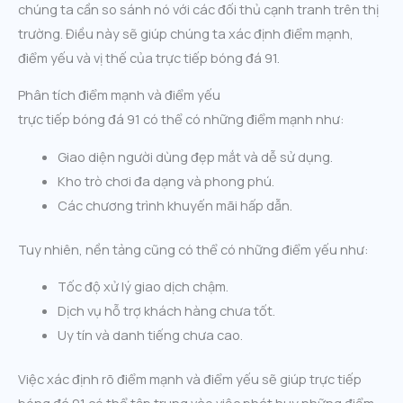
chúng ta cần so sánh nó với các đối thủ cạnh tranh trên thị
trường. Điều này sẽ giúp chúng ta xác định điểm mạnh,
điểm yếu và vị thế của trực tiếp bóng đá 91.
Phân tích điểm mạnh và điểm yếu
trực tiếp bóng đá 91 có thể có những điểm mạnh như:
Giao diện người dùng đẹp mắt và dễ sử dụng.
Kho trò chơi đa dạng và phong phú.
Các chương trình khuyến mãi hấp dẫn.
Tuy nhiên, nền tảng cũng có thể có những điểm yếu như:
Tốc độ xử lý giao dịch chậm.
Dịch vụ hỗ trợ khách hàng chưa tốt.
Uy tín và danh tiếng chưa cao.
Việc xác định rõ điểm mạnh và điểm yếu sẽ giúp trực tiếp