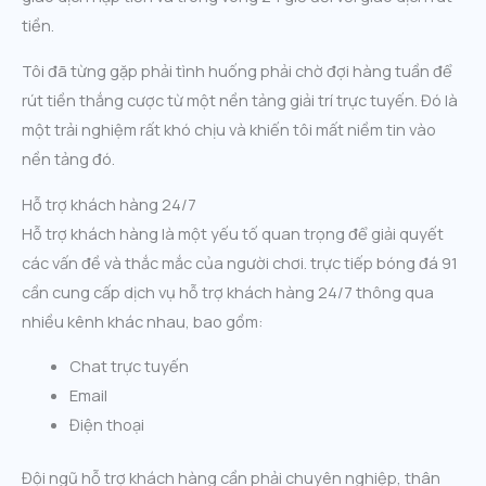
tiền.
Tôi đã từng gặp phải tình huống phải chờ đợi hàng tuần để
rút tiền thắng cược từ một nền tảng giải trí trực tuyến. Đó là
một trải nghiệm rất khó chịu và khiến tôi mất niềm tin vào
nền tảng đó.
Hỗ trợ khách hàng 24/7
Hỗ trợ khách hàng là một yếu tố quan trọng để giải quyết
các vấn đề và thắc mắc của người chơi. trực tiếp bóng đá 91
cần cung cấp dịch vụ hỗ trợ khách hàng 24/7 thông qua
nhiều kênh khác nhau, bao gồm:
Chat trực tuyến
Email
Điện thoại
Đội ngũ hỗ trợ khách hàng cần phải chuyên nghiệp, thân