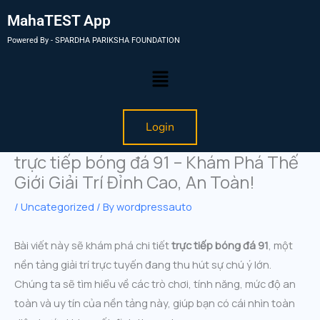
MahaTEST App
Powered By - SPARDHA PARIKSHA FOUNDATION
Menu
Login
trực tiếp bóng đá 91 – Khám Phá Thế
Giới Giải Trí Đỉnh Cao, An Toàn!
/
Uncategorized
/ By
wordpressauto
Bài viết này sẽ khám phá chi tiết
trực tiếp bóng đá 91
, một
nền tảng giải trí trực tuyến đang thu hút sự chú ý lớn.
Chúng ta sẽ tìm hiểu về các trò chơi, tính năng, mức độ an
toàn và uy tín của nền tảng này, giúp bạn có cái nhìn toàn