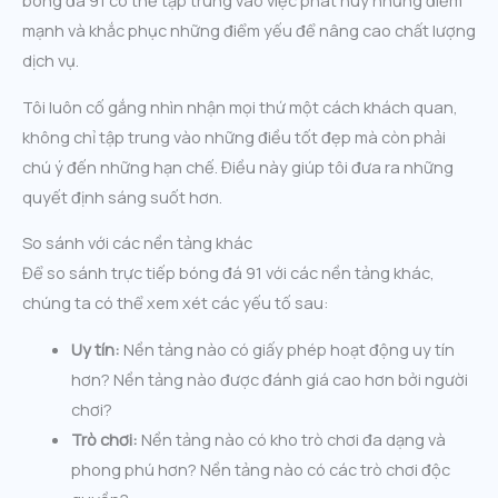
bóng đá 91 có thể tập trung vào việc phát huy những điểm
mạnh và khắc phục những điểm yếu để nâng cao chất lượng
dịch vụ.
Tôi luôn cố gắng nhìn nhận mọi thứ một cách khách quan,
không chỉ tập trung vào những điều tốt đẹp mà còn phải
chú ý đến những hạn chế. Điều này giúp tôi đưa ra những
quyết định sáng suốt hơn.
So sánh với các nền tảng khác
Để so sánh trực tiếp bóng đá 91 với các nền tảng khác,
chúng ta có thể xem xét các yếu tố sau:
Uy tín:
Nền tảng nào có giấy phép hoạt động uy tín
hơn? Nền tảng nào được đánh giá cao hơn bởi người
chơi?
Trò chơi:
Nền tảng nào có kho trò chơi đa dạng và
phong phú hơn? Nền tảng nào có các trò chơi độc