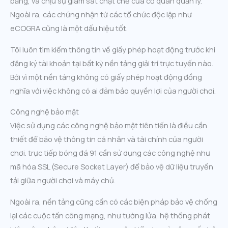
bằng, và chịu sự giám sát chặt chẽ của cơ quan quản lý.
Ngoài ra, các chứng nhận từ các tổ chức độc lập như
eCOGRA cũng là một dấu hiệu tốt.
Tôi luôn tìm kiếm thông tin về giấy phép hoạt động trước khi
đăng ký tài khoản tại bất kỳ nền tảng giải trí trực tuyến nào.
Bởi vì một nền tảng không có giấy phép hoạt động đồng
nghĩa với việc không có ai đảm bảo quyền lợi của người chơi.
Công nghệ bảo mật
Việc sử dụng các công nghệ bảo mật tiên tiến là điều cần
thiết để bảo vệ thông tin cá nhân và tài chính của người
chơi. trực tiếp bóng đá 91 cần sử dụng các công nghệ như
mã hóa SSL (Secure Socket Layer) để bảo vệ dữ liệu truyền
tải giữa người chơi và máy chủ.
Ngoài ra, nền tảng cũng cần có các biện pháp bảo vệ chống
lại các cuộc tấn công mạng, như tường lửa, hệ thống phát