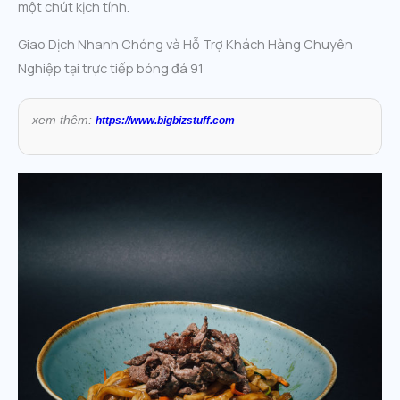
một chút kịch tính.
Giao Dịch Nhanh Chóng và Hỗ Trợ Khách Hàng Chuyên
Nghiệp tại trực tiếp bóng đá 91
xem thêm:
https://www.bigbizstuff.com