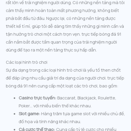
rất lớn về trải nghiệm người dùng. Có những nền tảng mà tôi
cảm thấy mình hoàn toàn mất phương hướng, không biết
phải bắt đầu từ đâu. Ngược lại, có những nền tảng được
thiết kế tỉ mỉ, giúp tôi dễ dàng tìm thấy những gì mình cần và
tận hưởng trò chơi một cách trọn vẹn. trực tiếp bóng đá 91
cần nắm bắt được tầm quan trọng của trải nghiệm người
dùng để tạo ra một nền tảng thực sự hấp dẫn.
Các loại hình trò chơi
Sự đa dạng trong các loại hình trò chơi là yếu tố then chốt
để đáp ứng nhu cầu giải trí đa dạng của người chơi. trực tiếp
bóng đá 91 nên cung cấp một loạt các trò chơi, bao gồm:
Casino trực tuyến:
Baccarat, Blackjack, Roulette,
Poker… với nhiều biến thể khác nhau.
Slot game:
Hàng trăm tựa game slot với nhiều chủ đề,
đồ họa và tính năng khác nhau.
Cá cược thể thao:
Cung cấp tỷ lệ cược cho nhiều