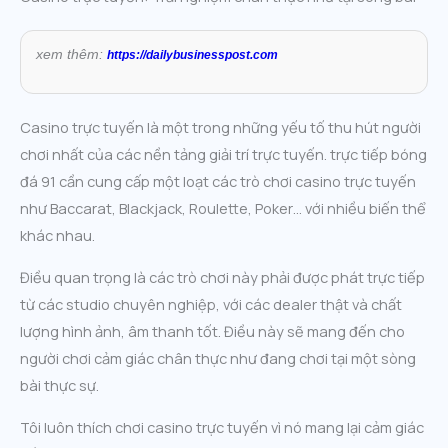
xem thêm:
https://dailybusinesspost.com
Casino trực tuyến là một trong những yếu tố thu hút người
chơi nhất của các nền tảng giải trí trực tuyến. trực tiếp bóng
đá 91 cần cung cấp một loạt các trò chơi casino trực tuyến
như Baccarat, Blackjack, Roulette, Poker… với nhiều biến thể
khác nhau.
Điều quan trọng là các trò chơi này phải được phát trực tiếp
từ các studio chuyên nghiệp, với các dealer thật và chất
lượng hình ảnh, âm thanh tốt. Điều này sẽ mang đến cho
người chơi cảm giác chân thực như đang chơi tại một sòng
bài thực sự.
Tôi luôn thích chơi casino trực tuyến vì nó mang lại cảm giác