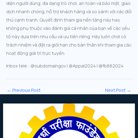
diện người dùng, đa dạng trò chơi, an toàn và bảo mật, giao
dịch nhanh chóng, hỗ trợ khách hàng và so sánh với các đối
thủ cạnh tranh. Quyết định tham gia nền tảng này hay
không phụ thuộc vào đánh giá cá nhân của bạn về các yếu
tố này dựa trên nhu cầu và ưu tiên riêng. Hãy luôn chơi có
trách nhiệm và đặt ra giới hạn cho bản thân khi tham gia các
hoạt động giải trí trực tuyến.
Inbox tele : @subdomaingov | @Appal2024 | @fb882024
←
Previous Post
Next Post
→