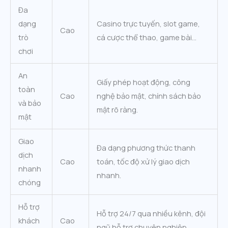
Đa
dạng
Casino trực tuyến, slot game,
Cao
trò
cá cược thể thao, game bài…
chơi
An
Giấy phép hoạt động, công
toàn
Cao
nghệ bảo mật, chính sách bảo
và bảo
mật rõ ràng.
mật
Giao
Đa dạng phương thức thanh
dịch
Cao
toán, tốc độ xử lý giao dịch
nhanh
nhanh.
chóng
Hỗ trợ
Hỗ trợ 24/7 qua nhiều kênh, đội
khách
Cao
ngũ hỗ trợ chuyên nghiệp.