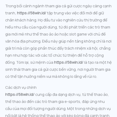
Trong bối cảnh ngành tham gia cá gửi cược ngày càng cạnh
tranh,
https://58win.id/
tập trung vào việc đổi mới để giữ
chân khách hàng. Họ đầu tư vào nghiên cứu thị trường để
hiểu nhu cầu của người dùng, từ đó phát triển các trò tham
gia mới mẻ như thể thao ảo ảo hoặc slot game với chủ đề
văn hóa địa phương. Điều này giúp nền tảng không chỉ là nơi
giải trí mà còn góp phần thúc đẩy trách nhiệm xã hội, chẳng
hạn như hợp tác với các tổ chức từ thiện để hỗ trợ cộng
đồng. Tóm lại, sứ mệnh của
https://58win.id/
là tạo ra một hệ
sinh thái tham gia cá gửi cược bền vững, nơi người tham gia
có thể tận hưởng niềm vui mà không lo lắng về rủi ro.
Các dịch vụ chính
https://58win.id/
cung cấp đa dạng dịch vụ, từ thể thao ảo,
thể thao ảo đến các trò tham gia e-sports, đáp ứng nhu
cầu của mọi đối tượng người dùng. Một trong những dịch vụ
nổi bật là hệ thống thể thao ảo với kèo bóng đá cạnh tranh,