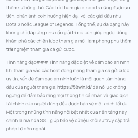
thêm sự hứng thú. Các trò tham gia e-sports cũng được ưu
tiên, phản ánh coin hướng hiện đại, với các giải đấu như
Dota 2 hoặc League of Legends. Tổng thể, sự đa dạng này
không chỉ đáp ứng nhu cầu giải trí mà còn giúp người dùng
khám phá các chiến lược tham gia mới, làm phong phú thêm
trải nghiệm tham gia cá gửi cược.
Tính năng đặc### Tính năng đặc biệt về đảm bảo an ninh
Khi tham gia vào các hoạt động mạng tham gia cá gửi cược
uy tín, vấn đề đảm bảo an ninh luôn là mối quan tâm hàng
đầu của người tham gia.
https://58win.id/
đã nỗ lực không
ngừng để đảm bảo rằng mọi thông tin cá nhân và giao dịch
tài chính của người dùng đều được bảo vệ một cách tối ưu.
Một trong những tính năng nổi bật nhất của nền tảng này
chính là mã hóa SSL, giúp bảo vệ dữ liệu khỏi sự truy cập trái
phép từ bên ngoài.