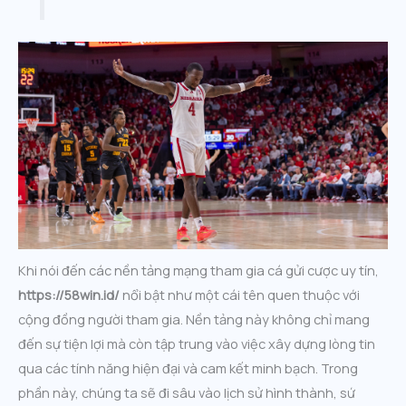
Khi nói đến các nền tảng mạng tham gia cá gửi cược uy tín,
https://58win.id/
nổi bật như một cái tên quen thuộc với
cộng đồng người tham gia. Nền tảng này không chỉ mang
đến sự tiện lợi mà còn tập trung vào việc xây dựng lòng tin
qua các tính năng hiện đại và cam kết minh bạch. Trong
phần này, chúng ta sẽ đi sâu vào lịch sử hình thành, sứ