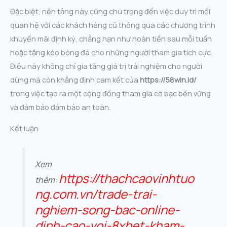
Đặc biệt, nền tảng này cũng chú trọng đến việc duy trì mối
quan hệ với các khách hàng cũ thông qua các chương trình
khuyến mãi định kỳ, chẳng hạn như hoàn tiền sau mỗi tuần
hoặc tăng kèo bóng đá cho những người tham gia tích cực.
Điều này không chỉ gia tăng giá trị trải nghiệm cho người
dùng mà còn khẳng định cam kết của
https://58win.id/
trong việc tạo ra một cộng đồng tham gia cờ bạc bền vững
và đảm bảo đảm bảo an toàn.
Kết luận
Xem
https://thachcaovinhtuo
thêm:
ng.com.vn/trade-trai-
nghiem-song-bac-online-
dinh-cao-voi-8xbet-kham-