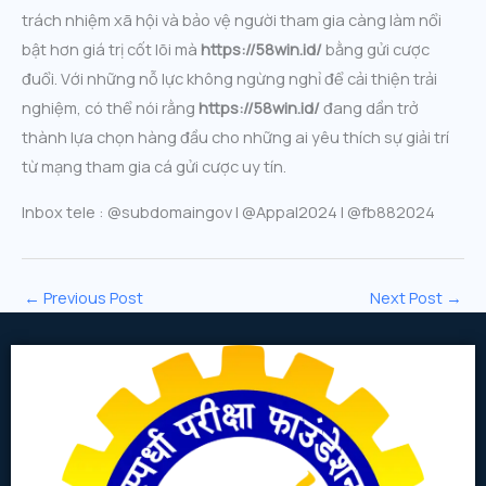
trách nhiệm xã hội và bảo vệ người tham gia càng làm nổi
bật hơn giá trị cốt lõi mà
https://58win.id/
bằng gửi cược
đuổi. Với những nỗ lực không ngừng nghỉ để cải thiện trải
nghiệm, có thể nói rằng
https://58win.id/
đang dần trở
thành lựa chọn hàng đầu cho những ai yêu thích sự giải trí
từ mạng tham gia cá gửi cược uy tín.
Inbox tele : @subdomaingov | @Appal2024 | @fb882024
←
Previous Post
Next Post
→