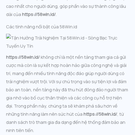
cao nhất cho người dùng, góp phần vào sự thành công lâu
dài của
https://58win.id/
.
Các tính năng nổi bật của 58Win.id
https://58win.id/
không chỉ là một nền tảng tham gia cá gửi
cược mà còn là sự kết hợp hoàn hảo giữa công nghệ và giải
trí, mang đến nhiều tính năng độc đáo giúp người dùng có
trải nghiệm vượt trội. Với sự chú trọng vào sự tiện lợi và đảm
bảo an toàn, nền tảng này đã thu hút đông đảo người tham
gia nhờ vào bố cục thân thiện và các công cụ hỗ trợ hiện
đại. Trong phần này, chúng ta sẽ khám phá sâu hơn về
những tính năng làm nên sức hút của
https://58win.id/
, từ
danh sách trò tham gia đa dạng đến hệ thống đảm bảo an
ninh tiên tiến.