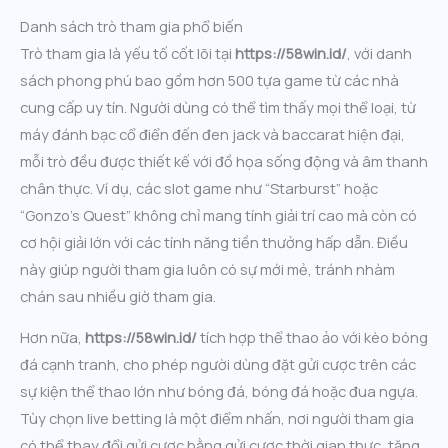
Danh sách trò tham gia phổ biến
Trò tham gia là yếu tố cốt lõi tại
https://58win.id/
, với danh
sách phong phú bao gồm hơn 500 tựa game từ các nhà
cung cấp uy tín. Người dùng có thể tìm thấy mọi thể loại, từ
máy đánh bạc cổ điển đến đen jack và baccarat hiện đại,
mỗi trò đều được thiết kế với đồ họa sống động và âm thanh
chân thực. Ví dụ, các slot game như “Starburst” hoặc
“Gonzo’s Quest” không chỉ mang tính giải trí cao mà còn có
cơ hội giải lớn với các tính năng tiền thưởng hấp dẫn. Điều
này giúp người tham gia luôn có sự mới mẻ, tránh nhàm
chán sau nhiều giờ tham gia.
Hơn nữa,
https://58win.id/
tích hợp thể thao ảo với kèo bóng
đá cạnh tranh, cho phép người dùng đặt gửi cược trên các
sự kiện thể thao lớn như bóng đá, bóng đá hoặc đua ngựa.
Tùy chọn live betting là một điểm nhấn, nơi người tham gia
có thể thay đổi gửi cược bằng gửi cược thời gian thực, tăng