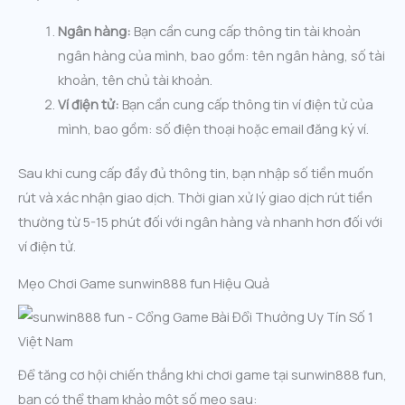
Ngân hàng:
Bạn cần cung cấp thông tin tài khoản
ngân hàng của mình, bao gồm: tên ngân hàng, số tài
khoản, tên chủ tài khoản.
Ví điện tử:
Bạn cần cung cấp thông tin ví điện tử của
mình, bao gồm: số điện thoại hoặc email đăng ký ví.
Sau khi cung cấp đầy đủ thông tin, bạn nhập số tiền muốn
rút và xác nhận giao dịch. Thời gian xử lý giao dịch rút tiền
thường từ 5-15 phút đối với ngân hàng và nhanh hơn đối với
ví điện tử.
Mẹo Chơi Game sunwin888 fun Hiệu Quả
Để tăng cơ hội chiến thắng khi chơi game tại sunwin888 fun,
bạn có thể tham khảo một số mẹo sau: