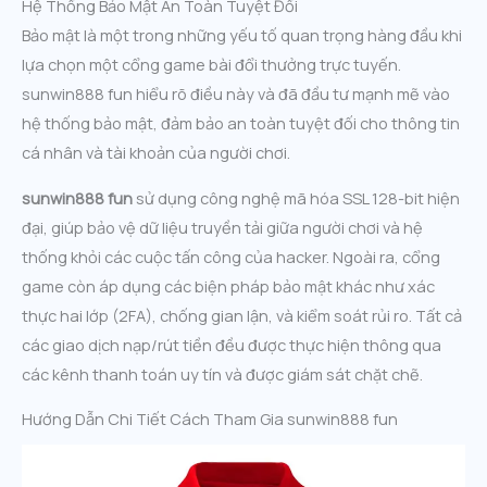
Hệ Thống Bảo Mật An Toàn Tuyệt Đối
Bảo mật là một trong những yếu tố quan trọng hàng đầu khi
lựa chọn một cổng game bài đổi thưởng trực tuyến.
sunwin888 fun hiểu rõ điều này và đã đầu tư mạnh mẽ vào
hệ thống bảo mật, đảm bảo an toàn tuyệt đối cho thông tin
cá nhân và tài khoản của người chơi.
sunwin888 fun
sử dụng công nghệ mã hóa SSL 128-bit hiện
đại, giúp bảo vệ dữ liệu truyền tải giữa người chơi và hệ
thống khỏi các cuộc tấn công của hacker. Ngoài ra, cổng
game còn áp dụng các biện pháp bảo mật khác như xác
thực hai lớp (2FA), chống gian lận, và kiểm soát rủi ro. Tất cả
các giao dịch nạp/rút tiền đều được thực hiện thông qua
các kênh thanh toán uy tín và được giám sát chặt chẽ.
Hướng Dẫn Chi Tiết Cách Tham Gia sunwin888 fun