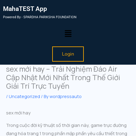
MahaTEST App
Powered By - SPARDHA PARIKSHA FOUNDATION
Menu
Login
sex mới hay – Trải Nghiệm Đáo Air
Cập Nhật Mới Nhất Trong Thế Giới
Giải Trí Trực Tuyến
/
Uncategorized
/ By
wordpressauto
sex mới hay
Trong cuộc đời kỹ thuật số thời gian này, game trực đường
đang hóa trang 1 trong phần mập phần yêu cầu thiết trong