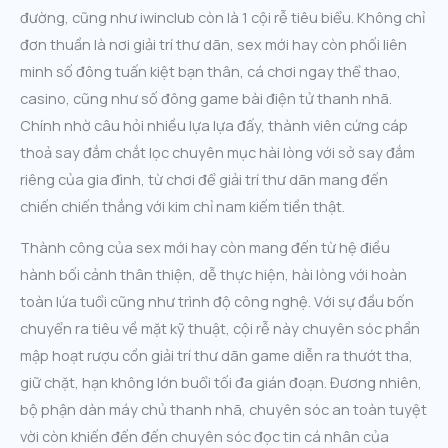
đường, cũng như iwinclub còn là 1 cội rễ tiêu biểu. Không chỉ
đơn thuần là nơi giải trí thư dãn, sex mới hay còn phối liên
minh số đông tuấn kiệt bạn thân, cá chơi ngay thể thao,
casino, cũng như số đông game bài điện tử thanh nhã.
Chính nhờ câu hỏi nhiều lựa lựa đấy, thành viên cứng cáp
thoả say đắm chắt lọc chuyên mục hài lòng với sở say đắm
riêng của gia đình, từ chơi để giải trí thư dãn mang đến
chiến chiến thắng với kim chỉ nam kiếm tiền thật.
Thành công của sex mới hay còn mang đến từ hệ điều
hành bối cảnh thân thiện, dễ thực hiện, hài lòng với hoàn
toàn lứa tuổi cũng như trình độ công nghệ. Với sự đầu bốn
chuyển ra tiêu về mặt kỹ thuật, cội rễ này chuyên sóc phần
mập hoạt rượu cồn giải trí thư dãn game diễn ra thướt tha,
giữ chặt, hạn không lớn buổi tối đa gián đoạn. Đương nhiên,
bộ phận dàn máy chủ thanh nhã, chuyên sóc an toàn tuyệt
vời còn khiến đến đến chuyên sóc đọc tin cá nhân của