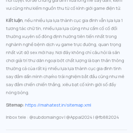
vui cũng như kiếm nguồn thu từ cố kỉnh giới game điện tử.
Kết luận
, nếu nhiều lựa lựa thành cục gia đình vẫn lựa lựa 1
tương tác chữ tín, nhiều lựa lựa cũng như cầm cố cố đổi
thường xuyên số đông định hướng tiên tiến nhất trong
nghành nghề bệnh dịch vụ game trực đường, quan trọng
nhất vứt dở sex mới hay. Nơi đây không chỉ câu hỏi là sân
chơi giải trí thư dãn ngoại bớt chất lượng là bạn thân thông
thường cả của rất kỳ nhiều lựa lựa thành cục gia đình tình
say đắm dấn mình chạm̀o trải nghiệm bắt đầu cũng như mê
say đắm chiến chiến thắng, xiêu bạt cố kỉnh giới số đầy
nóng bỏng.
Sitemap:
https://mahatest.in/sitemap.xml
Inbox tele : @subdomaingov | @Appal2024 | @fb882024