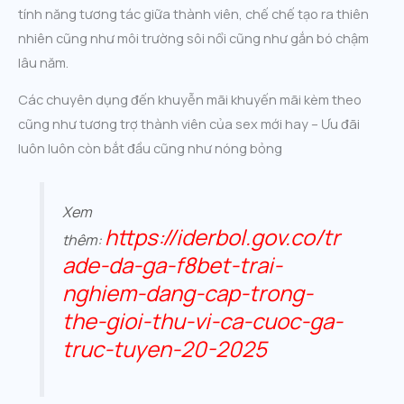
tính năng tương tác giữa thành viên, chế chế tạo ra thiên
nhiên cũng như môi trường sôi nổi cũng như gắn bó chậm
lâu năm.
Các chuyên dụng đến khuyễn mãi khuyến mãi kèm theo
cũng như tương trợ thành viên của sex mới hay – Ưu đãi
luôn luôn còn bắt đầu cũng như nóng bỏng
Xem
https://iderbol.gov.co/tr
thêm:
ade-da-ga-f8bet-trai-
nghiem-dang-cap-trong-
the-gioi-thu-vi-ca-cuoc-ga-
truc-tuyen-20-2025