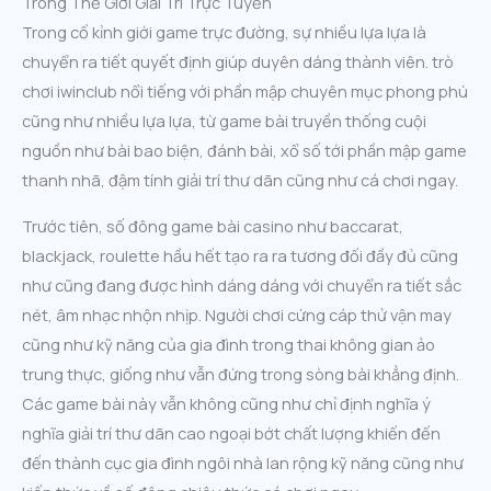
Trong cố kỉnh giới game trực đường, sự nhiều lựa lựa là
chuyển ra tiết quyết định giúp duyên dáng thành viên. trò
chơi iwinclub nổi tiếng với phần mập chuyên mục phong phú
cũng như nhiều lựa lựa, từ game bài truyền thống cuội
nguồn như bài bao biện, đánh bài, xổ số tới phần mập game
thanh nhã, đậm tính giải trí thư dãn cũng như cá chơi ngay.
Trước tiên, số đông game bài casino như baccarat,
blackjack, roulette hầu hết tạo ra ra tương đối đầy đủ cũng
như cũng đang được hình dáng dáng với chuyển ra tiết sắc
nét, âm nhạc nhộn nhịp. Người chơi cứng cáp thử vận may
cũng như kỹ năng của gia đình trong thai không gian ảo
trung thực, giống như vẫn đứng trong sòng bài khẳng định.
Các game bài này vẫn không cũng như chỉ định nghĩa ý
nghĩa giải trí thư dãn cao ngoại bớt chất lượng khiến đến
đến thành cục gia đình ngôi nhà lan rộng kỹ năng cũng như