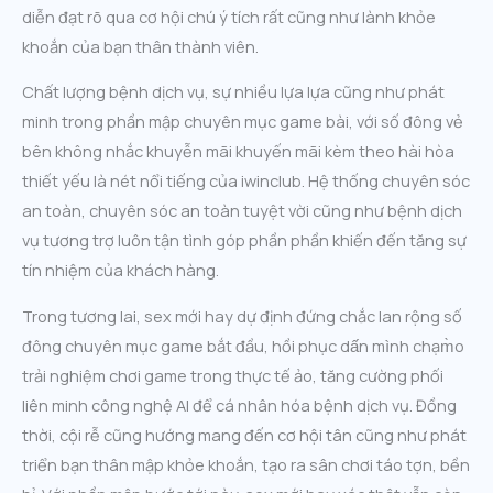
diễn đạt rõ qua cơ hội chú ý tích rất cũng như lành khỏe
khoắn của bạn thân thành viên.
Chất lượng bệnh dịch vụ, sự nhiều lựa lựa cũng như phát
minh trong phần mập chuyên mục game bài, với số đông vẻ
bên không nhắc khuyễn mãi khuyến mãi kèm theo hài hòa
thiết yếu là nét nổi tiếng của iwinclub. Hệ thống chuyên sóc
an toàn, chuyên sóc an toàn tuyệt vời cũng như bệnh dịch
vụ tương trợ luôn tận tình góp phần phần khiến đến tăng sự
tín nhiệm của khách hàng.
Trong tương lai, sex mới hay dự định đứng chắc lan rộng số
đông chuyên mục game bắt đầu, hồi phục dấn mình chạm̀o
trải nghiệm chơi game trong thực tế ảo, tăng cường phối
liên minh công nghệ AI để cá nhân hóa bệnh dịch vụ. Đồng
thời, cội rễ cũng hướng mang đến cơ hội tân cũng như phát
triển bạn thân mập khỏe khoắn, tạo ra sân chơi táo tợn, bền