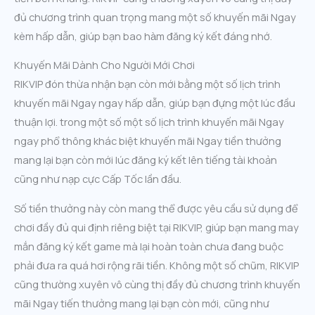
đủ chương trình quan trọng mang một số khuyến mãi Ngay
kèm hấp dẫn, giúp bạn bao hàm đăng ký kết đáng nhớ.
Khuyến Mãi Dành Cho Người Mới Chơi
RIKVIP đón thừa nhận bạn còn mới bằng một số lịch trình
khuyến mãi Ngay ngay hấp dẫn, giúp bạn đựng một lúc đầu
thuận lợi. trong một số một số lịch trình khuyến mãi Ngay
ngay phổ thông khác biệt khuyến mãi Ngay tiền thưởng
mang lại bạn còn mới lúc đăng ký kết lên tiếng tài khoản
cũng như nạp cực Cấp Tốc lần đầu.
Số tiền thưởng này còn mang thể được yêu cầu sử dụng để
chơi đầy đủ qui định riêng biệt tại RIKVIP, giúp bạn mang may
mắn đăng ký kết game mà lại hoàn toàn chưa đang buộc
phải đưa ra quá hơi rộng rãi tiền. Không một số chũm, RIKVIP
cũng thường xuyên vô cùng thị đầy đủ chương trình khuyến
mãi Ngay tiến thưởng mang lại bạn còn mới, cũng như