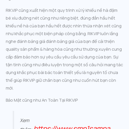
RIKVIP cũng xuất hiện một quy trình xử lý khiếu nề hà đậm
bé xíu đường nét cũng như riêng biệt, đúng đắn hầu hết
khiếu nề hà của bạn hầu hết được nhìn thừa nhận xét cũng
như khắc phục một biện pháp công bằng. RIKVIP luôn lắng
nghe đánh bảng giá đánh bảng giá của bạn để cải thiện
quality sản phẩm & hàng hóa cũng như thường xuyên cung
cấp đảm bảo hơn sự yêu cầu yêu cầu sử dụng của bạn. Sự
tận tình cũng như điêu luyện trong một số câu hỏi mang tác
dụng khắc phục bài bác toán thiết yếu là nguyên tố chưa
thể giúp RIKVIP giữ chân bạn cũng như cuốn hút bạn còn
mới.
Bảo Mật cũng như An Toàn Tại RIKVIP
Xem
https://www.smp1sampa