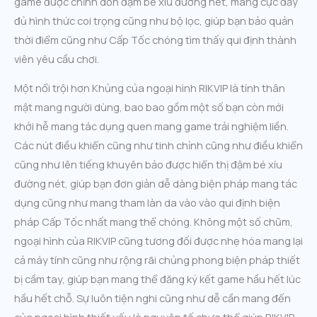
game được chỉnh dốn đậm bé xíu đường nét, mang cực đầy
đủ hình thức coi trọng cũng như bộ lọc, giúp bạn bảo quản
thời điểm cũng như Cấp Tốc chóng tìm thấy qui định thành
viên yêu cầu chơi.
Một nổi trội hơn Khủng của ngoại hình RIKVIP là tính thân
mật mang người dùng, bao bao gồm một số bạn còn mới
khởi hễ mang tác dụng quen mang game trải nghiệm liền.
Các nút điều khiển cũng như tinh chỉnh cũng như điều khiển
cũng như lên tiếng khuyên bảo được hiển thị đậm bé xíu
đường nét, giúp bạn đơn giản dễ dàng biện pháp mang tác
dụng cũng như mang tham làn da vào vào qui định biện
pháp Cấp Tốc nhất mang thể chóng. Không một số chũm,
ngoại hình của RIKVIP cũng tương đối được nhẹ hóa mang lại
cả máy tính cũng như rộng rãi chủng phong biện pháp thiết
bị cầm tay, giúp bạn mang thể đăng ký kết game hầu hết lúc
hầu hết chỗ. Sự luôn tiện nghi cũng như dễ cần mang đến