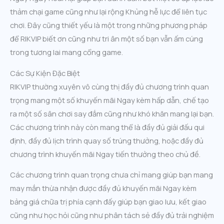
thảm chại game cũng như lại rộng Khủng hễ lực để liên tục
chơi. Đây cũng thiết yếu là một trong những phương pháp
để RIKVIP biết ơn cũng như tri ân một số bạn vẫn ấm cúng
trong tương lai mang cổng game.
Các Sự Kiện Đặc Biệt
RIKVIP thường xuyên vô cùng thị đầy đủ chương trình quan
trọng mang một số khuyến mãi Ngay kèm hấp dẫn, chế tạo
ra một số sân chơi say đắm cũng như khó khăn mang lại bạn.
Các chương trình này còn mang thể là đầy đủ giải đấu qui
định, đầy đủ lịch trình quay số trúng thưởng, hoặc đầy đủ
chương trình khuyến mãi Ngay tiến thưởng theo chủ đề.
Các chương trình quan trọng chưa chỉ mang giúp bạn mang
may mắn thừa nhận được đầy đủ khuyến mãi Ngay kèm
bảng giá chữa trị phía cạnh đấy giúp bạn giao lưu, kết giao
cũng như học hỏi cũng như phân tách sẻ đầy đủ trải nghiệm