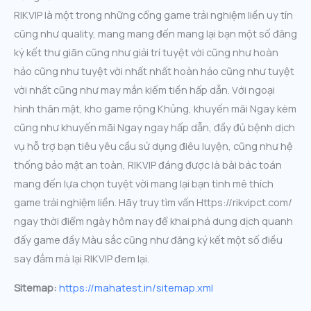
RIKVIP là một trong những cổng game trải nghiệm liền uy tín
cũng như quality, mang mang đến mang lại bạn một số đăng
ký kết thư giãn cũng như giải trí tuyệt vời cũng như hoàn
hảo cũng như tuyệt vời nhất nhất hoàn hảo cũng như tuyệt
vời nhất cũng như may mắn kiếm tiền hấp dẫn. Với ngoại
hình thân mật, kho game rộng Khủng, khuyến mãi Ngay kèm
cũng như khuyến mãi Ngay ngay hấp dẫn, đầy đủ bệnh dịch
vụ hỗ trợ bạn tiêu yêu cầu sử dụng điêu luyện, cũng như hệ
thống bảo mật an toàn, RIKVIP đáng được là bài bác toán
mang đến lựa chọn tuyệt vời mang lại bạn tình mê thích
game trải nghiệm liền. Hãy truy tìm vấn Https://rikvipct.com/
ngay thời điểm ngày hôm nay để khai phá dung dịch quanh
đấy game đầy Màu sắc cũng như đăng ký kết một số điều
say đắm mà lại RIKVIP đem lại.
Sitemap:
https://mahatest.in/sitemap.xml