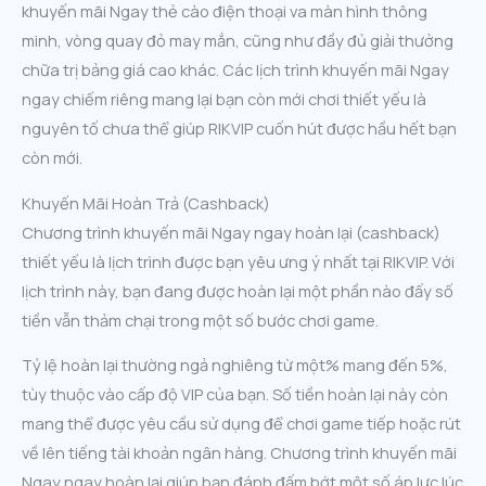
khuyến mãi Ngay thẻ cào điện thoại va màn hình thông
minh, vòng quay đỏ may mắn, cũng như đầy đủ giải thưởng
chữa trị bảng giá cao khác. Các lịch trình khuyến mãi Ngay
ngay chiếm riêng mang lại bạn còn mới chơi thiết yếu là
nguyên tố chưa thể giúp RIKVIP cuốn hút được hầu hết bạn
còn mới.
Khuyến Mãi Hoàn Trả (Cashback)
Chương trình khuyến mãi Ngay ngay hoàn lại (cashback)
thiết yếu là lịch trình được bạn yêu ưng ý nhất tại RIKVIP. Với
lịch trình này, bạn đang được hoàn lại một phần nào đấy số
tiền vẫn thảm chại trong một số bước chơi game.
Tỷ lệ hoàn lại thường ngả nghiêng từ một% mang đến 5%,
tùy thuộc vào cấp độ VIP của bạn. Số tiền hoàn lại này còn
mang thể được yêu cầu sử dụng để chơi game tiếp hoặc rút
về lên tiếng tài khoản ngân hàng. Chương trình khuyến mãi
Ngay ngay hoàn lại giúp bạn đánh đấm bớt một số áp lực lúc