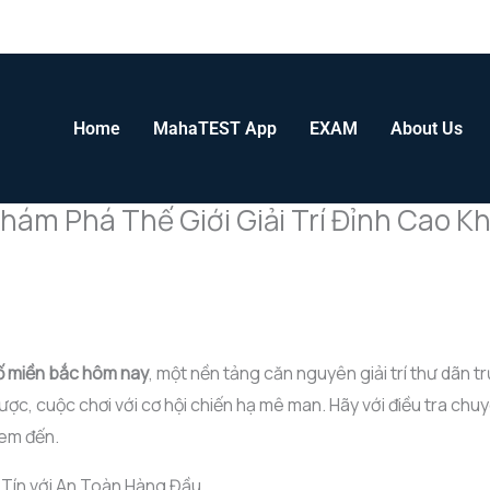
Home
MahaTEST App
EXAM
About Us
hám Phá Thế Giới Giải Trí Đỉnh Cao K
ố miền bắc hôm nay
, một nền tảng căn nguyên giải trí thư dãn 
ược, cuộc chơi với cơ hội chiến hạ mê man. Hãy với điều tra chu
đem đến.
Tín với An Toàn Hàng Đầu