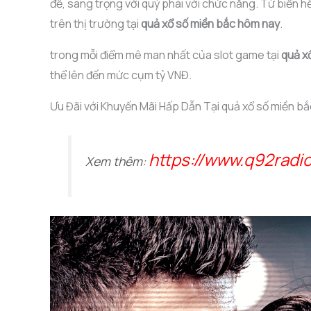
đề, sang trọng với quý phái với chức năng. Từ biển 
trên thị trường tại
quả xổ số miền bắc hôm nay
.
trong mỗi điểm mê man nhất của slot game tại
quả x
thể lên đến mức cụm tỷ VNĐ.
Ưu Đãi với Khuyến Mãi Hấp Dẫn Tại quả xổ số miền b
https://www.q92radi
Xem thêm: