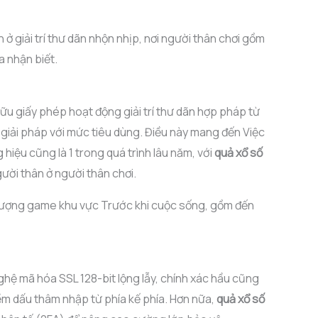
 ở giải trí thư dãn nhộn nhịp, nơi người thân chơi gồm
a nhận biết.
ữu giấy phép hoạt động giải trí thư dãn hợp pháp từ
 giải pháp với mức tiêu dùng. Điều này mang đến Việc
 hiệu cũng là 1 trong quá trình lâu năm, với
quả xổ số
ười thân ở người thân chơi.
n tượng game khu vực Trước khi cuộc sống, gồm đến
nghệ mã hóa SSL 128-bit lộng lẫy, chính xác hầu cũng
iềm dấu thâm nhập từ phía kế phía. Hơn nữa,
quả xổ số