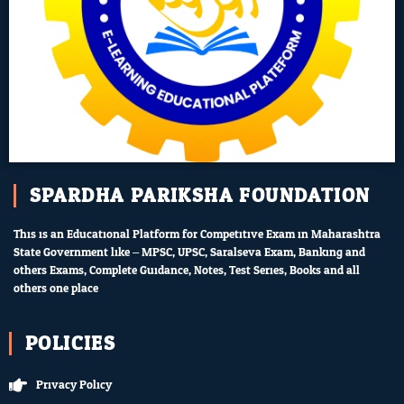
SPARDHA PARIKSHA FOUNDATION
This is an Educational Platform for Competitive Exam in Maharashtra
State Government like – MPSC, UPSC, Saralseva Exam, Banking and
others Exams, Complete Guidance, Notes, Test Series, Books and all
others one place.
POLICIES
Privacy Policy