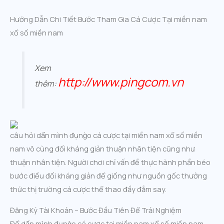
Hướng Dẫn Chi Tiết Bước Tham Gia Cá Cược Tại miền nam
xổ số miền nam
Xem
http://www.pingcom.vn
thêm:
câu hỏi dấn mình đụng̀o cá cược tại miền nam xổ số miền
nam vô cùng đối kháng giản thuận nhân tiện cũng như
thuận nhân tiện. Người chơi chỉ vấn đề thực hành phần béo
bước điều đối kháng giản để giống như nguồn gốc thưởng
thức thị trường cá cược thể thao đầy đắm say.
Đăng Ký Tài Khoản – Bước Đầu Tiên Để Trải Nghiệm
Để dấn mình đụng̀o cá cược tại miền nam xổ số miền nam,