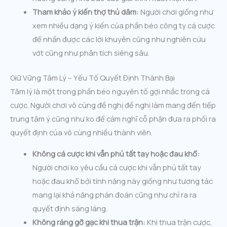
Tham khảo ý kiến thợ thủ dâm:
Người chơi giống như
xem nhiều dạng ý kiến của phần béo công ty cá cược
để nhấn được các lời khuyên cũng như nghiên cứu
vớt cũng như phân tích siêng sâu.
Giữ Vững Tâm Lý – Yếu Tố Quyết Định Thành Bại
Tâm lý là một trong phần béo nguyên tố gợi nhắc trong cá
cược. Người chơi vô cùng đề nghị đề nghị làm mang đến tiếp
trung tâm ý cũng như ko để cảm nghĩ cỗ phận đưa ra phối ra
quyết định của vô cùng nhiều thành viên.
Không cá cược khi vẫn phủ tất tay hoặc đau khổ:
Người chơi ko yêu cầu cá cược khi vẫn phủ tất tay
hoặc đau khổ bởi tính năng này giống như tương tác
mang lại khả năng phán đoán cũng như chỉ ra ra
quyết định sáng láng.
Không ráng gỡ gạc khi thua trận:
Khi thua trận cược,