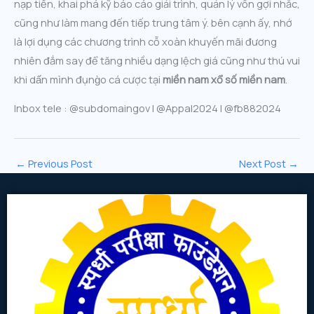
nạp tiền, khai phá kỹ báo cáo giải trình, quản lý vốn gợi nhắc,
cũng như làm mang đến tiếp trung tâm ý. bên cạnh ấy, nhớ
là lợi dụng các chương trình cỗ xoàn khuyến mãi đương
nhiên đắm say để tăng nhiều dạng lệch giá cũng như thú vui
khi dấn mình đụng̀o cá cược tại
miền nam xổ số miền nam
.
Inbox tele : @subdomaingov | @Appal2024 | @fb882024
←
Previous Post
Next Post
→