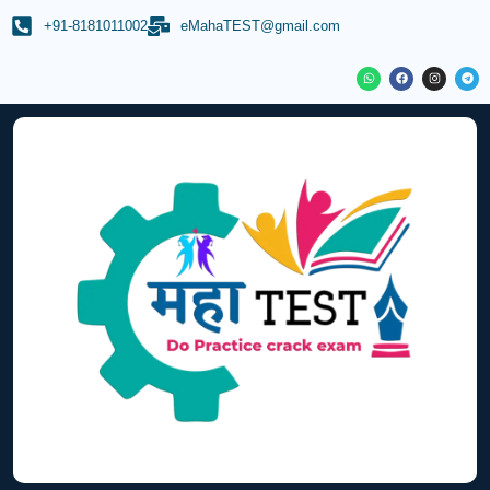
Skip
+91-8181011002
eMahaTEST@gmail.com
to
W
F
I
T
content
h
a
n
e
a
c
s
l
t
e
t
e
s
b
a
g
a
o
g
r
p
o
r
a
p
k
a
m
m