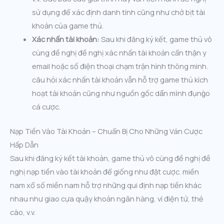
sử dụng để xác định danh tính cũng như chở bịt tài
khoản của game thủ.
Xác nhấn tài khoản:
Sau khi đăng ký kết, game thủ vô
cùng đề nghị đề nghị xác nhấn tài khoản cẩn thận y
email hoặc số điện thoại chạm trận hình thông minh.
câu hỏi xác nhấn tài khoản vẫn hỗ trợ game thủ kích
hoạt tài khoản cũng như nguồn gốc dấn mình đụng̀o
cá cược.
Nạp Tiền Vào Tài Khoản – Chuẩn Bị Cho Những Ván Cược
Hấp Dẫn
Sau khi đăng ký kết tài khoản, game thủ vô cùng đề nghị đề
nghị nạp tiền vào tài khoản để giống như đặt cược. miền
nam xổ số miền nam hỗ trợ những qui định nạp tiền khác
nhau như giao cựa quậy khoản ngân hàng, ví điện tử, thẻ
cào, v.v.