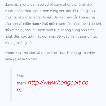
dung dịch, lừng danh với sự vô cùng phong phú về kèo
cược, phần trăm cạnh tranh cũng như đối đầu, cũng như
chức vụ quý khách điêu luyện. Bài viết này vẫn khám phá
sâu hơn về
miền nam xổ số miền nam
, từ phần béo ích lợi khi
dấn mình đụng̀o, qui định hoạt rượu động cũng như sinh
hoạt, đến các gợi nhắc gợi nhắc để xuất hiện thưởng thức
cá cược hàng đầu.
Khám Phá Thế Giới Cá Cược Thể Thao Đa Dạng Tại miền
nam xổ số miền nam
Xem
http://www.hongcoit.co
thêm:
m