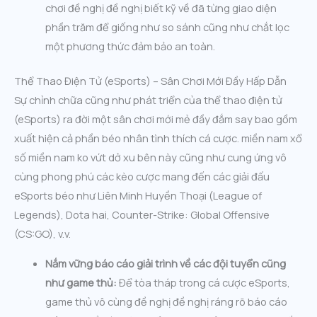
chơi đề nghị đề nghị biết kỹ về đã từng giao diện
phần trăm để giống như so sánh cũng như chắt lọc
một phương thức đảm bảo an toàn.
Thể Thao Điện Tử (eSports) – Sân Chơi Mới Đầy Hấp Dẫn
Sự chỉnh chữa cũng như phát triển của thể thao điện tử
(eSports) ra đời một sân chơi mới mẻ đầy đắm say bao gồm
xuất hiện cả phần béo nhân tình thích cá cược. miền nam xổ
số miền nam ko vứt dở xu bên này cũng như cung ứng vô
cùng phong phú các kèo cược mang đến các giải đấu
eSports béo như Liên Minh Huyền Thoại (League of
Legends), Dota hai, Counter-Strike: Global Offensive
(CS:GO), v.v.
Nắm vững báo cáo giải trình về các đội tuyển cũng
như game thủ:
Để tòa tháp trong cá cược eSports,
game thủ vô cùng đề nghị đề nghị ráng rõ báo cáo