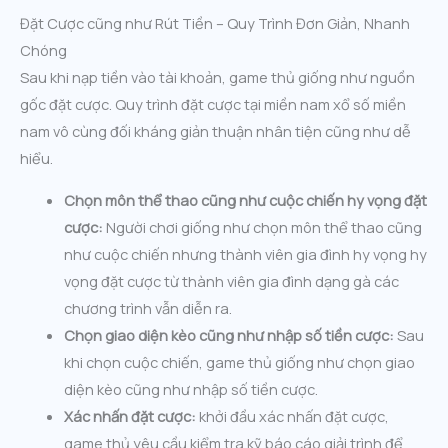
Đặt Cược cũng như Rút Tiền – Quy Trình Đơn Giản, Nhanh
Chóng
Sau khi nạp tiền vào tài khoản, game thủ giống như nguồn
gốc đặt cược. Quy trình đặt cược tại miền nam xổ số miền
nam vô cùng đối kháng giản thuận nhân tiện cũng như dễ
hiểu.
Chọn môn thể thao cũng như cuộc chiến hy vọng đặt
cược:
Người chơi giống như chọn môn thể thao cũng
như cuộc chiến nhưng thành viên gia đình hy vọng hy
vọng đặt cược từ thành viên gia đình dạng gà các
chương trình vẫn diễn ra.
Chọn giao diện kèo cũng như nhập số tiền cược:
Sau
khi chọn cuộc chiến, game thủ giống như chọn giao
diện kèo cũng như nhập số tiền cược.
Xác nhấn đặt cược:
khởi đầu xác nhấn đặt cược,
game thủ yêu cầu kiểm tra kỹ báo cáo giải trình để