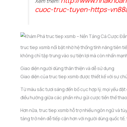
http://www.nhakhoah
Xem thêm:
cuoc-truc-tuyen-https-vn88
truc tiep xsmb nổi bật nhờ hệ thống tính năng tiên t
không chỉ tập trung vào sự tiện lợi mà còn nhấn mạn
Giao diện người dùng thân thiện và dễ sử dụng
Giao diện của truc tiep xsmb được thiết kế với sự ch
Từ màu sắc tươi sáng đến bố cục hợp lý, mọi yếu đặt 
điều hướng giữa các phần như gửi cược tiền thể thao,
Hơn nữa, truc tiep xsmb hỗ trợ nhiều ngôn ngữ và tù
tảng trở nên dễ tiếp cận hơn với người dùng quốc tế,