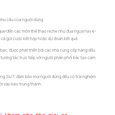
 nhu cầu của người dùng.
ague đến các môn thể thao niche như đua ngựa hay e-
ư cá gửi cược kết hợp hoặc dự đoán kết quả.
 bạc, được phát triển bởi các nhà cung cấp hàng đầu
tương tác trực tiếp với người phân phối bài, tạo cảm
 hàng 24/7, đảm bảo mọi người dùng đều có trải nghiệm
i vào kèo trung thành.