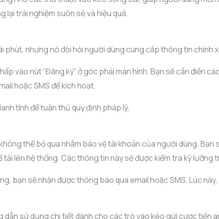
 lại trải nghiệm suôn sẻ và hiệu quả.
ài phút, nhưng nó đòi hỏi người dùng cung cấp thông tin chính x
hấp vào nút “Đăng ký” ở góc phải màn hình. Bạn sẽ cần điền các 
mail hoặc SMS để kích hoạt.
anh tính để tuân thủ quy định pháp lý,
 không thể bỏ qua nhằm bảo vệ tài khoản của người dùng. Bạn 
 tải lên hệ thống. Các thông tin này sẽ được kiểm tra kỹ lưỡng t
ng, bạn sẽ nhận được thông báo qua email hoặc SMS. Lúc này, b
g dẫn sử dụng chi tiết dành cho các trò vào kèo gửi cược tiền 