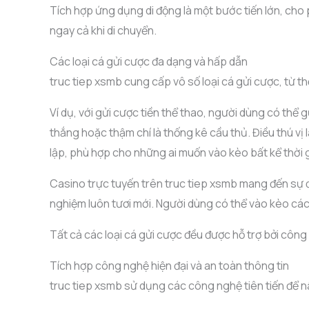
Tích hợp ứng dụng di động là một bước tiến lớn, ch
ngay cả khi di chuyển.
Các loại cá gửi cược đa dạng và hấp dẫn
truc tiep xsmb cung cấp vô số loại cá gửi cược, từ t
Ví dụ, với gửi cược tiền thể thao, người dùng có thể
thắng hoặc thậm chí là thống kê cầu thủ. Điều thú vị
lập, phù hợp cho những ai muốn vào kèo bất kể thời 
Casino trực tuyến trên truc tiep xsmb mang đến sự đa
nghiệm luôn tươi mới. Người dùng có thể vào kèo các g
Tất cả các loại cá gửi cược đều được hỗ trợ bởi côn
Tích hợp công nghệ hiện đại và an toàn thông tin
truc tiep xsmb sử dụng các công nghệ tiên tiến để nâ