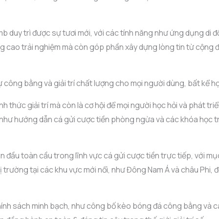
 xsmb duy trì được sự tươi mới, với các tính năng như ứng dụng 
âng cao trải nghiệm mà còn góp phần xây dựng lòng tin từ cộng
ông bằng và giải trí chất lượng cho mọi người dùng, bất kể họ 
nh thức giải trí mà còn là cơ hội để mọi người học hỏi và phát t
như hướng dẫn cá gửi cược tiền phòng ngừa và các khóa học trự
n đầu toàn cầu trong lĩnh vực cá gửi cược tiền trực tiếp, với m
ị trường tại các khu vực mới nổi, như Đông Nam Á và châu Phi, đ
hính sách minh bạch, như công bố kèo bóng đá công bằng và cam