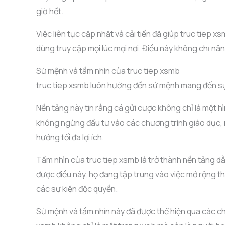
giờ hết.
Việc liên tục cập nhật và cải tiến đã giúp truc tiep
dùng truy cập mọi lúc mọi nơi. Điều này không chỉ n
Sứ mệnh và tầm nhìn của truc tiep xsmb
truc tiep xsmb luôn hướng đến sứ mệnh mang đến sự c
Nền tảng này tin rằng cá gửi cược không chỉ là một hì
không ngừng đầu tư vào các chương trình giáo dục, 
hưởng tối đa lợi ích.
Tầm nhìn của truc tiep xsmb là trở thành nền tảng dẫ
được điều này, họ đang tập trung vào việc mở rộng th
các sự kiện độc quyền.
Sứ mệnh và tầm nhìn này đã được thể hiện qua các c