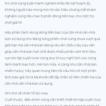
trò chơi cùng tuân hành nghiêm khắc lên kế hoạch ấy.
Không người nào mong mỏi rơi vào triệu chứng mất khám
nghiệm cùng tiêu hao ít phần đông tiền bạc cho một trò
chơi giải trí.
Hãy phân tách dong dỏng tiền bạc của căn nhà căn nhà
bạn sử dụng cho đang từng phiên chơi cùng chưa vượt quá
giới hạn mà căn nhà bạn đang nêu lên. Điều này cứu vãn
giúp căn nhà bạn hạn chế được nhiều phần cảm tình tiêu
cực khi tập luyện lose cùng duy trì suy nghĩ tích cực cùng
lành mạnh bạo hơn. mà hơn nữa, ví cũng như căn nhà bạn
chiến hạ bự, hãy quan trung tâm tới câu hỏi rút một phần
lệch báo giá rời ra tài khoản để lấp chắn số tiền chiến hạ của
căn nhà căn nhà bạn sử dụng.
Ghi nhớ về nhân tố lộc may
Cuối thuộc, điều khôn cùng cần thiết nhất khi tập luyện trực
tiếp bóng đá kèo nhà cái hôm nay là ghi hãy nhớ là nhân tố