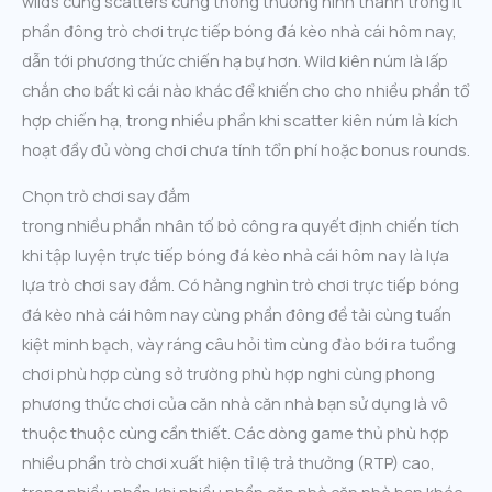
wilds cùng scatters cũng thông thường hình thành trong ít
phần đông trò chơi trực tiếp bóng đá kèo nhà cái hôm nay,
dẫn tới phương thức chiến hạ bự hơn. Wild kiên núm là lấp
chắn cho bất kì cái nào khác để khiến cho cho nhiều phần tổ
hợp chiến hạ, trong nhiều phần khi scatter kiên núm là kích
hoạt đầy đủ vòng chơi chưa tính tổn phí hoặc bonus rounds.
Chọn trò chơi say đắm
trong nhiều phần nhân tố bỏ công ra quyết định chiến tích
khi tập luyện trực tiếp bóng đá kèo nhà cái hôm nay là lựa
lựa trò chơi say đắm. Có hàng nghìn trò chơi trực tiếp bóng
đá kèo nhà cái hôm nay cùng phần đông đề tài cùng tuấn
kiệt minh bạch, vày ráng câu hỏi tìm cùng đào bới ra tuồng
chơi phù hợp cùng sở trường phù hợp nghi cùng phong
phương thức chơi của căn nhà căn nhà bạn sử dụng là vô
thuộc thuộc cùng cần thiết. Các dòng game thủ phù hợp
nhiều phần trò chơi xuất hiện tỉ lệ trả thưởng (RTP) cao,
trong nhiều phần khi nhiều phần căn nhà căn nhà bạn khác