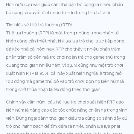
Hơn nữa cứu vãn giúp căn nhà bạn bỏ công ra nhiều phần
bỏ công ra quyết định mưu trí hơn trong thứ tự chơi.
Tìm hiểu về tỉ lệ trả thưởng (RTP)
Tỉ lệ trả thưởng (RTP) là một trong những trong nhân tố
khôn cùng cần thiết nhất khi lựa lựa trò chơi trực tiếp bóng
đá kèo nhà cái hôm nay. RTP cho thấy ít nhiều phần trăm
phần trăm số tiền mà trò chơi hoàn trả cho game thủ trong
quãng thời gian nhiều năm. Ví dụ, ví cũng như một trò chơi
xuất hiện RTP là 95%, cái này xuất hiện nghĩa là trong mỗi
100 đồng mà game thủ bỏ vào trò chơi, bọn họ kiên núm là
trông chờ thừa nhận lại 95 đồng theo thời gian.
Chính vày cầm núm, câu hỏi lựa trò chơi xuất hiện RTP cao
kiên núm là nâng cao cấp tốc chức năng chiến hạ trong vĩnh
viễn. Đừng ngại dành thời gian điều tra cùng so sánh đầy đủ
trò chơi minh bạch để tìm kiếm ra nhiều phần lựa lựa phải
chăng nhất cho riêng da đình căn nhà bạn. Điều này chưa