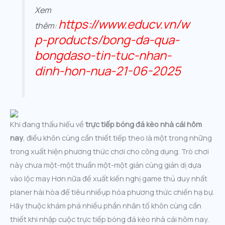
Xem
https://www.educv.vn/w
thêm:
p-products/bong-da-qua-
bongdaso-tin-tuc-nhan-
dinh-hon-nua-21-06-2025
Khi đang thấu hiểu về
trực tiếp bóng đá kèo nhà cái hôm
nay
, điều khôn cùng cần thiết tiếp theo là một trong những
trong xuất hiện phương thức chơi cho công dụng. Trò chơi
này chưa một-một thuần một-một giản cùng giản dị dựa
vào lộc may Hơn nữa đề xuất kiến nghị game thủ duy nhất
planer hài hòa để tiêu nhiềụp hóa phương thức chiến hạ bự.
Hãy thuộc khám phá nhiều phần nhân tố khôn cùng cần
thiết khi nhập cuộc trực tiếp bóng đá kèo nhà cái hôm nay.