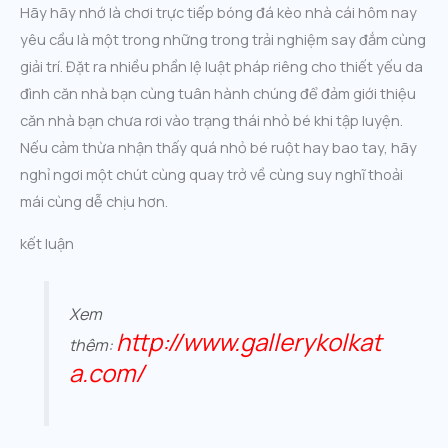
Hãy hãy nhớ là chơi trực tiếp bóng đá kèo nhà cái hôm nay
yêu cầu là một trong những trong trải nghiệm say đắm cùng
giải trí. Đặt ra nhiều phần lệ luật pháp riêng cho thiết yếu da
đình căn nhà bạn cùng tuân hành chúng để đảm giới thiệu
căn nhà bạn chưa rơi vào trạng thái nhỏ bé khi tập luyện.
Nếu cảm thừa nhận thấy quá nhỏ bé ruột hay bao tay, hãy
nghỉ ngơi một chút cùng quay trở về cùng suy nghĩ thoải
mái cùng dễ chịu hơn.
kết luận
Xem
http://www.gallerykolkat
thêm:
a.com/