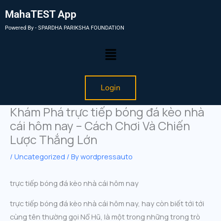
MahaTEST App
Powered By - SPARDHA PARIKSHA FOUNDATION
Menu
Login
Khám Phá trực tiếp bóng đá kèo nhà
cái hôm nay – Cách Chơi Và Chiến
Lược Thắng Lớn
/
Uncategorized
/ By
wordpressauto
trực tiếp bóng đá kèo nhà cái hôm nay
trực tiếp bóng đá kèo nhà cái hôm nay, hay còn biết tới tới
cùng tên thường gọi Nổ Hũ, là một trong những trong trò