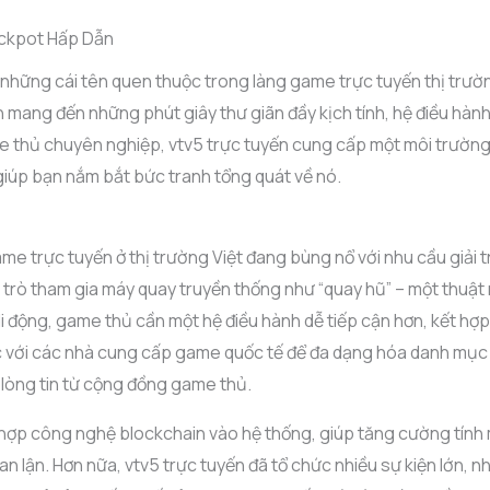
 những cái tên quen thuộc trong làng game trực tuyến thị trườ
mệnh mang đến những phút giây thư giãn đầy kịch tính, hệ điều 
 thủ chuyên nghiệp, vtv5 trực tuyến cung cấp một môi trường
 giúp bạn nắm bắt bức tranh tổng quát về nó.
ame trực tuyến ở thị trường Việt đang bùng nổ với nhu cầu giải 
ác trò tham gia máy quay truyền thống như “quay hũ” – một thu
i động, game thủ cần một hệ điều hành dễ tiếp cận hơn, kết hợp
c với các nhà cung cấp game quốc tế để đa dạng hóa danh mục 
 lòng tin từ cộng đồng game thủ.
 hợp công nghệ blockchain vào hệ thống, giúp tăng cường tính 
gian lận. Hơn nữa, vtv5 trực tuyến đã tổ chức nhiều sự kiện lớn, n