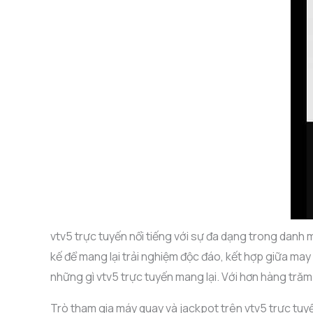
vtv5 trực tuyến nổi tiếng với sự đa dạng trong danh 
kế để mang lại trải nghiệm độc đáo, kết hợp giữa may 
những gì vtv5 trực tuyến mang lại. Với hơn hàng tră
Trò tham gia máy quay và jackpot trên vtv5 trực tuy