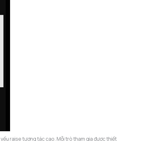
 yếu raise tương tác cao. Mỗi trò tham gia được thiết