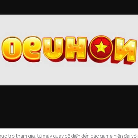
mục trò tham gia, từ máy quay cổ điển đến các game hiện đại với