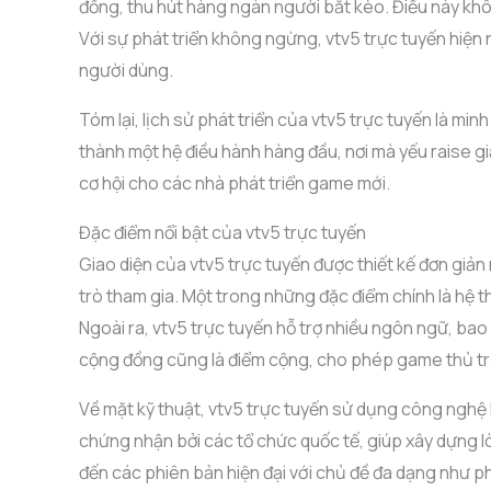
đồng, thu hút hàng ngàn người bắt kèo. Điều này khô
Với sự phát triển không ngừng, vtv5 trực tuyến hiện
người dùng.
Tóm lại, lịch sử phát triển của vtv5 trực tuyến là 
thành một hệ điều hành hàng đầu, nơi mà yếu raise gi
cơ hội cho các nhà phát triển game mới.
Đặc điểm nổi bật của vtv5 trực tuyến
Giao diện của vtv5 trực tuyến được thiết kế đơn gi
trò tham gia. Một trong những đặc điểm chính là hệ th
Ngoài ra, vtv5 trực tuyến hỗ trợ nhiều ngôn ngữ, bao
cộng đồng cũng là điểm cộng, cho phép game thủ tra
Về mặt kỹ thuật, vtv5 trực tuyến sử dụng công ngh
chứng nhận bởi các tổ chức quốc tế, giúp xây dựng l
đến các phiên bản hiện đại với chủ đề đa dạng như phi