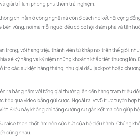
à giải trí, làm phong phú thêm trải nghiệm.
n không chỉ nằm ở công nghệ mà còn ở cách nó kết nối cộng đồ
me bền vững, nơi mà mỗi người đều có cơ hội khám phá và tận hư
 trọng, với hàng triệu thành viên từ khắp nơi trên thế giới, n
chia sẻ kỹ năng và kỷ niệm những khoảnh khắc tiền thưởng lớn. 
trợ các sự kiện hàng tháng, như giải đấu jackpot hoặc chương 
, diễn ra hàng năm với tổng giải thưởng lên đến hàng trăm triệu 
ực tiếp qua video bằng gửi cược. Ngoài ra, vtv5 trực tuyến hợp tá
Việt. Điều này không chỉ tăng cường sự gắn kết mà còn giúp hệ 
 yếu raise then chốt làm nên sức hút của hệ điều hành. Chúng 
riển cùng nhau.