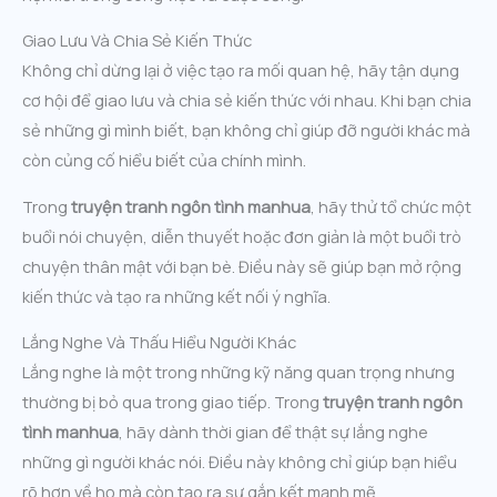
Giao Lưu Và Chia Sẻ Kiến Thức
Không chỉ dừng lại ở việc tạo ra mối quan hệ, hãy tận dụng
cơ hội để giao lưu và chia sẻ kiến thức với nhau. Khi bạn chia
sẻ những gì mình biết, bạn không chỉ giúp đỡ người khác mà
còn củng cố hiểu biết của chính mình.
Trong
truyện tranh ngôn tình manhua
, hãy thử tổ chức một
buổi nói chuyện, diễn thuyết hoặc đơn giản là một buổi trò
chuyện thân mật với bạn bè. Điều này sẽ giúp bạn mở rộng
kiến thức và tạo ra những kết nối ý nghĩa.
Lắng Nghe Và Thấu Hiểu Người Khác
Lắng nghe là một trong những kỹ năng quan trọng nhưng
thường bị bỏ qua trong giao tiếp. Trong
truyện tranh ngôn
tình manhua
, hãy dành thời gian để thật sự lắng nghe
những gì người khác nói. Điều này không chỉ giúp bạn hiểu
rõ hơn về họ mà còn tạo ra sự gắn kết mạnh mẽ.