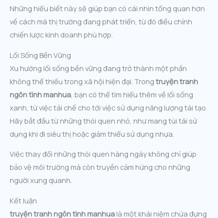
Những hiểu biết này sẽ giúp bạn có cái nhìn tổng quan hơn
về cách mà thị trường đang phát triển, từ đó điều chỉnh
chiến lược kinh doanh phù hợp.
Lối Sống Bền Vững
Xu hướng lối sống bền vững đang trở thành một phần
không thể thiếu trong xã hội hiện đại. Trong
truyện tranh
ngôn tình manhua
, bạn có thể tìm hiểu thêm về lối sống
xanh, từ việc tái chế cho tới việc sử dụng năng lượng tái tạo.
Hãy bắt đầu từ những thói quen nhỏ, như mang túi tái sử
dụng khi đi siêu thị hoặc giảm thiểu sử dụng nhựa.
Việc thay đổi những thói quen hàng ngày không chỉ giúp
bảo vệ môi trường mà còn truyền cảm hứng cho những
người xung quanh.
Kết luận
truyện tranh ngôn tình manhua
là một khái niệm chứa đựng