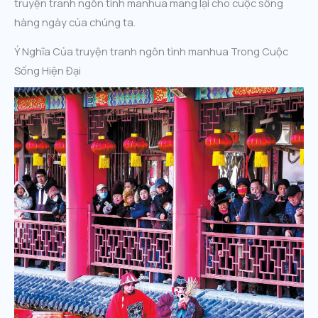
truyện tranh ngôn tình manhua mang lại cho cuộc sống
hàng ngày của chúng ta.
Ý Nghĩa Của truyện tranh ngôn tình manhua Trong Cuộc
Sống Hiện Đại