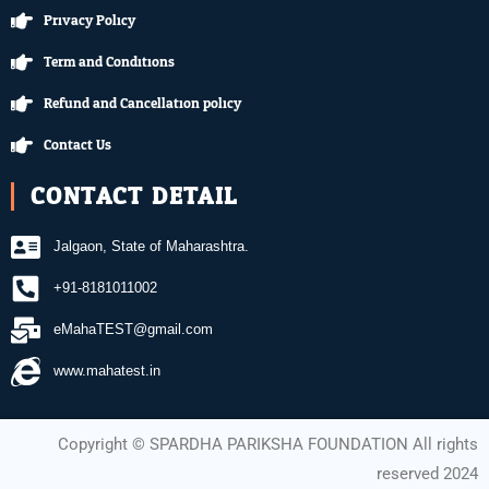
Privacy Policy
Term and Conditions
Refund and Cancellation policy
Contact Us
CONTACT DETAIL
Jalgaon, State of Maharashtra.
+91-8181011002
eMahaTEST@gmail.com
www.mahatest.in
Copyright ©️ SPARDHA PARIKSHA FOUNDATION All rights
reserved 2024