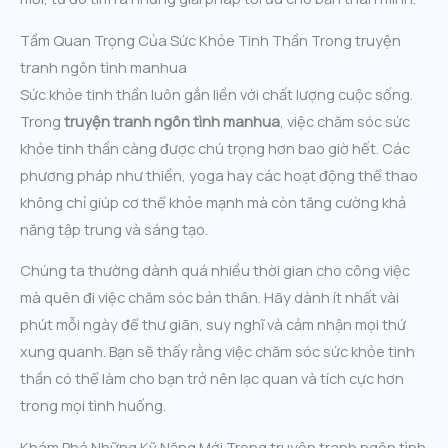
Tầm Quan Trọng Của Sức Khỏe Tinh Thần Trong truyện
tranh ngôn tình manhua
Sức khỏe tinh thần luôn gắn liền với chất lượng cuộc sống.
Trong
truyện tranh ngôn tình manhua
, việc chăm sóc sức
khỏe tinh thần càng được chú trọng hơn bao giờ hết. Các
phương pháp như thiền, yoga hay các hoạt động thể thao
không chỉ giúp cơ thể khỏe mạnh mà còn tăng cường khả
năng tập trung và sáng tạo.
Chúng ta thường dành quá nhiều thời gian cho công việc
mà quên đi việc chăm sóc bản thân. Hãy dành ít nhất vài
phút mỗi ngày để thư giãn, suy nghĩ và cảm nhận mọi thứ
xung quanh. Bạn sẽ thấy rằng việc chăm sóc sức khỏe tinh
thần có thể làm cho bạn trở nên lạc quan và tích cực hơn
trong mọi tình huống.
Khám Phá Những Kỹ Năng Mới Trong truyện tranh ngôn tình