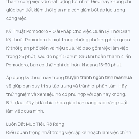
thành công việc với chất lượng tốt nhất. Điều này không chỉ
giúp bạn tiết kiệm thời gian mà còn giảm bớt áp lực trong
công việc.
Kỹ Thuật Pomodoro – Giải Pháp Cho Việc Quản Lý Thời Gian
Kỹ thuật Pomodoro là một trong những phương pháp quản
lý thời gian phổ biến và hiệu quả. Nó bao gồm việc làm việc
trong 25 phút, sau đó nghỉ 5 phút. Sau khi hoàn thành 4 lần
Pomodoro, bạn có thể nghỉ dài hơn, khoảng 15-30 phút.
Áp dụng kỹ thuật này trong
truyện tranh ngôn tình manhua
sẽ giúp bạn duy trì sự tập trung và tránh bị phân tâm. Hãy
thử nghiệm và xem liệu nó có phù hợp với bạn hay không.
Biết đâu, đây lại là chìa khóa giúp bạn nâng cao năng suất
làm việc của mình.
Luôn Đặt Mục Tiêu Rõ Ràng
Điều quan trọng nhất trong việc lập kế hoạch làm việc chính