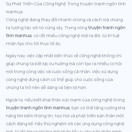
Sự Phát Triển Của Công Nghệ Trong truyện tranh ngôn tình
manhua
Công nghệ đang thay đổi nhanh chóng và cách mà chúng
ta tương tác với nó cũng vậy. Trong vòng
truyện tranh ngôn
tình manhua
, có rất nhiều công nghệ mới ra đời, từ trí tuệ
nhân tạo cho tới thực tế ảo.
Ngày nay, việc cập nhật kiến thức về công nghệ không chỉ
giúp chúng ta bắt kịp xu hướng mà còn tạo ra nhiều cơ hội
mới trong công việc và cuộc sống cá nhân. Việc sử dụng
công nghệ đúng cách có thể giúp cho cuộc sống của
chúng ta trở nên dễ dàng và tiện lợi hơn.
Ngoài ra, nếu biết khai thác sức mạnh của công nghệ trong
truyện tranh ngôn tình manhua
, bạn có thể tăng cường khả
năng tìm kiếm thông tin, học hỏi và phát triển bản thân một
cách đáng kể. Hãy thử nghiệm với các ứng dụng công nghệ
mới, từ đó tìm ra những giải pháp tối ưu cho bản thân mình.