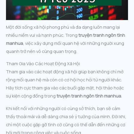
Một đời sống xã hội phong phú và đa dạng luôn mang lại
nhiều niềm vui và hạnh phúc. Trong
truyện tranh ngôn tình
manhua
, việc xây dựng mối quan hệ với những người xung
quanh trở nên vô cùng quan trọng.
Tham Gia Vào Các Hoạt Động Xã Hội
Tham gia vào các hoạt động xã hội giúp bạn không chỉ mở
rộng mối quan hệ mà còn có cơ hội học hỏi từ người khác.
Hãy tích cực tham gia vào các buổi gặp mặt, hội thảo hoặc
sự kiện cộng đồng trong
truyện tranh ngôn tình manhua
.
Khi kết nối với những người có cùng sở thích, bạn sẽ cảm
thấy thoải mái và dễ dàng chia sẻ ý tưởng của mình. Đôi khi,
chỉ một cuộc gặp gỡ tình cờ cũng có thể dẫn đến những cơ
hội mới trong công việc và cuộc sống.