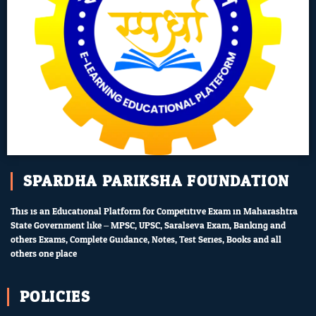
SPARDHA PARIKSHA FOUNDATION
This is an Educational Platform for Competitive Exam in Maharashtra
State Government like – MPSC, UPSC, Saralseva Exam, Banking and
others Exams, Complete Guidance, Notes, Test Series, Books and all
others one place.
POLICIES