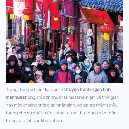
Trong thế giới hiện đại, cụm từ
truyện tranh ngôn tình
manhua
không chỉ đơn thuần là một khái niệm về thời gian
hay một khoảng thời gian nhất định. Nó đã trở thành biểu
tượng cho sự phát triển, sáng tạo và thử thách bản thân
trong các lĩnh vực khác nhau.