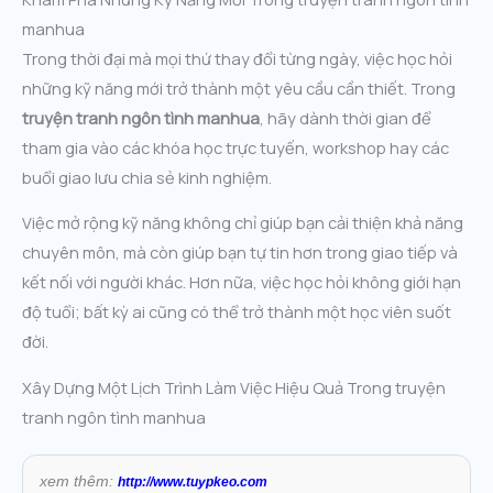
manhua
Trong thời đại mà mọi thứ thay đổi từng ngày, việc học hỏi
những kỹ năng mới trở thành một yêu cầu cần thiết. Trong
truyện tranh ngôn tình manhua
, hãy dành thời gian để
tham gia vào các khóa học trực tuyến, workshop hay các
buổi giao lưu chia sẻ kinh nghiệm.
Việc mở rộng kỹ năng không chỉ giúp bạn cải thiện khả năng
chuyên môn, mà còn giúp bạn tự tin hơn trong giao tiếp và
kết nối với người khác. Hơn nữa, việc học hỏi không giới hạn
độ tuổi; bất kỳ ai cũng có thể trở thành một học viên suốt
đời.
Xây Dựng Một Lịch Trình Làm Việc Hiệu Quả Trong truyện
tranh ngôn tình manhua
xem thêm:
http://www.tuypkeo.com