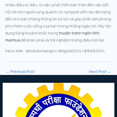
nhiều điều kỳ diệu, từ việc phát triển bản thân đến việc kết
nối với mọi người xung quanh. Hy vọng bài viết này đã mang
đến cho bạn những thông tin bổ ích và góp phần làm phong
phú thêm cuộc sống của bạn trong những ngày tới. Hãy tận
dụng từng khoảnh khắc trong
truyện tranh ngôn tình
manhua
để khám phá và trải nghiệm những điều mới mẻ.
Inbox tele : @subdomaingov | @Appal2024 | @fb882024
←
Previous Post
Next Post
→