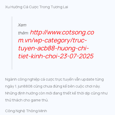
Xu Hướng Cá Cược Trong Tương Lai
Xem
http://www.cotsong.co
thêm:
m.vn/wp-category/truc-
tuyen-acb88-huong-chi-
tiet-kinh-choi-23-07-2025
Ngành công nghiệp cá cược trực tuyến vẫn update từng
ngày 1. jun8808 cũng chưa đứng kế bên cuộc chơi này.
Những định hướng còn mới đang thiết kế thời dịp cũng như
thử thách cho game thủ.
Công Nghệ Thông Minh