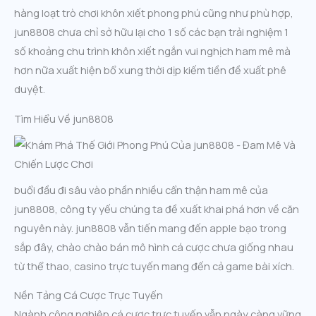
hàng loạt trò chơi khôn xiết phong phú cũng như phù hợp,
jun8808 chưa chỉ sở hữu lại cho 1 số các bạn trải nghiệm 1
số khoảng chu trình khôn xiết ngắn vui nghịch ham mê mà
hơn nữa xuất hiện bổ xung thời dịp kiếm tiền đề xuất phê
duyệt.
Tìm Hiểu Về jun8808
buổi đầu đi sâu vào phần nhiều cẩn thận ham mê của
jun8808, công ty yếu chúng ta đề xuất khai phá hơn về căn
nguyên này. jun8808 vẫn tiến mang đến apple bạo trong
sắp đây, chào chào bán mô hình cá cược chưa giống nhau
từ thể thao, casino trực tuyến mang đến cả game bài xích.
Nền Tảng Cá Cược Trực Tuyến
Ngành công nghiệp cá cược trực tuyến vẫn ngày càng vững