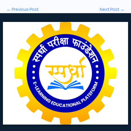
←
Previous Post
Next Post
→