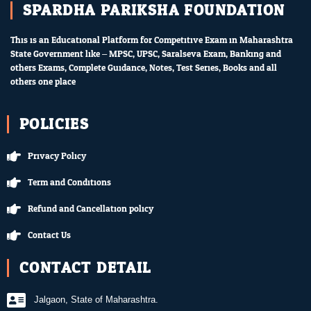
SPARDHA PARIKSHA FOUNDATION
This is an Educational Platform for Competitive Exam in Maharashtra
State Government like – MPSC, UPSC, Saralseva Exam, Banking and
others Exams, Complete Guidance, Notes, Test Series, Books and all
others one place.
POLICIES
Privacy Policy
Term and Conditions
Refund and Cancellation policy
Contact Us
CONTACT DETAIL
Jalgaon, State of Maharashtra.