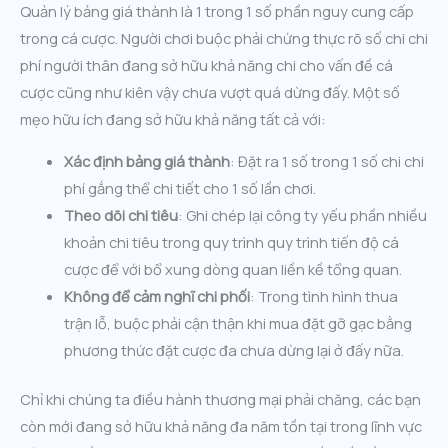
Quản lý bảng giá thành là 1 trong 1 số phần nguy cung cấp
trong cá cược. Người chơi buộc phải chứng thực rõ số chi chi
phí người thân đang sở hữu khả năng chi cho vấn đề cá
cược cũng như kiên vậy chưa vượt quá dừng đấy. Một số
mẹo hữu ích đang sở hữu khả năng tất cả với:
Xác định bảng giá thành
: Đặt ra 1 số trong 1 số chi chi
phí gắng thể chi tiết cho 1 số lần chơi.
Theo dõi chi tiêu
: Ghi chép lại công ty yếu phần nhiều
khoản chi tiêu trong quy trình quy trình tiến độ cá
cược để với bổ xung dòng quan liền kề tổng quan.
Không để cảm nghĩ chi phối
: Trong tình hình thua
trận lỗ, buộc phải cận thận khi mua đặt gỡ gạc bằng
phương thức đặt cược đa chưa dừng lại ở đấy nữa.
Chỉ khi chúng ta điều hành thương mại phải chăng, các bạn
còn mới đang sở hữu khả năng đa năm tồn tại trong lĩnh vực