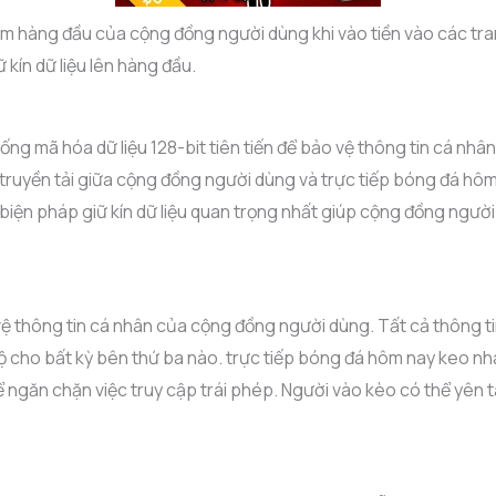
n tâm hàng đầu của cộng đồng người dùng khi vào tiền vào các t
 kín dữ liệu lên hàng đầu.
ng mã hóa dữ liệu 128-bit tiên tiến để bảo vệ thông tin cá nhâ
 truyền tải giữa cộng đồng người dùng và trực tiếp bóng đá hô
 biện pháp giữ kín dữ liệu quan trọng nhất giúp cộng đồng ngườ
vệ thông tin cá nhân của cộng đồng người dùng. Tất cả thông 
ộ cho bất kỳ bên thứ ba nào. trực tiếp bóng đá hôm nay keo nha
để ngăn chặn việc truy cập trái phép. Người vào kèo có thể yên