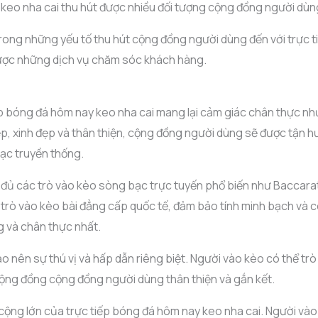
ay keo nha cai thu hút được nhiều đối tượng cộng đồng người dù
 trong những yếu tố thu hút cộng đồng người dùng đến với trực t
được những dịch vụ chăm sóc khách hàng.
ếp bóng đá hôm nay keo nha cai mang lại cảm giác chân thực như
 xinh đẹp và thân thiện, cộng đồng người dùng sẽ được tận hưở
ạc truyền thống.
đủ các trò vào kèo sòng bạc trực tuyến phổ biến như Baccarat,
c trò vào kèo bài đẳng cấp quốc tế, đảm bảo tính minh bạch và 
 và chân thực nhất.
tạo nên sự thú vị và hấp dẫn riêng biệt. Người vào kèo có thể tr
cộng đồng cộng đồng người dùng thân thiện và gắn kết.
 cộng lớn của trực tiếp bóng đá hôm nay keo nha cai. Người vào