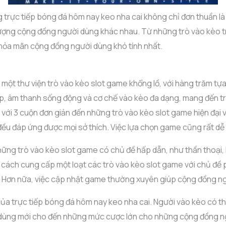
g trực tiếp bóng đá hôm nay keo nha cai không chỉ đơn thuần là m
tượng cộng đồng người dùng khác nhau. Từ những trò vào kèo t
thỏa mãn cộng đồng người dùng khó tính nhất.
một thư viện trò vào kèo slot game khổng lồ, với hàng trăm tựa
đẹp, âm thanh sống động và cơ chế vào kèo đa dạng, mang đến tr
với 3 cuộn đơn giản đến những trò vào kèo slot game hiện đại
đều đáp ứng được mọi sở thích. Việc lựa chọn game cũng rất dễ
ững trò vào kèo slot game có chủ đề hấp dẫn, như thần thoại, l
 cách cung cấp một loạt các trò vào kèo slot game với chủ đề
nh. Hơn nữa, việc cập nhật game thường xuyên giúp cộng đồng 
ủa trực tiếp bóng đá hôm nay keo nha cai. Người vào kèo có t
ùng mới cho đến những mức cược lớn cho những cộng đồng ngư