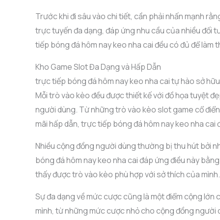
Trước khi đi sâu vào chi tiết, cần phải nhấn mạnh rằn
trực tuyến đa dạng, đáp ứng nhu cầu của nhiều đối 
tiếp bóng đá hôm nay keo nha cai đều có đủ để làm 
Kho Game Slot Đa Dạng và Hấp Dẫn
trực tiếp bóng đá hôm nay keo nha cai tự hào sở hữu 
Mỗi trò vào kèo đều được thiết kế với đồ họa tuyệt 
người dùng. Từ những trò vào kèo slot game cổ điển 
mãi hấp dẫn, trực tiếp bóng đá hôm nay keo nha cai 
Nhiều cộng đồng người dùng thường bị thu hút bởi nh
bóng đá hôm nay keo nha cai đáp ứng điều này bằng
thấy được trò vào kèo phù hợp với sở thích của mì
Sự đa dạng về mức cược cũng là một điểm cộng lớn c
mình, từ những mức cược nhỏ cho cộng đồng người d