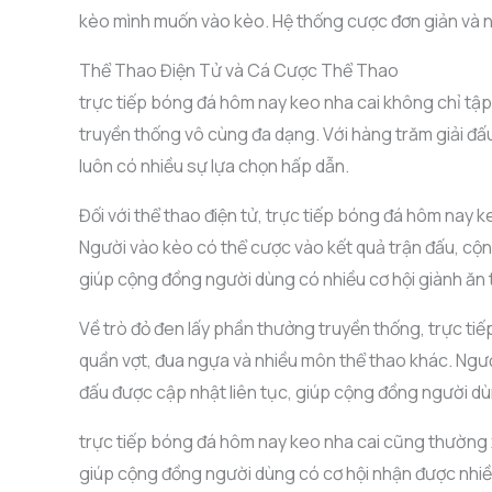
kèo mình muốn vào kèo. Hệ thống cược đơn giản và nh
Thể Thao Điện Tử và Cá Cược Thể Thao
trực tiếp bóng đá hôm nay keo nha cai không chỉ tập
truyền thống vô cùng đa dạng. Với hàng trăm giải đấ
luôn có nhiều sự lựa chọn hấp dẫn.
Đối với thể thao điện tử, trực tiếp bóng đá hôm nay 
Người vào kèo có thể cược vào kết quả trận đấu, cộn
giúp cộng đồng người dùng có nhiều cơ hội giành ăn t
Về trò đỏ đen lấy phần thưởng truyền thống, trực ti
quần vợt, đua ngựa và nhiều môn thể thao khác. Người
đấu được cập nhật liên tục, giúp cộng đồng người dùn
trực tiếp bóng đá hôm nay keo nha cai cũng thường
giúp cộng đồng người dùng có cơ hội nhận được nhiề