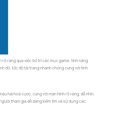
ện rõ ràng qua việc bố trí các mục game, tính năng
nh đó, tốc độ tải trang nhanh chóng cùng với tính
 màu hài hoà cược, cùng với màn hình rõ ràng, dễ nhìn,
 người tham gia dễ dàng kiếm tìm và sử dụng các