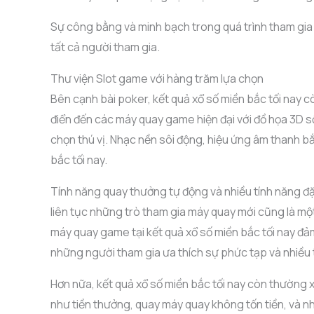
Sự công bằng và minh bạch trong quá trình tham gia
tất cả người tham gia.
Thư viện Slot game với hàng trăm lựa chọn
Bên cạnh bài poker, kết quả xổ số miền bắc tối nay 
điển đến các máy quay game hiện đại với đồ họa 3D 
chọn thú vị. Nhạc nền sôi động, hiệu ứng âm thanh bắt
bắc tối nay.
Tính năng quay thưởng tự động và nhiều tính năng đặc
liên tục những trò tham gia máy quay mới cũng là mộ
máy quay game tại kết quả xổ số miền bắc tối nay đả
những người tham gia ưa thích sự phức tạp và nhiều 
Hơn nữa, kết quả xổ số miền bắc tối nay còn thường 
như tiền thưởng, quay máy quay không tốn tiền, và n