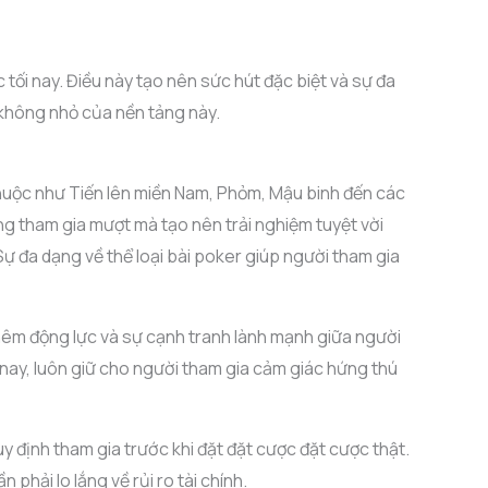
 tối nay. Điều này tạo nên sức hút đặc biệt và sự đa
 không nhỏ của nền tảng này.
 thuộc như Tiến lên miền Nam, Phỏm, Mậu binh đến các
ng tham gia mượt mà tạo nên trải nghiệm tuyệt vời
ự đa dạng về thể loại bài poker giúp người tham gia
o thêm động lực và sự cạnh tranh lành mạnh giữa người
 nay, luôn giữ cho người tham gia cảm giác hứng thú
y định tham gia trước khi đặt đặt cược đặt cược thật.
 phải lo lắng về rủi ro tài chính.