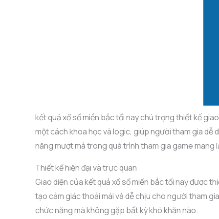
kết quả xổ số miền bắc tối nay chú trọng thiết kế gia
một cách khoa học và logic, giúp người tham gia dễ d
năng mượt mà trong quá trình tham gia game mang lại
Thiết kế hiện đại và trực quan
Giao diện của kết quả xổ số miền bắc tối nay được thi
tạo cảm giác thoải mái và dễ chịu cho người tham gi
chức năng mà không gặp bất kỳ khó khăn nào.