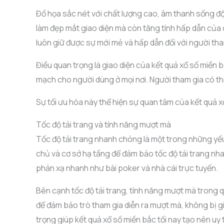
Đồ họa sắc nét với chất lượng cao, âm thanh sống độn
làm đẹp mắt giao diện mà còn tăng tính hấp dẫn của c
luôn giữ được sự mới mẻ và hấp dẫn đối với người tha
Điều quan trọng là giao diện của kết quả xổ số miền bắ
mạch cho người dùng ở mọi nơi. Người tham gia có thể
Sự tối ưu hóa này thể hiện sự quan tâm của kết quả xổ
Tốc độ tải trang và tính năng mượt mà
Tốc độ tải trang nhanh chóng là một trong những yếu
chủ và cơ sở hạ tầng để đảm bảo tốc độ tải trang nha
phản xạ nhanh như bài poker và nhà cái trực tuyến.
Bên cạnh tốc độ tải trang, tính năng mượt mà trong q
để đảm bảo trò tham gia diễn ra mượt mà, không bị g
trọng giúp kết quả xổ số miền bắc tối nay tạo nên uy 