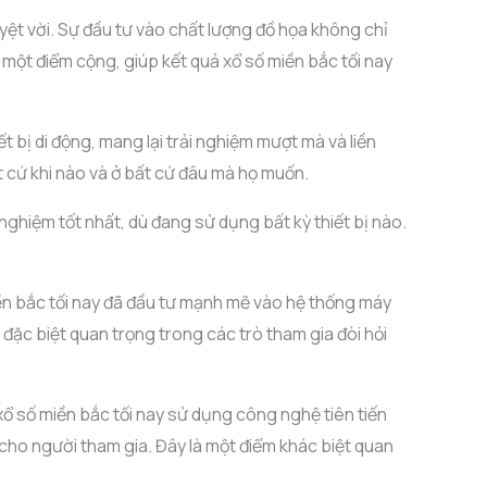
yệt vời. Sự đầu tư vào chất lượng đồ họa không chỉ
một điểm cộng, giúp kết quả xổ số miền bắc tối nay
t bị di động, mang lại trải nghiệm mượt mà và liền
t cứ khi nào và ở bất cứ đâu mà họ muốn.
 nghiệm tốt nhất, dù đang sử dụng bất kỳ thiết bị nào.
iền bắc tối nay đã đầu tư mạnh mẽ vào hệ thống máy
đặc biệt quan trọng trong các trò tham gia đòi hỏi
xổ số miền bắc tối nay sử dụng công nghệ tiên tiến
 cho người tham gia. Đây là một điểm khác biệt quan