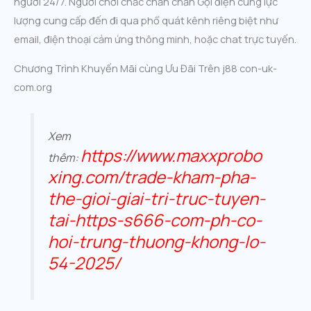
người 24/7. Người chơi chắc chắn chắn Gọi điện cùng lực
lượng cung cấp đến đi qua phổ quát kênh riêng biệt như
email, điện thoại cảm ứng thông minh, hoặc chat trực tuyến.
Chương Trình Khuyến Mãi cùng Ưu Đãi Trên j88 con-uk-
com.org
Xem
https://www.maxxprobo
thêm:
xing.com/trade-kham-pha-
the-gioi-giai-tri-truc-tuyen-
tai-https-s666-com-ph-co-
hoi-trung-thuong-khong-lo-
54-2025/