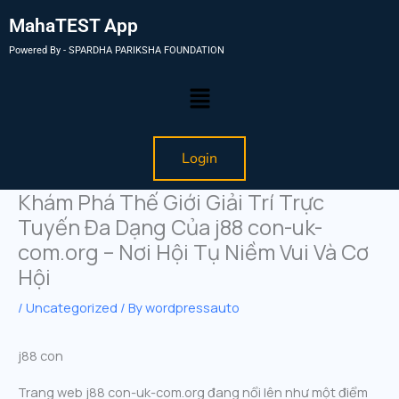
MahaTEST App
Powered By - SPARDHA PARIKSHA FOUNDATION
Menu
Login
Khám Phá Thế Giới Giải Trí Trực
Tuyến Đa Dạng Của j88 con-uk-
com.org – Nơi Hội Tụ Niềm Vui Và Cơ
Hội
/
Uncategorized
/ By
wordpressauto
j88 con
Trang web j88 con-uk-com.org đang nổi lên như một điểm