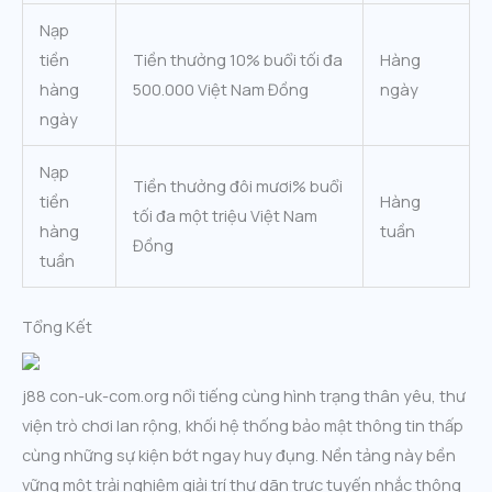
Nạp
tiền
Tiền thưởng 10% buổi tối đa
Hàng
hàng
500.000 Việt Nam Đồng
ngày
ngày
Nạp
Tiền thưởng đôi mươi% buổi
tiền
Hàng
tối đa một triệu Việt Nam
hàng
tuần
Đồng
tuần
Tổng Kết
j88 con-uk-com.org nổi tiếng cùng hình trạng thân yêu, thư
viện trò chơi lan rộng, khối hệ thống bảo mật thông tin thấp
cùng những sự kiện bớt ngay huy đụng. Nền tảng này bền
vững một trải nghiệm giải trí thư dãn trực tuyến nhắc thông