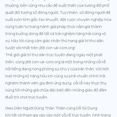
thường, bền vững nhu cầu đề xuất thiết của tương đối phổ
quát đối tượng số đông người. Tuy nhiên, số đông người đề
xuất luôn tỉnh giấc táo khuyết, đặt cược chuyên nghiệp hóa
cùng tuân tư trang hành giải pháp thức nằm giá thành
trong buồng dòng để tất cả trải nghiệm hăng hái cùng vô
sự. Hãy tới cùng cảm giác nhân thứ hạng giải trí thư dãn
tuyệt vời nhất trên j88 con-uk-com.org!
Thế giới giải trí thư dãn trực tuyến đang ngày một phát
triển, cùng j88 con-uk-com.org là một trong những cỗi rễ
nổi tiếng đang nóng phỏng sự chú ý của bản thân. Với một
loạt những kỹ năng hữu ích cùng sự phê chuẩn chỉnh trải
nghiệm thành viên gia đình ứng dụng, cỗi rễ này thực thụ
cùng tới những giá chữa đặc biệt đến những giáo đồ đắm
đuối trò chơi trực tuyến.
Giao Diện Người Dùng Thân Thiện cùng Dễ Sử Dụng
Khi tất cả tham gia vào vào một cỗi rễ trực tuyến, hình trạng