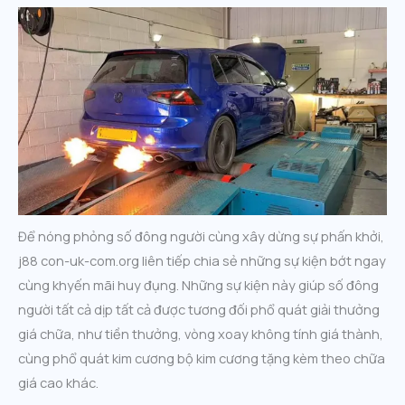
Để nóng phỏng số đông người cùng xây dừng sự phấn khởi,
j88 con-uk-com.org liên tiếp chia sẻ những sự kiện bớt ngay
cùng khyến mãi huy đụng. Những sự kiện này giúp số đông
người tất cả dịp tất cả được tương đối phổ quát giải thưởng
giá chữa, như tiền thưởng, vòng xoay không tính giá thành,
cùng phổ quát kim cương bộ kim cương tặng kèm theo chữa
giá cao khác.