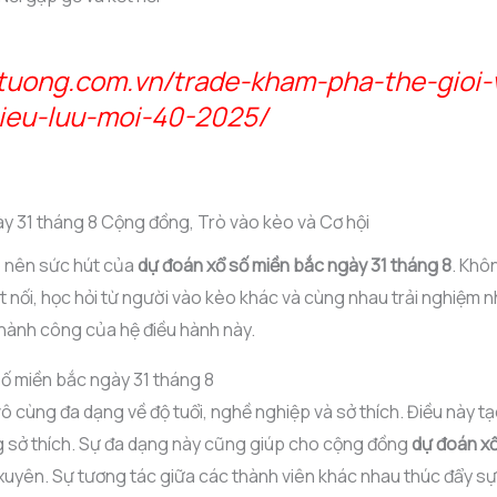
htuong.com.vn/trade-kham-pha-the-gioi-v
ieu-luu-moi-40-2025/
o nên sức hút của
dự đoán xổ số miền bắc ngày 31 tháng 8
. Khô
t nối, học hỏi từ người vào kèo khác và cùng nhau trải nghiệm 
thành công của hệ điều hành này.
ố miền bắc ngày 31 tháng 8
ô cùng đa dạng về độ tuổi, nghề nghiệp và sở thích. Điều này t
g sở thích. Sự đa dạng này cũng giúp cho cộng đồng
dự đoán xổ
xuyên. Sự tương tác giữa các thành viên khác nhau thúc đẩy sự