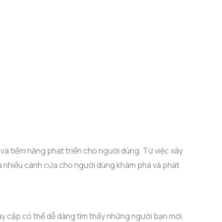
i và tiềm năng phát triển cho người dùng. Từ việc xây
 nhiều cánh cửa cho người dùng khám phá và phát
truy cập có thể dễ dàng tìm thấy những người bạn mới,