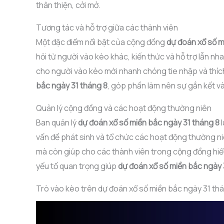
thân thiện, cởi mở.
Tương tác và hỗ trợ giữa các thành viên
Một đặc điểm nổi bật của cộng đồng
dự đoán xổ số m
hỏi từ người vào kèo khác, kiến thức và hỗ trợ lẫn 
cho người vào kèo mới nhanh chóng tie nhập và thíc
bắc ngày 31 tháng 8
, góp phần làm nên sự gắn kết v
Quản lý cộng đồng và các hoạt động thường niên
Ban quản lý
dự đoán xổ số miền bắc ngày 31 tháng 8
l
vấn đề phát sinh và tổ chức các hoạt động thường ni
mà còn giúp cho các thành viên trong cộng đồng hiểu
yếu tố quan trọng giúp
dự đoán xổ số miền bắc ngày 
Trò vào kèo trên dự đoán xổ số miền bắc ngày 31 th