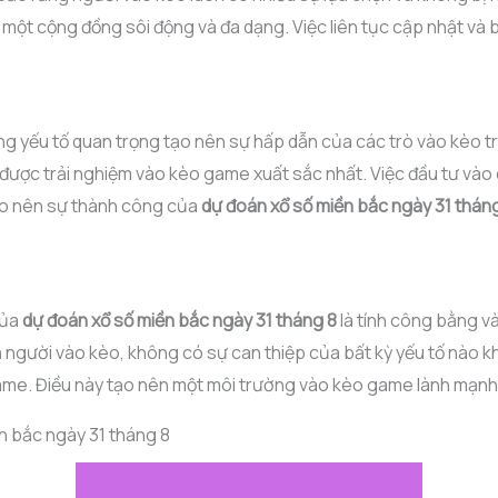
n một cộng đồng sôi động và đa dạng. Việc liên tục cập nhật và
ng yếu tố quan trọng tạo nên sự hấp dẫn của các trò vào kèo t
được trải nghiệm vào kèo game xuất sắc nhất. Việc đầu tư vào
tạo nên sự thành công của
dự đoán xổ số miền bắc ngày 31 thán
của
dự đoán xổ số miền bắc ngày 31 tháng 8
là tính công bằng v
 người vào kèo, không có sự can thiệp của bất kỳ yếu tố nào 
game. Điều này tạo nên một môi trường vào kèo game lành mạnh 
ền bắc ngày 31 tháng 8