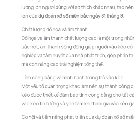
lượng lớn người dùng với sở thích khác nhau, tạo nê
lớn của
dự đoán xổ số miền bắc ngày 31 tháng 8
.
Chất lượng đồ họa và âm thanh
Đồ họa và âm thanh chất lượng cao là một trong nhữ
sắc nét, âm thanh sống động giúp người vào kèo có 
nghiệp và tâm huyết của nhà phát triển, góp phần 
mà còn nâng cao trải nghiệm tổng thể.
Tính công bằng và minh bạch trong trò vào kèo
Một yếu tố quan trọng khác làm nên sự thành công 
kèo được thiết kế đảm bảo tính công bằng cho tất cả
vào kèo tin tưởng và yên tâm khi tham gia vào kèo 
Cơ hội và tiềm năng phát triển của dự đoán xổ số mi