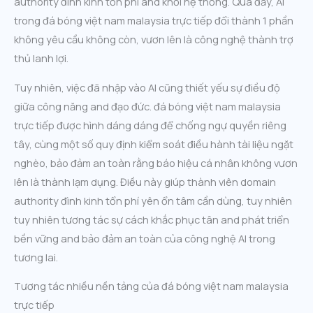
authority đình kinh tổn phí and khối hệ thống. Qua đấy, AI
trong đá bóng việt nam malaysia trực tiếp đổi thành 1 phần
không yêu cầu không còn, vươn lên là công nghệ thành trợ
thủ lanh lợi.
Tuy nhiên, việc đã nhập vào AI cũng thiết yếu sự điều độ
giữa công năng and đạo đức. đá bóng việt nam malaysia
trực tiếp được hình dáng dáng để chống ngự quyền riêng
tây, cùng một số quy định kiểm soát điều hành tài liệu ngặt
nghèo, bảo đảm an toàn rằng báo hiệu cá nhân không vươn
lên là thành lạm dụng. Điều này giúp thành viên domain
authority đình kinh tổn phí yên ổn tâm cần dùng, tuy nhiên
tuy nhiên tương tác sự cách khắc phục tân and phát triển
bền vững and bảo đảm an toàn của công nghệ AI trong
tương lai.
Tương tác nhiều nền tảng của đá bóng việt nam malaysia
trực tiếp