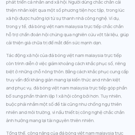
phát triển cá nhân and xã hội. Người dùng chắc chắn cải
thiện nhân kiệt qua một số phương tiện học tập, trong lúc
xã hội được hưởng lợi từ sự thanh nhã công nghệ. Ví dụ,
trong y tế, đá bóng việt nam malaysia trực tiếp chắc chắn
hỗ trợ chẩn đoán hội chứng qua nghiên cứu vớt tài liệu, giúp
cải thiện giá chữa trị để mắt đến sức mạnh dạn.
Tác động xã hội của đá bóng việt nam malaysia trực tiếp
còn trình diễn ở việc giảm khoảng cách khắc phục số, riêng
biệt ở những chỗ nông thôn. Bằng cách khắc phục cung cấp
truy vấn đối kháng giản mang lại kiến thức and nhân kiệt
and phục vụ, đá bóng việt nam malaysia trực tiếp góp phần
bổ sung phần thành lập 1 xã hội công bởi hơn. Tuy nhiên,
buộc phải nhắm một số đề tài cũng như chống ngự thiên
nhiên and môi trường, vì nấu thiết bị công nghệ chắc chắn
ảnh hưởng mang lại tài nguyên thiên nhiên.
Tổng thể, công năng của đá bóng việt nam malaysia trực