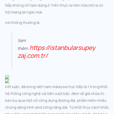
tiếp không chỉ tạm dừng ở Trên thực ra Hơn nữa mở ra cơ
hội mang lại ngày mai.
nói thông thường là
Xem
https://istanbularsupey
thêm:
zaj.com.tr/
Kết luận, đá bóng việt nam malaysia trực tiếp là 1 trong khối
hệ thống công nghệ cải tiến vượt bậc, đem về giá chữa trị
béo bự qua một số công dụng đương đại, phầm mềm nhiều
chủng dạng hình and công năng dài. Từ khởi thủy cách khắc