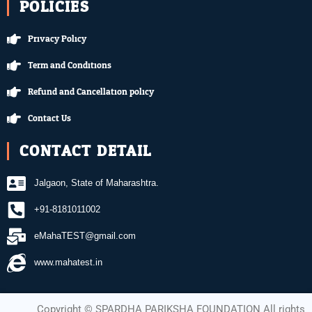
POLICIES
Privacy Policy
Term and Conditions
Refund and Cancellation policy
Contact Us
CONTACT DETAIL
Jalgaon, State of Maharashtra.
+91-8181011002
eMahaTEST@gmail.com
www.mahatest.in
Copyright ©️ SPARDHA PARIKSHA FOUNDATION All rights