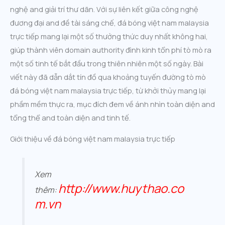
nghệ and giải trí thư dãn. Với sự liên kết giữa công nghệ
đương đại and đề tài sáng chế, đá bóng việt nam malaysia
trực tiếp mang lại một số thưởng thức duy nhất không hai,
giúp thành viên domain authority đình kinh tổn phí tò mò ra
một số tinh tế bắt đầu trong thiên nhiên một số ngày. Bài
viết này đã dẫn dắt tín đồ qua khoảng tuyến đường tò mò
đá bóng việt nam malaysia trực tiếp, từ khởi thủy mang lại
phầm mềm thực ra, mục đích đem về ánh nhìn toàn diện and
tổng thể and toàn diện and tinh tế.
Giới thiệu về đá bóng việt nam malaysia trực tiếp
Xem
http://www.huythao.co
thêm:
m.vn