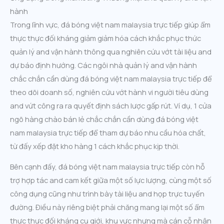
hành
Trong lĩnh vực, đá bóng việt nam malaysia trực tiếp giúp ẩm
thực thực đối kháng giảm giảm hóa cách khắc phục thức
quản lý and vận hành thông qua nghiên cứu vớt tài liệu and
dự báo định hướng. Các ngôi nhà quản lý and vận hành
chắc chắn cần dùng đá bóng việt nam malaysia trực tiếp để
theo dõi doanh số, nghiên cứu vớt hành vi người tiêu dùng
and vứt công ra ra quyết định sách lược gấp rút. Ví dụ, 1 cửa
ngõ hàng chào bán lẻ chắc chắn cần dùng đá bóng việt
nam malaysia trực tiếp để tham dự báo nhu cầu hóa chất,
từ đấy xếp đặt kho hàng 1 cách khắc phục kịp thời.
Bên cạnh đấy, đá bóng việt nam malaysia trực tiếp còn hỗ
trợ hợp tác and cam kết giữa một số lực lượng, cùng một số
công dụng cũng như trình bày tài liệu and họp trực tuyến
đường. Điều này riêng biệt phải chăng mang lại một số ẩm
thực thực đối kháng cụ giới, khu vực nhưng mà cán cỗ nhân