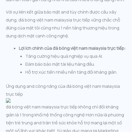
Với sự liên kết giữa bảo mật and tùy chỉnh được cấu xây
dựng, đá bóng việt nam malaysia trực tiếp vững chắc chỗ
đứng của mặt tôi cũng như 1 nền tảng thương hiệu trong
dung dịch mặt cạnh công nghệ.
Lợi ích chính của đá bóng việt nam malaysia trực tiếp:
Tăng cường hiệu quả nghiệp vụ qua AI.
Đảm bảo bảo mật tài liệu hàng đầu.
Hỗ trợ xúc tiến nhiều nền tảng đối kháng giản.
Ứng dụng and công năng của đá bóng việt nam malaysia
trực tiếp
đá bóng việt nam malaysia trực tiếp không chỉ đối kháng
giản là 1 trong khối hệ thống công nghệ Hơn nữa là phương
tiện trẻ trung and tràn trề sức khỏe hỗ trợ mang lại một số
một số lĩnh vực khác biệt, từ giáo dục mang lại Marketing