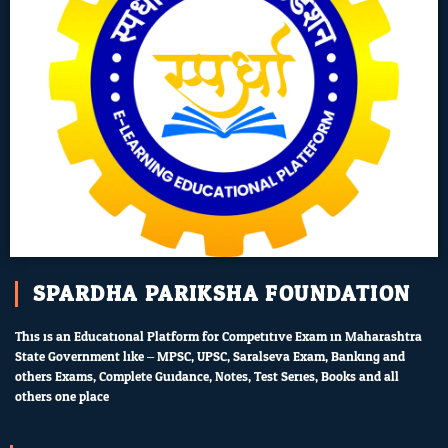
SPARDHA PARIKSHA FOUNDATION
This is an Educational Platform for Competitive Exam in Maharashtra
State Government like – MPSC, UPSC, Saralseva Exam, Banking and
others Exams, Complete Guidance, Notes, Test Series, Books and all
others one place.