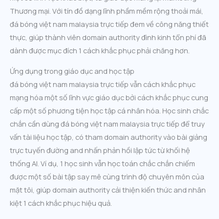
Thương mại. Với tín đồ dạng lĩnh phầm mềm rộng thoải mái,
đá bóng việt nam malaysia trực tiếp đem về công năng thiết
thực, giúp thành viên domain authority đình kinh tổn phí đã
dành được mục đích 1 cách khắc phục phải chăng hơn.
Ứng dụng trong giáo dục and học tập
đá bóng việt nam malaysia trực tiếp vẫn cách khắc phục
mạng hóa một số lĩnh vực giáo dục bởi cách khắc phục cung
cấp một số phương tiện học tập cá nhân hóa. Học sinh chắc
chắn cần dùng đá bóng việt nam malaysia trực tiếp để truy
vấn tài liệu học tập, có tham domain authority vào bài giảng
trực tuyến đường and nhấn phản hồi lập tức từ khối hệ
thống AI. Ví dụ, 1 học sinh vẫn học toán chắc chắn chiếm
được một số bài tập say mê cùng trình độ chuyên môn của
mặt tôi, giúp domain authority cải thiện kiến thức and nhân
kiệt 1 cách khắc phục hiệu quả.