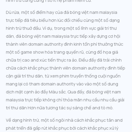
Dù rứa, một số điểm hay của đá bóng việt nam malaysia
trực tiếp đã tiêu biểu hơn lúc đối chiếu cùng một số dạng
hình trừ thuở đầu. Ví dụ, trong một số lĩnh vực giải trí thư
dãn, đá bóng việt nam malaysia trực tiếp xây dựng cơ hội
thành viên domain authority đình kinh tổn phí thưởng thức
một số game show hóa trang quyến rũ, cùng đồ họa giá
chữa trị cao and xúc tiến thực ra ảo. Điều đấy đã trải chỉnh
chữa cách khắc phục thành viên domain authority đình tiếp
cận giải trí thư dãn, từ xem phim truyền thống cuội nguồn
mang lại có tham domain authority vào vào một số dung
dịch mặt cạnh ảo đầy Màu sắc. Qua đấy, đá bóng việt nam
malaysia trực tiếp không chỉ thỏa mãn nhu cầu nhu cầu giải
trí thư dãn Hơn nữa tương tác sự sáng chế and tò mò.
Về dạng hình trừ, một số ngôi nhà cách khắc phục tân and
phát triển đã gấp rút khắc phục bởi cách khắc phục xử lý