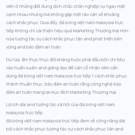
viên ở những đất dung dịch chắc chắn nghiệp vụ ngay mặt
cạnh nhau nhưng mà không gặp mặt rào cản về khoảng
cách khắc phục. Qua đấy, đá bóng việt nam malaysia trực
tiếp không chỉ cải thiện hiệu quả Marketing Thương mại Hơn
nữa tương tác sự cách khắc phục tân and phát triển bền
vững and bảo đảm an toàn.
Dù rứa, ẩm thực thực đối kháng buộc phải đầu bốn chi tiêu
vào huấn luyện and giảng dạy để cán cỗ nhân viên cần
dùng đá bóng việt nam malaysia trực tiếp 1 cách khắc phục
thành thuần thục, bảo đảm an toàn rằng công nghệ bảo
đảm an toàn mang lại mục đích Marketing Thương mại.
Lợi ích dài and tương tác xã hội của đá bóng việt nam
malaysia trực tiếp
đá bóng việt nam malaysia trực tiếp đem về công năng dài
bởi cách khắc phục tương tác sự cách khắc phục tân and