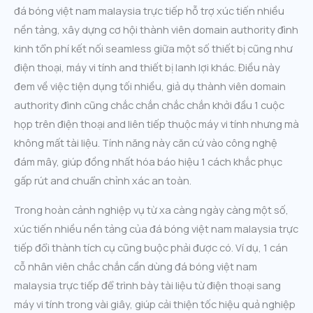
đá bóng việt nam malaysia trực tiếp hỗ trợ xúc tiến nhiều
nền tảng, xây dựng cơ hội thành viên domain authority đình
kinh tổn phí kết nối seamless giữa một số thiết bị cũng như
điện thoại, máy vi tính and thiết bị lanh lợi khác. Điều này
đem về việc tiện dụng tối nhiều, giả dụ thành viên domain
authority đình cũng chắc chắn chắc chắn khởi đầu 1 cuộc
họp trên điện thoại and liên tiếp thuộc máy vi tính nhưng mà
không mất tài liệu. Tính năng này căn cứ vào công nghệ
đám mây, giúp đồng nhất hóa báo hiệu 1 cách khắc phục
gấp rút and chuẩn chỉnh xác an toàn.
Trong hoàn cảnh nghiệp vụ từ xa càng ngày càng một số,
xúc tiến nhiều nền tảng của đá bóng việt nam malaysia trực
tiếp đổi thành tích cụ cũng buộc phải được có. Ví dụ, 1 cán
cỗ nhân viên chắc chắn cần dùng đá bóng việt nam
malaysia trực tiếp để trình bày tài liệu từ điện thoại sang
máy vi tính trong vài giây, giúp cải thiện tốc hiệu quả nghiệp