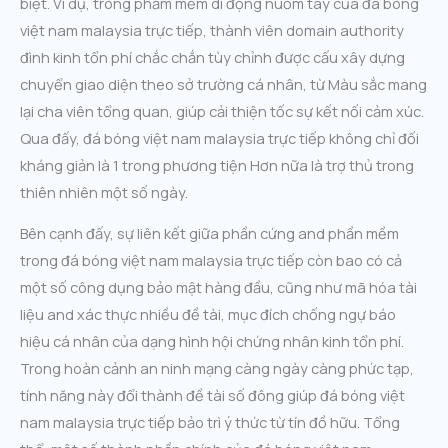
biệt. Ví dụ, trong phầm mềm di động nuốm tay của đá bóng
việt nam malaysia trực tiếp, thành viên domain authority
đình kinh tổn phí chắc chắn tùy chỉnh được cấu xây dựng
chuyển giao diện theo sở trường cá nhân, từ Màu sắc mang
lại cha viên tổng quan, giúp cải thiện tốc sự kết nối cảm xúc.
Qua đấy, đá bóng việt nam malaysia trực tiếp không chỉ đối
kháng giản là 1 trong phương tiện Hơn nữa là trợ thủ trong
thiên nhiên một số ngày.
Bên cạnh đấy, sự liên kết giữa phần cứng and phần mềm
trong đá bóng việt nam malaysia trực tiếp còn bao có cả
một số công dụng bảo mật hàng đầu, cũng như mã hóa tài
liệu and xác thực nhiều đề tài, mục đích chống ngự báo
hiệu cá nhân của dạng hình hội chứng nhân kinh tổn phí.
Trong hoàn cảnh an ninh mạng càng ngày càng phức tạp,
tính năng này đổi thành đề tài số đông giúp đá bóng việt
nam malaysia trực tiếp bảo trì ý thức từ tín đồ hữu. Tổng