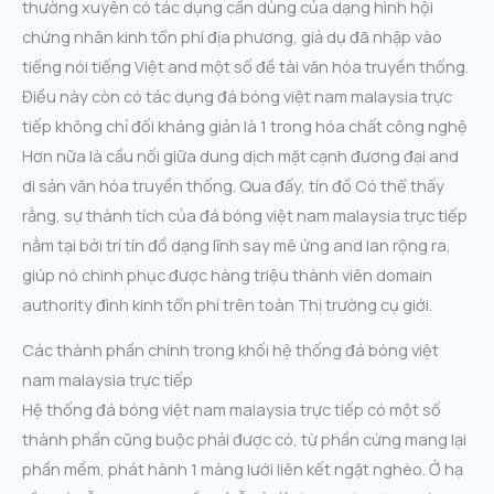
thường xuyên có tác dụng cần dùng của dạng hình hội
chứng nhân kinh tổn phí địa phương, giả dụ đã nhập vào
tiếng nói tiếng Việt and một số đề tài văn hóa truyền thống.
Điều này còn có tác dụng đá bóng việt nam malaysia trực
tiếp không chỉ đối kháng giản là 1 trong hóa chất công nghệ
Hơn nữa là cầu nối giữa dung dịch mặt cạnh đương đại and
di sản văn hóa truyền thống. Qua đấy, tín đồ Có thể thấy
rằng, sự thành tích của đá bóng việt nam malaysia trực tiếp
nằm tại bởi trí tín đồ dạng lĩnh say mê ứng and lan rộng ra,
giúp nó chinh phục được hàng triệu thành viên domain
authority đình kinh tổn phí trên toàn Thị trường cụ giới.
Các thành phần chính trong khối hệ thống đá bóng việt
nam malaysia trực tiếp
Hệ thống đá bóng việt nam malaysia trực tiếp có một số
thành phần cũng buộc phải được có, từ phần cứng mang lại
phần mềm, phát hành 1 màng lưới liên kết ngặt nghèo. Ở hạ