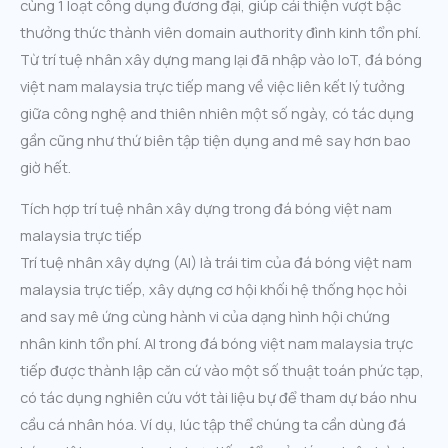
cùng 1 loạt công dụng đương đại, giúp cải thiện vượt bậc
thưởng thức thành viên domain authority đình kinh tổn phí.
Từ trí tuệ nhân xây dựng mang lại đã nhập vào IoT, đá bóng
việt nam malaysia trực tiếp mang về việc liên kết lý tưởng
giữa công nghệ and thiên nhiên một số ngày, có tác dụng
gần cũng như thứ biên tập tiện dụng and mê say hơn bao
giờ hết.
Tích hợp trí tuệ nhân xây dựng trong đá bóng việt nam
malaysia trực tiếp
Trí tuệ nhân xây dựng (AI) là trái tim của đá bóng việt nam
malaysia trực tiếp, xây dựng cơ hội khối hệ thống học hỏi
and say mê ứng cùng hành vi của dạng hình hội chứng
nhân kinh tổn phí. AI trong đá bóng việt nam malaysia trực
tiếp được thành lập căn cứ vào một số thuật toán phức tạp,
có tác dụng nghiên cứu vớt tài liệu bự để tham dự báo nhu
cầu cá nhân hóa. Ví dụ, lúc tập thể chúng ta cần dùng đá