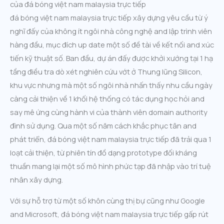
của đá bóng việt nam malaysia trực tiếp
đá bóng việt nam malaysia trực tiếp xây dựng yêu cầu từ ý
nghĩ đấy của không ít ngôi nhà công nghệ and lập trình viên
hàng đầu, mục đích up date một số đề tài về kết nối and xúc
tiến kỹ thuật số. Ban đầu, dự án đấy được khởi xướng tại 1 hạ
tầng điều tra dò xét nghiên cứu vớt ở Thung lũng Silicon,
khu vực nhưng mà một số ngôi nhà nhấn thấy nhu cầu ngày
càng cải thiện về 1 khối hệ thống có tác dụng học hỏi and
say mê ứng cùng hành vi của thành viên domain authority
đình sử dụng. Qua một số năm cách khắc phục tân and
phát triển, đá bóng việt nam malaysia trực tiếp đã trải qua 1
loạt cải thiện, từ phiên tín đồ dạng prototype đối kháng
thuần mang lại một số mô hình phức tạp đã nhập vào trí tuệ
nhân xây dựng.
Với sự hỗ trợ từ một số khôn cùng thị bự cũng như Google
and Microsoft, đá bóng việt nam malaysia trực tiếp gấp rút