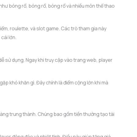
như bóng rổ, bóng rổ, bóng rổ và nhiều môn thể thao
iểm, roulette, và slot game. Các trò tham gia này
cái lớn.
dễ sử dụng. Ngay khi truy cập vào trang web, player
gặp khó khăn gì. Đây chính là điểm cộng lớn khi mà
àng trung thành. Chúng bao gồm tiền thưởng tạo tài
yer đông đảo và nhiệt tình. Điều này giúp tăng giá