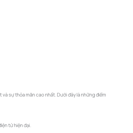
t và sự thỏa mãn cao nhất. Dưới đây là những điểm
iện tử hiện đại.