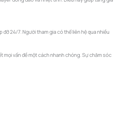
đỡ 24/7. Người tham gia có thể liên hệ qua nhiều
uyết mọi vấn đề một cách nhanh chóng. Sự chăm sóc