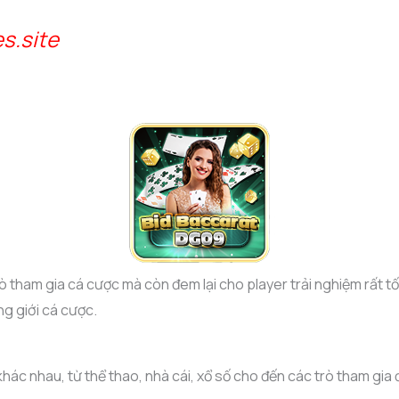
s.site
 tham gia cá cược mà còn đem lại cho player trải nghiệm rất tố
ng giới cá cược.
hác nhau, từ thể thao, nhà cái, xổ số cho đến các trò tham gia đ