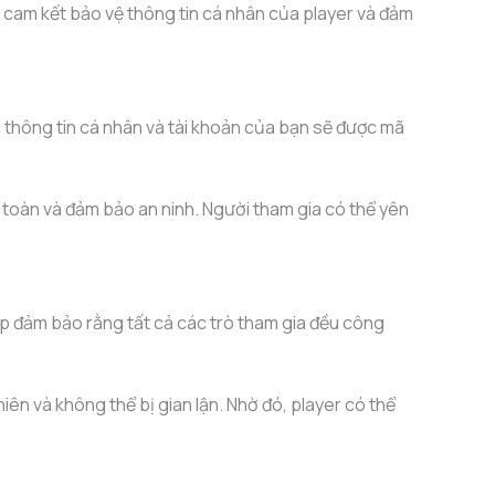
c cam kết bảo vệ thông tin cá nhân của player và đảm
c thông tin cá nhân và tài khoản của bạn sẽ được mã
 toàn và đảm bảo an ninh. Người tham gia có thể yên
úp đảm bảo rằng tất cả các trò tham gia đều công
 và không thể bị gian lận. Nhờ đó, player có thể