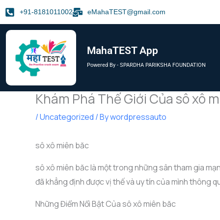
Skip
+91-8181011002
eMahaTEST@gmail.com
to
content
MahaTEST App
Powered By - SPARDHA PARIKSHA FOUNDATION
Khám Phá Thế Giới Của sô xô m
/
Uncategorized
/ By
wordpressauto
sô xô miên băc
sô xô miên băc là một trong những sân tham gia mạng 
đã khẳng định được vị thế và uy tín của mình thông 
Những Điểm Nổi Bật Của sô xô miên băc