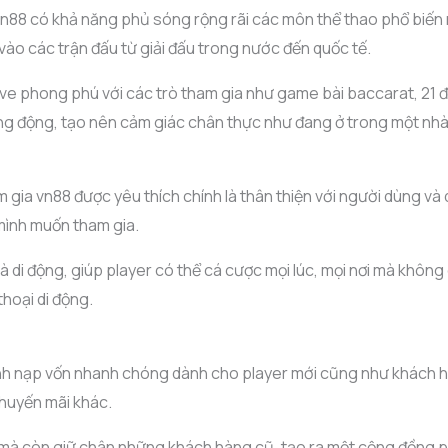
vn88 có khả năng phủ sóng rộng rãi các môn thể thao phổ biến 
vào các trận đấu từ giải đấu trong nước đến quốc tế.
ive phong phú với các trò tham gia như game bài baccarat, 21 đ
ng động, tạo nên cảm giác chân thực như đang ở trong một nhà 
gia vn88 được yêu thích chính là thân thiện với người dùng và 
mình muốn tham gia.
à di động, giúp player có thể cá cược mọi lúc, mọi nơi mà không 
hoại di động.
nh nạp vốn nhanh chóng dành cho player mới cũng như khách h
khuyến mãi khác.
mà còn giữ chân những khách hàng cũ, tạo ra một cộng đồng pla