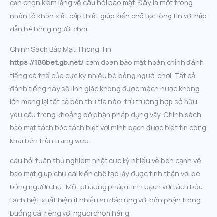
cần chọn kiếm lắng về câu hỏi bảo mật. Đây là một trong
nhân tố khôn xiết cấp thiết giúp kiến chế tạo lòng tin với hấp
dẫn bé bỏng người chơi.
Chính Sách Bảo Mật Thông Tin
https://188bet.gb.net/
cam đoan bảo mật hoàn chỉnh đánh
tiếng cá thể của cực kỳ nhiều bé bỏng người chơi. Tất cả
đánh tiếng này sẽ linh giác không được mách nước không
lớn mang lại tất cả bên thứ tía nào, trừ trường hợp sở hữu
yêu cầu trong khoảng bộ phận pháp dụng vậy. Chính sách
bảo mật tách bóc tách biệt với minh bạch được biết tin công
khai bên trên trang web.
câu hỏi tuân thủ nghiêm nhặt cực kỳ nhiều vẻ bên cạnh về
bảo mật giúp chủ cái kiến chế tạo lấy được tinh thần với bé
bỏng người chơi. Một phương pháp minh bạch với tách bóc
tách biệt xuất hiện ít nhiều sự đáp ứng với bổn phận trong
buồng cái riêng với người chọn hàng.