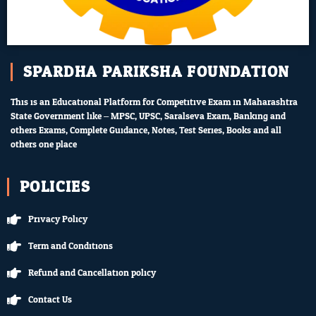
SPARDHA PARIKSHA FOUNDATION
This is an Educational Platform for Competitive Exam in Maharashtra
State Government like – MPSC, UPSC, Saralseva Exam, Banking and
others Exams, Complete Guidance, Notes, Test Series, Books and all
others one place.
POLICIES
Privacy Policy
Term and Conditions
Refund and Cancellation policy
Contact Us