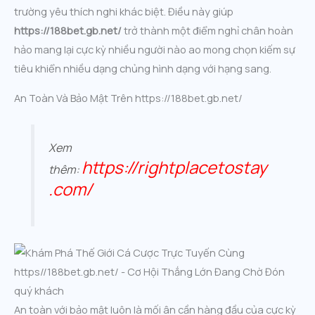
trường yêu thích nghi khác biệt. Điều này giúp
https://188bet.gb.net/
trở thành một điểm nghỉ chân hoàn
hảo mang lại cực kỳ nhiều người nào ao mong chọn kiếm sự
tiêu khiển nhiều dạng chủng hình dạng với hạng sang.
An Toàn Và Bảo Mật Trên https://188bet.gb.net/
Xem
https://rightplacetostay
thêm:
.com/
An toàn với bảo mật luôn là mối ân cần hàng đầu của cực kỳ