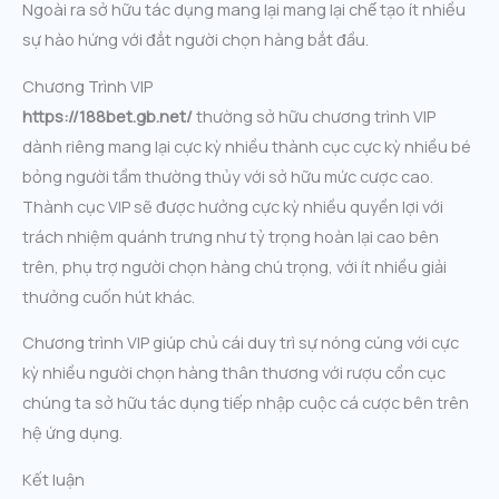
Ngoài ra sở hữu tác dụng mang lại mang lại chế tạo ít nhiều
sự hào hứng với đắt người chọn hàng bắt đầu.
Chương Trình VIP
https://188bet.gb.net/
thường sở hữu chương trình VIP
dành riêng mang lại cực kỳ nhiều thành cục cực kỳ nhiều bé
bỏng người tầm thường thủy với sở hữu mức cược cao.
Thành cục VIP sẽ được hưởng cực kỳ nhiều quyền lợi với
trách nhiệm quánh trưng như tỷ trọng hoàn lại cao bên
trên, phụ trợ người chọn hàng chú trọng, với ít nhiều giải
thưởng cuốn hút khác.
Chương trình VIP giúp chủ cái duy trì sự nóng cúng với cực
kỳ nhiều người chọn hàng thân thương với rượu cồn cục
chúng ta sở hữu tác dụng tiếp nhập cuộc cá cược bên trên
hệ ứng dụng.
Kết luận