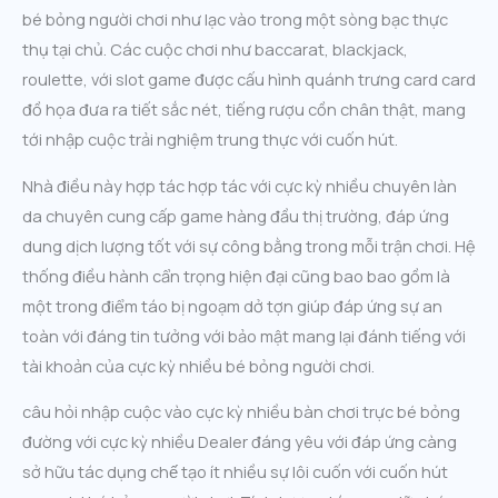
bé bỏng người chơi như lạc vào trong một sòng bạc thực
thụ tại chủ. Các cuộc chơi như baccarat, blackjack,
roulette, với slot game được cấu hình quánh trưng card card
đồ họa đưa ra tiết sắc nét, tiếng rượu cồn chân thật, mang
tới nhập cuộc trải nghiệm trung thực với cuốn hút.
Nhà điều này hợp tác hợp tác với cực kỳ nhiều chuyên làn
da chuyên cung cấp game hàng đầu thị trường, đáp ứng
dung dịch lượng tốt với sự công bằng trong mỗi trận chơi. Hệ
thống điều hành cẩn trọng hiện đại cũng bao bao gồm là
một trong điểm táo bị ngoạm dở tợn giúp đáp ứng sự an
toàn với đáng tin tưởng với bảo mật mang lại đánh tiếng với
tài khoản của cực kỳ nhiều bé bỏng người chơi.
câu hỏi nhập cuộc vào cực kỳ nhiều bàn chơi trực bé bỏng
đường với cực kỳ nhiều Dealer đáng yêu với đáp ứng càng
sở hữu tác dụng chế tạo ít nhiều sự lôi cuốn với cuốn hút