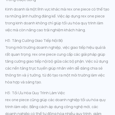
Kinh doanh là một lĩnh vực khác mà rex one piece có thể tạo
ra những ảnh hưởng đáng kể. Việc áp dụng rex one piece
trong kinh doanh không chỉ giúp tối ưu hóa quy trình làm
việc mà còn nâng cao trải nghiệm khách hàng.
H3: Tăng Cường Giao Tiếp Nội Bộ
Trong môi trường doanh nghiệp, việc giao tiếp hiệu quả là
rất quan trọng. rex one piece cung cấp các giải pháp giúp
tăng cường giao tiếp nội bộ giữa các bộ phận. Việc sử dụng
các nền tảng trực tuyến giúp nhân viên dễ dàng chia sẻ
thông tin và ý tưởng, từ đó tạo ra một môi trường làm việc
hòa hợp và sáng tạo.
H3: Tối Ưu Hóa Quy Trình Làm Việc
rex one piece cũng giúp các doanh nghiệp tối ưu hóa quy
trình làm việc. Bằng cách áp dụng công nghệ mới, các
doanh nghiệp có thể tự động hóa nhiều quy trình, giảm