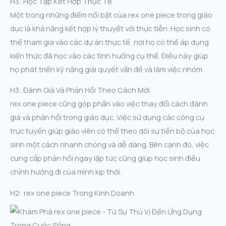
H3: Học Tập Kết Hợp Thực Tế
Một trong những điểm nổi bật của rex one piece trong giáo
dục là khả năng kết hợp lý thuyết với thực tiễn. Học sinh có
thể tham gia vào các dự án thực tế, nơi họ có thể áp dụng
kiến thức đã học vào các tình huống cụ thể. Điều này giúp
họ phát triển kỹ năng giải quyết vấn đề và làm việc nhóm.
H3: Đánh Giá Và Phản Hồi Theo Cách Mới
rex one piece cũng góp phần vào việc thay đổi cách đánh
giá và phản hồi trong giáo dục. Việc sử dụng các công cụ
trực tuyến giúp giáo viên có thể theo dõi sự tiến bộ của học
sinh một cách nhanh chóng và dễ dàng. Bên cạnh đó, việc
cung cấp phản hồi ngay lập tức cũng giúp học sinh điều
chỉnh hướng đi của mình kịp thời.
H2: rex one piece Trong Kinh Doanh