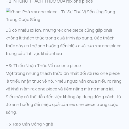
H2: NHỮNG THÁCH THỨC CỦA rex one piece
Dù có nhiều lợi ích, nhưng rex one piece cũng gặp phải
không ít thách thức trong quá trình áp dụng. Các thách
thức này có thể ảnh hưởng đến hiệu quả của rex one piece
trong các lĩnh vực khác nhau.
H3: Thiếu Nhận Thức Về rex one piece
Một trong những thách thức lớn nhất đối với rex one piece
là thiếu nhận thức về nó. Nhiều người vẫn chưa hiểu rõ ràng
về khái niệm rex one piece và tiềm năng mà nó mang lại.
Điều này có thể dẫn đến việc không áp dụng đúng cách, từ
đó ảnh hưởng đến hiệu quả của rex one piece trong cuộc
sống.
H3: Rào Cản Công Nghệ