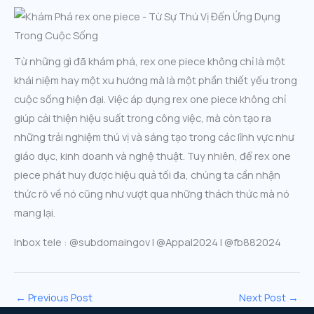
Từ những gì đã khám phá, rex one piece không chỉ là một
khái niệm hay một xu hướng mà là một phần thiết yếu trong
cuộc sống hiện đại. Việc áp dụng rex one piece không chỉ
giúp cải thiện hiệu suất trong công việc, mà còn tạo ra
những trải nghiệm thú vị và sáng tạo trong các lĩnh vực như
giáo dục, kinh doanh và nghệ thuật. Tuy nhiên, để rex one
piece phát huy được hiệu quả tối đa, chúng ta cần nhận
thức rõ về nó cũng như vượt qua những thách thức mà nó
mang lại.
Inbox tele : @subdomaingov | @Appal2024 | @fb882024
←
Previous Post
Next Post
→