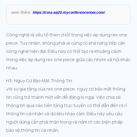
xem thêm:
https://cma-ep20.myconferencenow.com/
Công nghệ là yếu tố then chốt trong việc áp dụng rex one
piece. Tuy nhiên, không phải ai cũng có khả năng tiếp cận
công nghệ hiện đại. Điều này có thể tạo ra khoảng cách
trong việc áp dụng rex one piece giữa các nhóm xã hội khác
nhau.
H3: Nguy Cơ Bảo Mật Thông Tin
Với sự gia tăng của rex one piece, nguy cơ bảo mật thông
tin cũng trở thành một vấn đề đáng lo ngại. Việc chia sẻ
thông tin qua các nền tảng trực tuyến có thể dẫn đến rò rỉ
thông tin cá nhân và dữ liệu nhạy cảm. Điều này yêu cầu
người dùng cần phải thận trọng và nắm rõ các biện pháp
bảo vệ thông tin cá nhân.