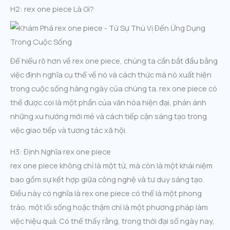
H2: rex one piece Là Gì?
Để hiểu rõ hơn về rex one piece, chúng ta cần bắt đầu bằng
việc định nghĩa cụ thể về nó và cách thức mà nó xuất hiện
trong cuộc sống hàng ngày của chúng ta. rex one piece có
thể được coi là một phần của văn hóa hiện đại, phản ánh
những xu hướng mới mẻ và cách tiếp cận sáng tạo trong
việc giao tiếp và tương tác xã hội.
H3: Định Nghĩa rex one piece
rex one piece không chỉ là một từ, mà còn là một khái niệm
bao gồm sự kết hợp giữa công nghệ và tư duy sáng tạo.
Điều này có nghĩa là rex one piece có thể là một phong
trào, một lối sống hoặc thậm chí là một phương pháp làm
việc hiệu quả. Có thể thấy rằng, trong thời đại số ngày nay,