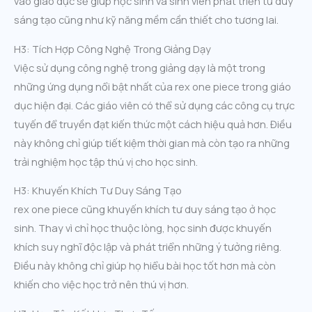
vào giáo dục sẽ giúp học sinh và sinh viên phát triển tư duy
sáng tạo cũng như kỹ năng mềm cần thiết cho tương lai.
H3: Tích Hợp Công Nghệ Trong Giảng Dạy
Việc sử dụng công nghệ trong giảng dạy là một trong
những ứng dụng nổi bật nhất của rex one piece trong giáo
dục hiện đại. Các giáo viên có thể sử dụng các công cụ trực
tuyến để truyền đạt kiến thức một cách hiệu quả hơn. Điều
này không chỉ giúp tiết kiệm thời gian mà còn tạo ra những
trải nghiệm học tập thú vị cho học sinh.
H3: Khuyến Khích Tư Duy Sáng Tạo
rex one piece cũng khuyến khích tư duy sáng tạo ở học
sinh. Thay vì chỉ học thuộc lòng, học sinh được khuyến
khích suy nghĩ độc lập và phát triển những ý tưởng riêng.
Điều này không chỉ giúp họ hiểu bài học tốt hơn mà còn
khiến cho việc học trở nên thú vị hơn.