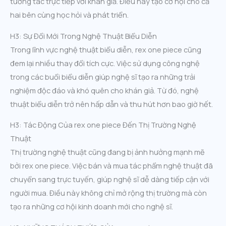
tương tác trực tiếp với khán giả. Điều này tạo cơ hội cho cả
hai bên cùng học hỏi và phát triển.
H3: Sự Đổi Mới Trong Nghệ Thuật Biểu Diễn
Trong lĩnh vực nghệ thuật biểu diễn, rex one piece cũng
đem lại nhiều thay đổi tích cực. Việc sử dụng công nghệ
trong các buổi biểu diễn giúp nghệ sĩ tạo ra những trải
nghiệm độc đáo và khó quên cho khán giả. Từ đó, nghệ
thuật biểu diễn trở nên hấp dẫn và thu hút hơn bao giờ hết.
H3: Tác Động Của rex one piece Đến Thị Trường Nghệ
Thuật
Thị trường nghệ thuật cũng đang bị ảnh hưởng mạnh mẽ
bởi rex one piece. Việc bán và mua tác phẩm nghệ thuật đã
chuyển sang trực tuyến, giúp nghệ sĩ dễ dàng tiếp cận với
người mua. Điều này không chỉ mở rộng thị trường mà còn
tạo ra những cơ hội kinh doanh mới cho nghệ sĩ.