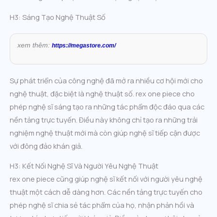
H3: Sáng Tạo Nghệ Thuật Số
xem thêm:
https://megastore.com/
Sự phát triển của công nghệ đã mở ra nhiều cơ hội mới cho
nghệ thuật, đặc biệt là nghệ thuật số. rex one piece cho
phép nghệ sĩ sáng tạo ra những tác phẩm độc đáo qua các
nền tảng trực tuyến. Điều này không chỉ tạo ra những trải
nghiệm nghệ thuật mới mà còn giúp nghệ sĩ tiếp cận được
với đông đảo khán giả.
H3: Kết Nối Nghệ Sĩ Và Người Yêu Nghệ Thuật
rex one piece cũng giúp nghệ sĩ kết nối với người yêu nghệ
thuật một cách dễ dàng hơn. Các nền tảng trực tuyến cho
phép nghệ sĩ chia sẻ tác phẩm của họ, nhận phản hồi và