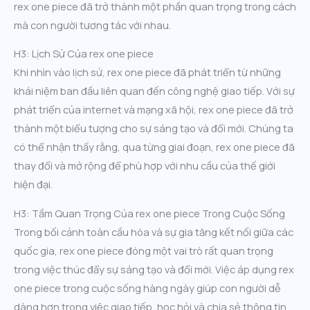
rex one piece đã trở thành một phần quan trọng trong cách
mà con người tương tác với nhau.
H3: Lịch Sử Của rex one piece
Khi nhìn vào lịch sử, rex one piece đã phát triển từ những
khái niệm ban đầu liên quan đến công nghệ giao tiếp. Với sự
phát triển của internet và mạng xã hội, rex one piece đã trở
thành một biểu tượng cho sự sáng tạo và đổi mới. Chúng ta
có thể nhận thấy rằng, qua từng giai đoạn, rex one piece đã
thay đổi và mở rộng để phù hợp với nhu cầu của thế giới
hiện đại.
H3: Tầm Quan Trọng Của rex one piece Trong Cuộc Sống
Trong bối cảnh toàn cầu hóa và sự gia tăng kết nối giữa các
quốc gia, rex one piece đóng một vai trò rất quan trọng
trong việc thúc đẩy sự sáng tạo và đổi mới. Việc áp dụng rex
one piece trong cuộc sống hàng ngày giúp con người dễ
dàng hơn trong việc giao tiếp, học hỏi và chia sẻ thông tin.