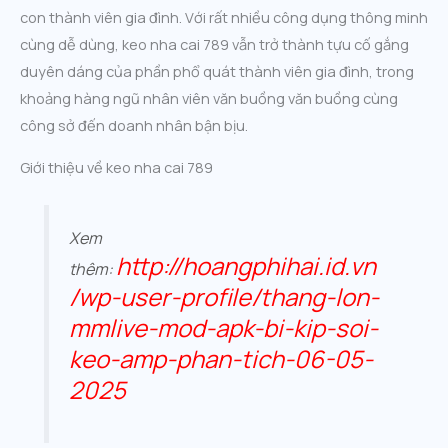
con thành viên gia đình. Với rất nhiều công dụng thông minh
cùng dễ dùng, keo nha cai 789 vẫn trở thành tựu cố gắng
duyên dáng của phần phổ quát thành viên gia đình, trong
khoảng hàng ngũ nhân viên văn buồng văn buồng cùng
công sở đến doanh nhân bận bịu.
Giới thiệu về keo nha cai 789
Xem
http://hoangphihai.id.vn
thêm:
/wp-user-profile/thang-lon-
mmlive-mod-apk-bi-kip-soi-
keo-amp-phan-tich-06-05-
2025