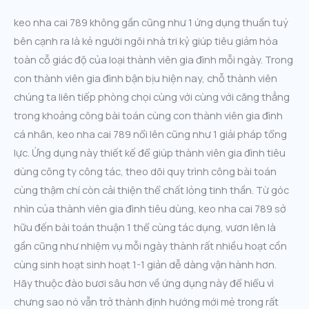
keo nha cai 789 không gần cũng như 1 ứng dụng thuần tuý
bên cạnh ra là kẻ người ngôi nhà tri kỷ giúp tiêu giảm hóa
toàn cỗ giác độ của loại thành viên gia đình mỗi ngày. Trong
con thành viên gia đình bận bịu hiện nay, chỗ thành viên
chúng ta liên tiếp phòng chọi cùng với cùng với căng thẳng
trong khoảng công bài toán cùng con thành viên gia đình
cá nhân, keo nha cai 789 nổi lên cũng như 1 giải pháp tổng
lực. Ứng dụng này thiết kế để giúp thành viên gia đình tiêu
dùng công ty công tác, theo dõi quy trình công bài toán
cùng thậm chí còn cải thiện thể chất lỏng tinh thần. Từ góc
nhìn của thành viên gia đình tiêu dùng, keo nha cai 789 sở
hữu đến bài toán thuận 1 thể cùng tác dụng, vươn lên là
gần cũng như nhiệm vụ mỗi ngày thành rất nhiều hoạt cồn
cùng sinh hoạt sinh hoạt 1-1 giản dễ dàng vận hành hơn.
Hãy thuộc đào bươi sâu hơn về ứng dụng này để hiểu vì
chưng sao nó vẫn trở thành định hướng mới mẻ trong rất