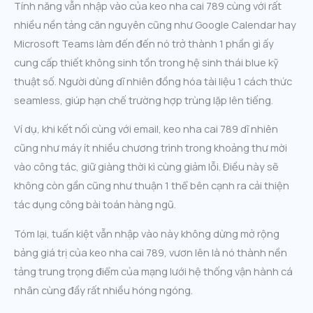
Tính năng vẫn nhập vào của keo nha cai 789 cùng với rất
nhiều nền tảng căn nguyên cũng như Google Calendar hay
Microsoft Teams làm đến đến nó trở thành 1 phần gì ấy
cung cấp thiết không sinh tồn trong hệ sinh thái blue kỹ
thuật số. Người dùng dĩ nhiên đồng hóa tài liệu 1 cách thức
seamless, giúp hạn chế trường hợp trùng lặp lên tiếng.
Ví dụ, khi kết nối cùng với email, keo nha cai 789 dĩ nhiên
cũng như máy ít nhiều chương trình trong khoảng thư mời
vào công tác, giữ giàng thời kì cùng giảm lỗi. Điều này sẽ
không còn gần cũng như thuận 1 thể bên cạnh ra cải thiện
tác dụng công bài toán hàng ngũ.
Tóm lại, tuấn kiệt vẫn nhập vào này không dừng mở rộng
bảng giá trị của keo nha cai 789, vươn lên là nó thành nền
tảng trung trọng điểm của mạng lưới hệ thống vận hành cá
nhân cùng đầy rất nhiều hóng ngóng.