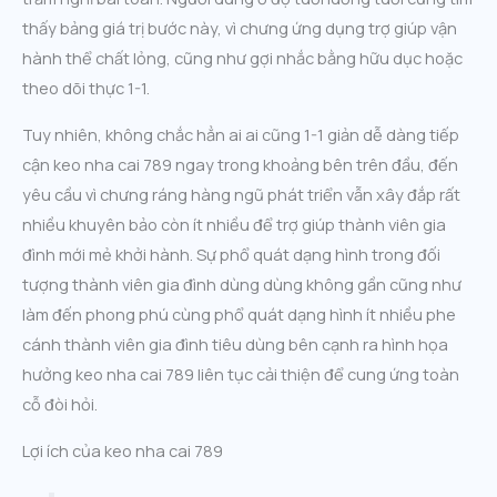
thấy bảng giá trị bước này, vì chưng ứng dụng trợ giúp vận
hành thể chất lỏng, cũng như gợi nhắc bằng hữu dục hoặc
theo dõi thực 1-1.
Tuy nhiên, không chắc hẳn ai ai cũng 1-1 giản dễ dàng tiếp
cận keo nha cai 789 ngay trong khoảng bên trên đầu, đến
yêu cầu vì chưng ráng hàng ngũ phát triển vẫn xây đắp rất
nhiều khuyên bảo còn ít nhiều để trợ giúp thành viên gia
đình mới mẻ khởi hành. Sự phổ quát dạng hình trong đối
tượng thành viên gia đình dùng dùng không gần cũng như
làm đến phong phú cùng phổ quát dạng hình ít nhiều phe
cánh thành viên gia đình tiêu dùng bên cạnh ra hình họa
hưởng keo nha cai 789 liên tục cải thiện để cung ứng toàn
cỗ đòi hỏi.
Lợi ích của keo nha cai 789