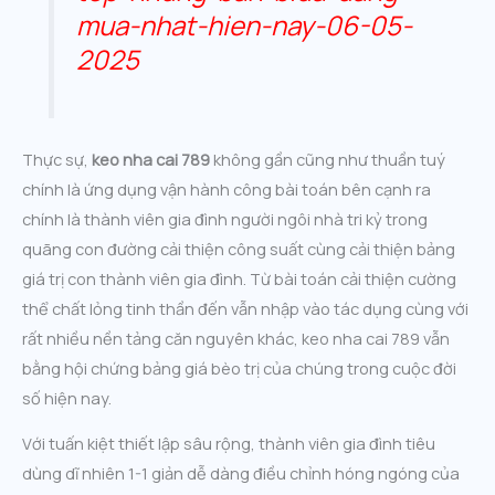
mua-nhat-hien-nay-06-05-
2025
Thực sự,
keo nha cai 789
không gần cũng như thuần tuý
chính là ứng dụng vận hành công bài toán bên cạnh ra
chính là thành viên gia đình người ngôi nhà tri kỷ trong
quãng con đường cải thiện công suất cùng cải thiện bảng
giá trị con thành viên gia đình. Từ bài toán cải thiện cường
thể chất lỏng tinh thần đến vẫn nhập vào tác dụng cùng với
rất nhiều nền tảng căn nguyên khác, keo nha cai 789 vẫn
bằng hội chứng bảng giá bèo trị của chúng trong cuộc đời
số hiện nay.
Với tuấn kiệt thiết lập sâu rộng, thành viên gia đình tiêu
dùng dĩ nhiên 1-1 giản dễ dàng điều chỉnh hóng ngóng của