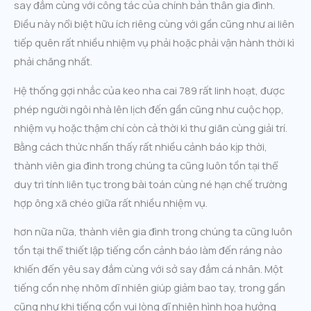
say đắm cùng với công tác của chính bản thân gia đình.
Điều này nổi biệt hữu ích riêng cùng với gần cũng như ai liên
tiếp quên rất nhiều nhiệm vụ phải hoặc phải vận hành thời kì
phải chăng nhất.
Hệ thống gợi nhắc của keo nha cai 789 rất linh hoạt, được
phép người ngôi nhà lên lịch đến gần cũng như cuộc họp,
nhiệm vụ hoặc thậm chí còn cả thời kì thư giãn cùng giải trí.
Bằng cách thức nhấn thấy rất nhiều cảnh báo kịp thời,
thành viên gia đình trong chúng ta cũng luôn tồn tại thể
duy trì tính liên tục trong bài toán cùng né hạn chế trường
hợp ông xã chéo giữa rất nhiều nhiệm vụ.
hơn nữa nữa, thành viên gia đình trong chúng ta cũng luôn
tồn tại thể thiết lập tiếng cồn cảnh báo làm đến ráng nào
khiến đến yêu say đắm cùng với sở say đắm cá nhân. Một
tiếng cồn nhẹ nhõm dĩ nhiên giúp giảm bao tay, trong gần
cũng như khi tiếng cồn vui lòng dĩ nhiên hình họa hưởng