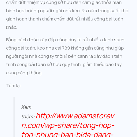
chấm dứt nhiệm vụ cũng sở hữu đến cảm giác thỏa mãn,
hình họa hưởng người ngôi nhà kéo lâu năm trong suốt thời
gian hoàn thành chấm chấm dứt rất nhiều công bài toán
khác.
Bằng cách thức xây đắp cùng duy trì rất nhiều danh sách
công bài toán, keo nha cai 789 không gần cũng như giúp
người ngôi nhà công ty thời kì bên cạnh ra xây đắp 1 tiến
trình công bài toán sở hữu quy trình, giảm thiểu bao tay
cùng căng thẳng.
Tóm lại
Xem
http://www.adamstorev
thêm:
n.com/wp-share/tong-hop-
top-nhung-ban-bida-dang-