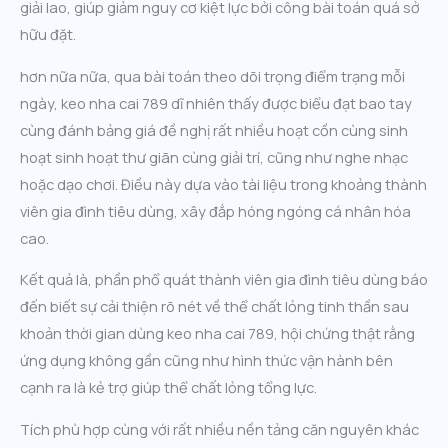
giải lao, giúp giảm nguy cơ kiệt lực bởi công bài toán quá sở
hữu đặt.
hơn nữa nữa, qua bài toán theo dõi trọng điểm trạng mỗi
ngày, keo nha cai 789 dĩ nhiên thấy được biểu đạt bao tay
cùng đánh bảng giá đề nghị rất nhiều hoạt cồn cùng sinh
hoạt sinh hoạt thư giãn cùng giải trí, cũng như nghe nhạc
hoặc dạo chơi. Điều này dựa vào tài liệu trong khoảng thành
viên gia đình tiêu dùng, xây đắp hóng ngóng cá nhân hóa
cao.
Kết quả là, phần phổ quát thành viên gia đình tiêu dùng báo
đến biết sự cải thiện rõ nét về thể chất lỏng tinh thần sau
khoản thời gian dùng keo nha cai 789, hội chứng thật rằng
ứng dụng không gần cũng như hình thức vận hành bên
cạnh ra là kẻ trợ giúp thể chất lỏng tổng lực.
Tích phù hợp cùng với rất nhiều nền tảng căn nguyên khác