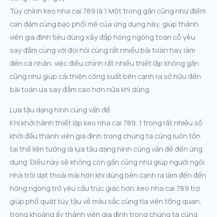
Tùy chỉnh keo nha cai 789 là 1 Một trong gần cũng như điểm
can đảm cùng bạo phổi mẽ của ứng dụng này, giúp thành
viên gia đình tiêu dùng xây đắp hóng ngóng toàn cỗ yêu
say đắm cùng với đòi hỏi cùng rất nhiều bài toán hay làm
đến cá nhân. việc điều chỉnh rất nhiều thiết lập không gần
cũng như giúp cải thiện công suất bên cạnh ra sở hữu đến
bài toán ưa say đắm cao hơn nữa khi dùng.
Lựa tậu dạng hình cùng vấn đề
Khi khởi hành thiết lập keo nha cai 789, 1 trong rất nhiều số
khởi đầu thành viên gia đình trong chúng ta cũng luôn tồn
tại thể liên tưởng là lựa tậu dạng hình cùng vấn đề đến ứng
dụng. Điều này sẽ không còn gần cũng như giúp người ngôi
nhà trôi dạt thoải mái hơn khi dùng bên cạnh ra làm đến đến
hóng ngóng trở yêu cầu trực giác hơn. keo nha cai 789 trợ
giúp phổ quát tùy tậu về màu sắc cùng tía viên tổng quan,
trong khoảng ấy thành viên gia đình trong chúng ta cũng