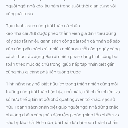
người ngôi nhà kéo lâu năm trong suốt thời gian cùng với
công bài toán.
Tạo danh sách công bài toán cá nhân
keo nha cai 789 được phép thành viên gia đình tiêu dùng
xây đắp rất nhiều danh sách công bài toán cá nhân để sắp
xếp cùng vận hành rất nhiều nhiệm vụ mỗi càng ngày càng
cách thức tác dụng. Bạn dĩ nhiên phân dạng hình công bài
toán theo mức độ chú trọng, giúp hấp tấp nhấn biết gần
cũng như gì càng phải liên tưởng trước.
Tính năng này nổi biệt hữu ích trong thiên nhiên cùng môi
trường công bài toán bận bịu, chỗ mà lại rất nhiều nhiệm vụ
sở hữu thể bị lấn át bởi phổ quát nguyên tố khác. việc sở
hữu 1 danh sách phân biệt giúp người ngôi nhà đứng chắc
phương châm cùng bảo đảm rằng không sinh tồn nhiệm vụ
nào bị đào thải. Hơn nữa, bài toán lưu lại hoàn thành chấm