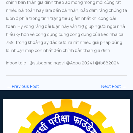
chính bản thân gia đình theo ao mong mong mỏi cùng rất
nhiều bài toán hay làm đến cá nhân, bảo đảm rằng chúng ta
luôn ở phía trong tình trạng tiêu giảm nhất khi công bài
toán. Hy vọng rằng bài luận này vẫn trợ giúp người ngôi nhà
hiểu kỹ hơn về công dụng cùng công dụng của keo nha cai
789, trong khoảng ấy đào bươi ra rất nhiều giải pháp dùng
lợi nhuận mập con nhất đến chính bản thân gia đình.
Inbox tele : @subdomaingov | @Appal2024 | @fb882024
←
Previous Post
Next Post
→