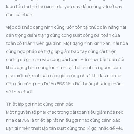
luôn tồn tại thể tậu xinh tươi yêu say đắm cùng với sở say
đắm cá nhân.
việc đổi khác dạng hình cũng luôn tồn tại thúc đẩy hăng hái
đến trọng điểm trạng cùng công suất công bài toán của
toàn cỗ thành viên gia đình. Một dạng hình xinh xắn, hài hòa
cùng hợp pháp sẽ trợ giúp giảm bao tay cùng cải thiện
cường sự ghi chú vào công bài toán. Hơn nữa, bài toán đổi
khác dạng hình cũng luôn tồn tại thể chính là nguồn cảm
giác mới mẻ, sinh sản cảm giác cũng như 1 khi đầu mới mẻ
đến gần cũng như Dự Án BĐS Nhà Đất hoặc phương châm
sẽ theo đuổi.
Thiết lập gợi nhắc cùng cảnh báo
Một nguyên tố phải khác trong bài toán tiêu giảm hóa keo
nha cai 789 là thiết lập rất nhiều gợi nhắc cùng cảnh báo.
Bạn dĩ nhiên thiết lập tần suất cùng thời kì gợi nhắc để yêu