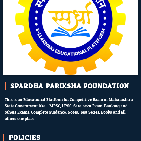
SPARDHA PARIKSHA FOUNDATION
This is an Educational Platform for Competitive Exam in Maharashtra
State Government like – MPSC, UPSC, Saralseva Exam, Banking and
others Exams, Complete Guidance, Notes, Test Series, Books and all
others one place.
POLICIES