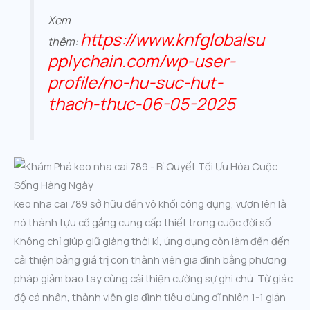
Xem
https://www.knfglobalsu
thêm:
pplychain.com/wp-user-
profile/no-hu-suc-hut-
thach-thuc-06-05-2025
keo nha cai 789 sở hữu đến vô khối công dụng, vươn lên là
nó thành tựu cố gắng cung cấp thiết trong cuộc đời số.
Không chỉ giúp giữ giàng thời kì, ứng dụng còn làm đến đến
cải thiện bảng giá trị con thành viên gia đình bằng phương
pháp giảm bao tay cùng cải thiện cường sự ghi chú. Từ giác
độ cá nhân, thành viên gia đình tiêu dùng dĩ nhiên 1-1 giản