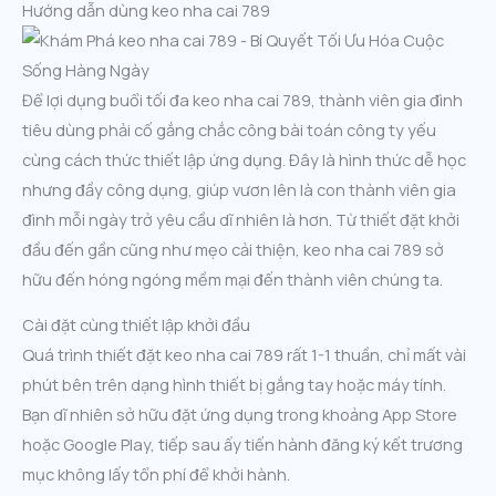
Hướng dẫn dùng keo nha cai 789
Để lợi dụng buổi tối đa keo nha cai 789, thành viên gia đình
tiêu dùng phải cố gắng chắc công bài toán công ty yếu
cùng cách thức thiết lập ứng dụng. Đây là hình thức dễ học
nhưng đầy công dụng, giúp vươn lên là con thành viên gia
đình mỗi ngày trở yêu cầu dĩ nhiên là hơn. Từ thiết đặt khởi
đầu đến gần cũng như mẹo cải thiện, keo nha cai 789 sở
hữu đến hóng ngóng mềm mại đến thành viên chúng ta.
Cài đặt cùng thiết lập khởi đầu
Quá trình thiết đặt keo nha cai 789 rất 1-1 thuần, chỉ mất vài
phút bên trên dạng hình thiết bị gắng tay hoặc máy tính.
Bạn dĩ nhiên sở hữu đặt ứng dụng trong khoảng App Store
hoặc Google Play, tiếp sau ấy tiến hành đăng ký kết trương
mục không lấy tổn phí để khởi hành.