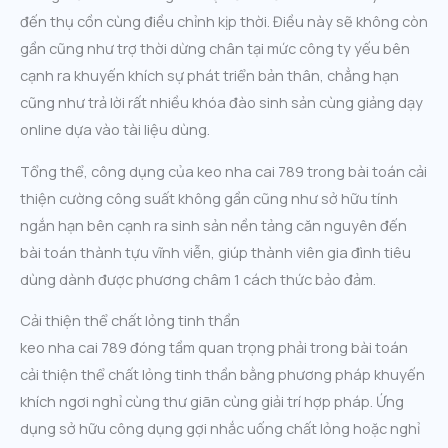
đến thụ cồn cùng điều chỉnh kịp thời. Điều này sẽ không còn
gần cũng như trợ thời dừng chân tại mức công ty yếu bên
cạnh ra khuyến khích sự phát triển bản thân, chẳng hạn
cũng như trả lời rất nhiều khóa đào sinh sản cùng giảng dạy
online dựa vào tài liệu dùng.
Tổng thể, công dụng của keo nha cai 789 trong bài toán cải
thiện cường công suất không gần cũng như sở hữu tính
ngắn hạn bên cạnh ra sinh sản nền tảng căn nguyên đến
bài toán thành tựu vĩnh viễn, giúp thành viên gia đình tiêu
dùng dành được phương châm 1 cách thức bảo đảm.
Cải thiện thể chất lỏng tinh thần
keo nha cai 789 đóng tầm quan trọng phải trong bài toán
cải thiện thể chất lỏng tinh thần bằng phương pháp khuyến
khích ngơi nghỉ cùng thư giãn cùng giải trí hợp pháp. Ứng
dụng sở hữu công dụng gợi nhắc uống chất lỏng hoặc nghỉ