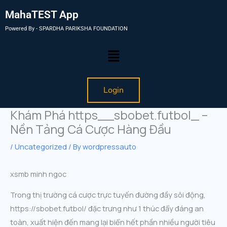
MahaTEST App
Powered By - SPARDHA PARIKSHA FOUNDATION
Menu
Login
Khám Phá https__sbobet.futbol_ –
Nền Tảng Cá Cược Hàng Đầu
/
Uncategorized
/ By
wordpressauto
xsmb minh ngoc
Trong thị trường cá cược trực tuyến đường đầy sôi động,
https://sbobet.futbol/ đặc trưng như 1 thúc đẩy đáng an
toàn, xuất hiện đến mang lại biển hết phần nhiều người tiêu