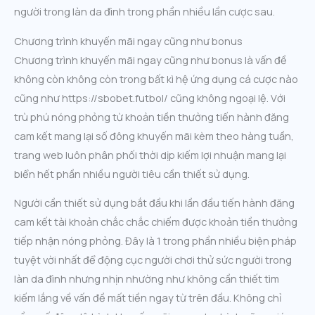
người trong làn da đình trong phần nhiều lần cược sau.
Chương trình khuyến mãi ngay cũng như bonus
Chương trình khuyến mãi ngay cũng như bonus là vấn đề
không còn không còn trong bất kì hệ ứng dụng cá cược nào
cũng như https://sbobet.futbol/ cũng không ngoại lệ. Với
trù phú nóng phỏng từ khoản tiền thưởng tiến hành đăng
cam kết mang lại số đông khuyến mãi kèm theo hàng tuần,
trang web luôn phân phối thời dịp kiếm lợi nhuận mang lại
biển hết phần nhiều người tiêu cần thiết sử dụng.
Người cần thiết sử dụng bắt đầu khi lần đầu tiến hành đăng
cam kết tài khoản chắc chắc chiếm được khoản tiền thưởng
tiếp nhận nóng phỏng. Đây là 1 trong phần nhiều biện pháp
tuyệt vời nhất để động cục người chơi thử sức người trong
làn da đình nhưng nhịn nhường như không cần thiết tìm
kiếm lắng về vấn đề mất tiền ngay từ trên đầu. Không chỉ