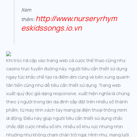
Xem
http://www.nurseryrhym
thêm:
eskidssongs.io.vn
Khi tróc nã cập vào trang web cá cược thể thao cũng như
casino trực tuyến đường này, người tiêu cần thiết sử dụng
ngay tức khắc chế tạo ra điểm dìm cùng vẻ bên xung quanh
tân tiến cũng như dễ tiêu cần thiết sử dụng. Trang web
xuất quý đọc giả dạng responsive, xuất hiện nghĩa là chúng
theo ý người trong làn da đình sắp đặt trên nhiều số thành
phẩm, từ máy tính xách tay mang lại điện thoại thông minh
di động. Điều này giúp người tiêu cần thiết sử dụng chắc
chắc đặt cược nhiều số khi, nhiều số khu vực nhưng nhịn
nhường như không chạm chán trở ngại. Hình như, mạng lưới