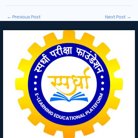
←
Previous Post
Next Post
→