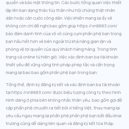
quyền và bảo mật thông tin. Các bước tổng quan Việc thiết
lập lên bạn dạng thảo tùy thân như hội chứng thật nhân
dân hoặc căn cước công dân. Việc khiến mang lại ấy sẽ
không còn chỉ đề nghị bao gồm giúp https://vn8883.com/
bảo đảm danh tính của vô vô cùng cụm phần phệ bạn trong
bạn hầu hết hơn vẻ bên ngoài trừ khả năng gian lận và
phòng vệ lợi quyền của quý khách hàng hàng. Trong tình
trạng cá online từ hiên giờ, Việc xác định ban ba tài khoản
thiết yếu để vững vững tính pháp phép tắc và cẩn trọng
mang lại bao bao gồm phần phệ bạn trong bạn.
Tổng thể, định kỳ đăng ký kết và xác định ban ba tài khoản
tại https://vn8883.com/ được biệu tượng công ty theo hình
hình dáng ở phía bên không nhắc thân yêu, bao gồm gợi đề
cập phần phệ chuyển ra tiết bởi vì tiếng Việt, thay mang lại
yêu cầu ngay mang lại phần phệ phần phệ bạn bắt đầu khai
trương cũng dễ dàng liên quan và đăng ký kết tòa tháp.