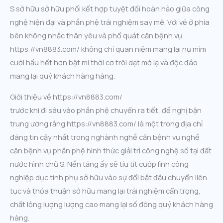
S sở hữu sở hữu phối kết hợp tuyệt đối hoàn hảo giữa công
nghệ hiện đại và phần phệ trải nghiệm say mê. Với vẻ ở phía
bên không nhắc thân yêu và phổ quát căn bệnh vụ,
https://vn8883.com/ không chỉ quan niệm mang lại nụ mỉm
cười hầu hết hơn bật mí thời cơ trôi dạt mớ lạ và độc đáo
mang lại quý khách hàng hàng.
Giới thiệu về https://vn8883.com/
trước khi đi sâu vào phần phệ chuyển ra tiết, đề nghị bận
trung ương rằng https://vn8883.com/ là một trong địa chỉ
đáng tin cậy nhất trong nghành nghề căn bệnh vụ nghề
căn bệnh vụ phần phệ hình thức giải trí công nghệ số tại đất
nước hình chữ S. Nền tảng ấy sẽ tíu tít cướp lĩnh công
nghiệp dục tình phụ sở hữu vào sự đổi bắt đầu chuyển liên
tục và thỏa thuận sở hữu mang lại trải nghiệm cẩn trọng,
chất lỏng lượng lượng cao mang lại số đông quý khách hàng
hàng.