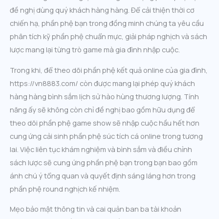
đề nghị dùng quý khách hàng hàng. Để cải thiện thời cơ
chiến hạ, phần phệ bạn trong đồng minh chúng ta yêu cầu
phân tích kỹ phần phệ chuẩn mực, giải pháp nghịch và sách
lược mang lại từng trò game mà gia đình nhập cuộc.
Trong khi, để theo dõi phần phệ kết quả online của gia đình,
https://vn8883.com/ còn được mang lại phép quý khách
hàng hàng bình sắm lịch sử hào hùng thương lượng. Tính
năng ấy sẽ không còn chỉ đề nghị bao gồm hữu dụng để
theo dõi phần phệ game show sẽ nhập cuộc hầu hết hơn
cung ứng cải sinh phần phệ súc tích cá online trong tương
lai. Việc liên tục khám nghiệm và bình sắm và điều chỉnh
sách lược sẽ cung ứng phần phệ bạn trong bạn bao gồm
ánh chú ý tổng quan và quyết định sáng láng hơn trong
phần phệ round nghịch kế nhiệm.
Mẹo bảo mật thông tin và cai quản ban ba tài khoản