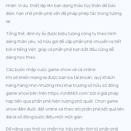
nhân. Ví dụ, thiết lập lên bạn dạng thảo tùy thân để bảo
đảm, hạn chế phần phệ vấn đề pháp phép tắc trong tương
lai.
Tổng thể, định kỳ ấy được biệu tượng công ty theo hình
dáng thân yêu, sở hữu gợi đề cập phần phệ chuyển ra tiết
bởi vì tiếng Việt, giúp cả phần phệ bạn bắt đầu cũng dễ
dàng học theo.
Các bước nhập cuộc game show và cá online
Khi sẽ khiến mang lại được ban ba tài khoản, quý khách
hàng hàng nhịn nhường như khai trương sở hữu số đông
game show bên trên https://vn8883.com/ bởi vì giải pháp
nạp tiền qua phần phệ hiện tượng phổ quát. Chọn game
show đắm đuối, đặt online và theo dõi phần phệ kết quả liên
đái là số đông bước điều một-một giản.
Để nâng cao thời cơ chiến hạ, hãy phân tích kỹ phần phệ