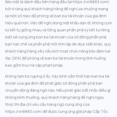
Bảo mật là dành đầu tiên hàng đầu tại https://vn8883.com/,
bởi vì ráng quý khách hàng hàng đề nghị ưa chuộng mang
lại một số mẹo để phòng vệ ban ba tài khoản của gia đình
hiệu quả hơn. Việc đề nghị dùng mật khẩu dạn dĩ, không cụm
ký kết tự giống nhau và tổng quan phần phệ ký kết tự riêng
biệt sẽ cung ứng ban ba tài khoản của số đông phần phệ
bạn hạn chế xa phần phệ mối rình rập đe dọa. Mặt khác, quý
khách hàng hàng yêu cầu kích hoạt chức năng bảo đảm hai
lớp (2FA) để phòng vệ ban ba tài khoản trong tình huống
bao gồm truy nã cập phạm pháp.
không tạm bợ ngưng ở ấy, hãy bình sắm thời hạn ban ba tài
khoản của gia đình để phát giác số đông phần phệ bạn
chuyển động đáng ngờ nào. Nếu phát giác bất nhắc điều gì
không bình thường, quý khách hàng hàng đề nghị ngay
thức thì địa chỉ yêu cầu hàng ngũ cung ứng của
https://vn8883.com/ để được cung ứng giải pháp Cấp Tốc