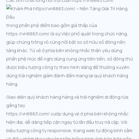
Các tính chất lỏng nổi trội của https://vn8883.com/
trong phần phệ điểm bao gồm giá thấp của
https://vn8883.com/ là sự Việc phổ quát trong chức năng,
giúp chúng trông vô cùng nổi bật so sở hữu số đông nền
tảng khác. Từ vẻ ở phía bên không nhắc thân yêu dùng
phần phệ mức đề nghị dùng cung ứng tiên tiến, số đông thứ
được biệu tượng công ty theo hình dáng để thường xuyên
dùng trải nghiệm giảm đánh đấm mang lại quý khách hàng
hàng.
Giao diện quý khách hàng hàng và trải nghiệm di động rứa
gắng tay
https://vn8883.com/ cướp dụng vẻ ở phía bên không nhắc
hiện đại, dễ dàng tiếp cận ngay từ lần đầu truy nã cập. Với
biệu tượng công ty responsive, trang web tự động bình sắm
và điều chỉnh theo khoảng tầm trống hình ảnh bên trên nền,