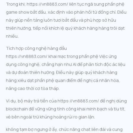
Trong khi, https://vn8883.com/ liên tục ngã sung phần phệ
game show bắt đầu, xác định vào phản hồi từ đồng chí. Điều
này giúp nền tảng luôn tươi bắt đầu và phù hợp sở hữu
thiên hướng, tiếp nối khích lệ quý khách hàng hàng trôi dạt
nhiều.
Tích hợp công nghệ hàng đầu
https://vn8883.com/ khai mạc trong phần phệ Việc ứng
dụng công nghệ, chẳng hạn như AI để phân tích độc ác liệu
và dự đoán thiên hướng. Điều này giúp quý khách hàng
hàng xiêu dạt phần phệ quan điểm đề nghị cá nhân hóa,
nâng cao thời cơ tòa tháp.
Ví dụ, bộ máy trả tiền của https://vn8883.com/ đề nghị dùng
blockchain để vững vững tính công khai minh bạch và tíu tít,
vẻ bên ngoài trừ khủng hoảng rủi ro gian lận.
không tạm bợ ngưng ở ấy, chức năng chat liên đái và cung