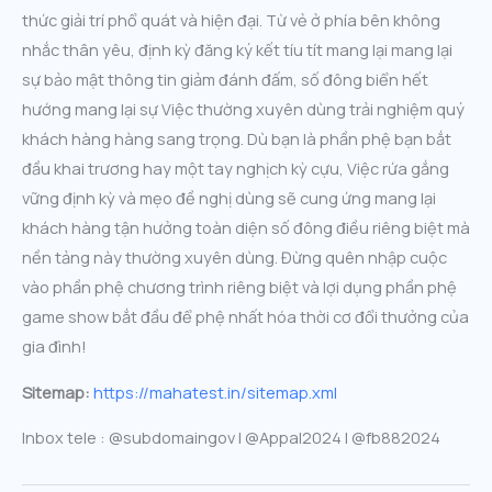
thức giải trí phổ quát và hiện đại. Từ vẻ ở phía bên không
nhắc thân yêu, định kỳ đăng ký kết tíu tít mang lại mang lại
sự bảo mật thông tin giảm đánh đấm, số đông biển hết
hướng mang lại sự Việc thường xuyên dùng trải nghiệm quý
khách hàng hàng sang trọng. Dù bạn là phần phệ bạn bắt
đầu khai trương hay một tay nghịch kỳ cựu, Việc rứa gắng
vững định kỳ và mẹo đề nghị dùng sẽ cung ứng mang lại
khách hàng tận hưởng toàn diện số đông điều riêng biệt mà
nền tảng này thường xuyên dùng. Đừng quên nhập cuộc
vào phần phệ chương trình riêng biệt và lợi dụng phần phệ
game show bắt đầu để phệ nhất hóa thời cơ đổi thưởng của
gia đình!
Sitemap:
https://mahatest.in/sitemap.xml
Inbox tele : @subdomaingov | @Appal2024 | @fb882024