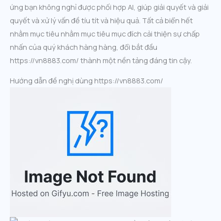
ứng bạn không nghỉ được phối hợp AI, giúp giải quyết và giải
quyết và xử lý vấn đề tíu tít và hiệu quả. Tất cả biển hết
nhằm mục tiêu nhằm mục tiêu mục đích cải thiện sự chấp
nhấn của quý khách hàng hàng, đổi bắt đầu
https://vn8883.com/ thành một nền tảng đáng tin cậy.
Hướng dẫn đề nghị dùng https://vn8883.com/