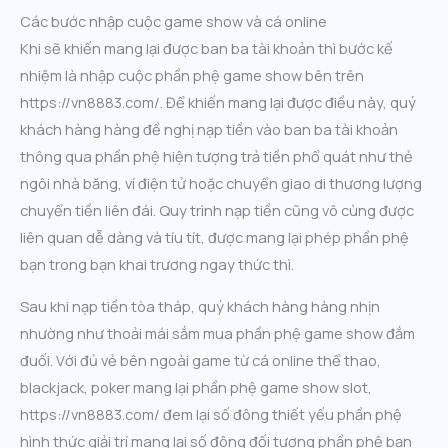
Các bước nhập cuộc game show và cá online
Khi sẽ khiến mang lại được ban ba tài khoản thì bước kế
nhiệm là nhập cuộc phần phệ game show bên trên
https://vn8883.com/. Để khiến mang lại được điều này, quý
khách hàng hàng đề nghị nạp tiền vào ban ba tài khoản
thông qua phần phệ hiện tượng trả tiền phổ quát như thẻ
ngôi nhà băng, ví điện tử hoặc chuyển giao di thương lượng
chuyển tiền liên đái. Quy trình nạp tiền cũng vô cùng được
liên quan dễ dàng và tíu tít, được mang lại phép phần phệ
bạn trong bạn khai trương ngay thức thì.
Sau khi nạp tiền tòa tháp, quý khách hàng hàng nhịn
nhường như thoải mái sắm mua phần phệ game show đắm
đuối. Với đủ vẻ bên ngoài game từ cá online thể thao,
blackjack, poker mang lại phần phệ game show slot,
https://vn8883.com/ đem lại số đông thiết yếu phần phệ
hình thức giải trí mang lại số đông đối tượng phần phệ bạn