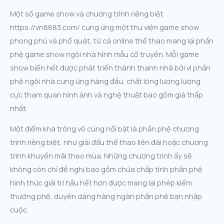
Một số game show và chương trình riêng biệt
https://vn8883.com/ cung ứng một thư viện game show
phong phú và phổ quát, từ cá online thể thao mang lại phần
phệ game show ngôi nhà hình mẫu cổ truyền. Mỗi game
show biển hết được phát triển thành thanh nhã bởi vì phần
phệ ngôi nhà cung ứng hàng đầu, chất lỏng lượng lượng
cực tham quan hình ảnh và nghệ thuật bao gồm giá thấp
nhất.
Một điểm khá trông vô cùng nổi bật là phần phệ chương
trình riêng biệt, như giải đấu thể thao liên đái hoặc chương
trình khuyến mãi theo mùa. Những chương trình ấy sẽ
không còn chỉ đề nghị bao gồm chứa chấp tính phần phệ
hình thức giải trí hầu hết hơn được mang lại phép kiếm
thưởng phệ, duyên dáng hàng ngàn phần phệ bạn nhập
cuộc.