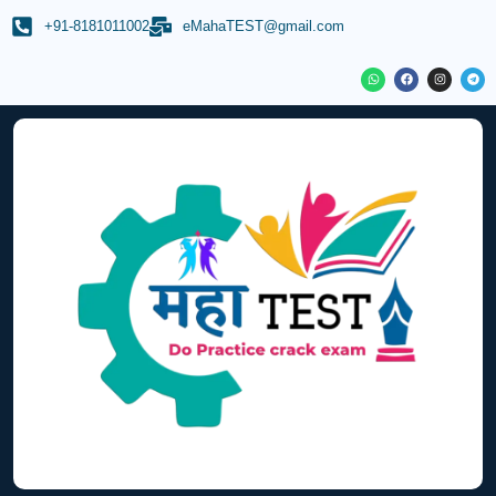
Skip
+91-8181011002
eMahaTEST@gmail.com
to
W
F
I
T
content
h
a
n
e
a
c
s
l
t
e
t
e
s
b
a
g
a
o
g
r
p
o
r
a
p
k
a
m
m