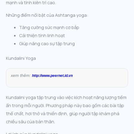
mạnh và tính kiên trì cao.
Những điểm nổi bật của Ashtanga yoga:
Tăng cường sức mạnh cơ bắp
Cải thiện tính linh hoạt
Giúp nâng cao sự tập trung
Kundalini Yoga
xem thêm:
http://www.peernet.id.vn
Kundalini yoga tập trung vào việc kích hoạt năng lượng tiềm
ẩn trong mỗi người. Phương pháp này bao gồm các bài tập
thể chất, hơi thở và thiền định, giúp người tập khám phá
chiều sâu của bản thân.
Lợi ích của Kundalini yoga: