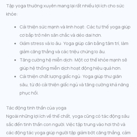
Tập yoga thường xuyên mang lại rất nhiều lợi ích cho sức
khỏe:
Cải thiện sức mạnh và linh hoạt: Các tư thế yoga giúp
cơ bắp trở nên săn chắc và dẻo dai hơn.
Giảm stress và lo âu: Yoga giúp cân bằng tâm trí, làm
giảm căng thẳng và các triệu chứng lo âu.
Tăng cường hệ miễn dịch: Một cơ thể khỏe mạnh sẽ
giúp hệ thống miễn dịch hoạt động hiệu quả hơn.
Cải thiện chất lượng giấc ngủ: Yoga giúp thư giãn
sâu, từ đó cải thiện giấc ngủ và tăng cường khả năng
phục hồi.
Tác động tinh thần của yoga
Ngoài những lợi ích về thể chất, yoga cũng có tác động sâu
sắc đến tinh thần con người. Việc tập trung vào hơi thở và
các động tác yoga giúp người tập giảm bớt căng thẳng, cảm