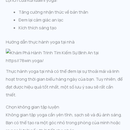
Tăng cường nhận thức về bản thân
Đem lại cảm giác an lạc
Kích thích sáng tạo
Hướng dẫn thực hành yoga tại nhà
Thực hành yoga tại nhà có thể đem lại sự thoải mái và linh
hoạt trong thời gian biểu hàng ngày của bạn. Tuy nhiên, để
đạt được hiệu quả tốt nhất, một số lưu ý sau sẽ rất cần
thiết.
Chọn không gian tập luyện
Không gian tập yoga cần yên tĩnh, sạch sẽ và đủ ánh sáng.
Bạn có thể tạo ra một góc nhỏ trong phòng của mình hoặc