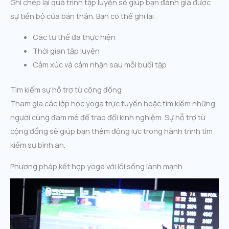
Ghi chép lại quá trình tập luyện sẽ giúp bạn đánh giá được
sự tiến bộ của bản thân. Bạn có thể ghi lại:
Các tư thế đã thực hiện
Thời gian tập luyện
Cảm xúc và cảm nhận sau mỗi buổi tập
Tìm kiếm sự hỗ trợ từ cộng đồng
Tham gia các lớp học yoga trực tuyến hoặc tìm kiếm những
người cùng đam mê để trao đổi kinh nghiệm. Sự hỗ trợ từ
cộng đồng sẽ giúp bạn thêm động lực trong hành trình tìm
kiếm sự bình an.
Phương pháp kết hợp yoga với lối sống lành mạnh