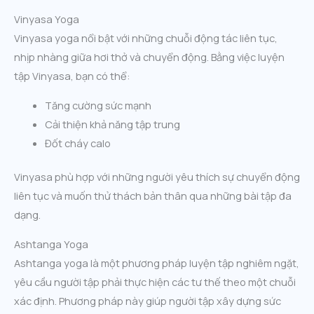
Vinyasa Yoga
Vinyasa yoga nổi bật với những chuỗi động tác liên tục,
nhịp nhàng giữa hơi thở và chuyển động. Bằng việc luyện
tập Vinyasa, bạn có thể:
Tăng cường sức mạnh
Cải thiện khả năng tập trung
Đốt cháy calo
Vinyasa phù hợp với những người yêu thích sự chuyển động
liên tục và muốn thử thách bản thân qua những bài tập đa
dạng.
Ashtanga Yoga
Ashtanga yoga là một phương pháp luyện tập nghiêm ngặt,
yêu cầu người tập phải thực hiện các tư thế theo một chuỗi
xác định. Phương pháp này giúp người tập xây dựng sức