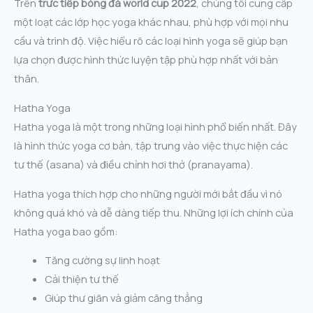
Trên
trưc tiếp bóng đá world cup 2022
, chúng tôi cung cấp
một loạt các lớp học yoga khác nhau, phù hợp với mọi nhu
cầu và trình độ. Việc hiểu rõ các loại hình yoga sẽ giúp bạn
lựa chọn được hình thức luyện tập phù hợp nhất với bản
thân.
Hatha Yoga
Hatha yoga là một trong những loại hình phổ biến nhất. Đây
là hình thức yoga cơ bản, tập trung vào việc thực hiện các
tư thế (asana) và điều chỉnh hơi thở (pranayama).
Hatha yoga thích hợp cho những người mới bắt đầu vì nó
không quá khó và dễ dàng tiếp thu. Những lợi ích chính của
Hatha yoga bao gồm:
Tăng cường sự linh hoạt
Cải thiện tư thế
Giúp thư giãn và giảm căng thẳng