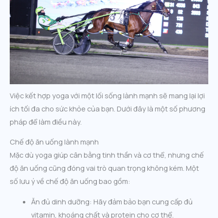
Việc kết hợp yoga với một lối sống lành mạnh sẽ mang lại lợi
ích tối đa cho sức khỏe của bạn. Dưới đây là một số phương
pháp để làm điều này.
Chế độ ăn uống lành mạnh
Mặc dù yoga giúp cân bằng tinh thần và cơ thể, nhưng chế
độ ăn uống cũng đóng vai trò quan trọng không kém. Một
số lưu ý về chế độ ăn uống bao gồm:
Ăn đủ dinh dưỡng: Hãy đảm bảo bạn cung cấp đủ
vitamin, khoáng chất và protein cho cơ thể.