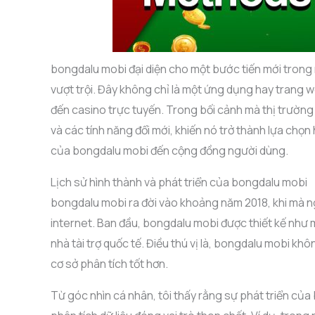
bongdalu mobi đại diện cho một bước tiến mới trong 
vượt trội. Đây không chỉ là một ứng dụng hay trang w
đến casino trực tuyến. Trong bối cảnh mà thị trường
và các tính năng đổi mới, khiến nó trở thành lựa ch
của bongdalu mobi đến cộng đồng người dùng.
Lịch sử hình thành và phát triển của bongdalu mobi
bongdalu mobi ra đời vào khoảng năm 2018, khi mà ng
internet. Ban đầu, bongdalu mobi được thiết kế như
nhà tài trợ quốc tế. Điều thú vị là, bongdalu mobi kh
cơ sở phân tích tốt hơn.
Từ góc nhìn cá nhân, tôi thấy rằng sự phát triển của