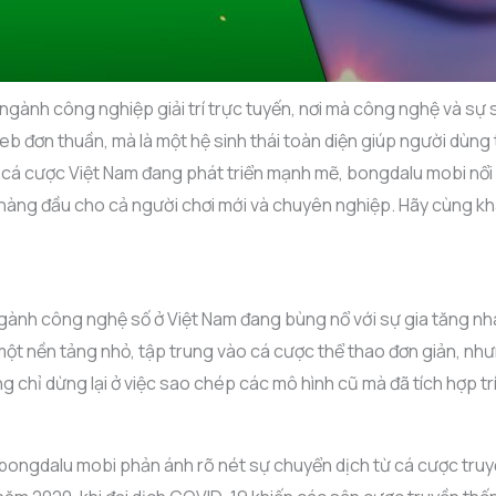
ngành công nghiệp giải trí trực tuyến, nơi mà công nghệ và sự 
eb đơn thuần, mà là một hệ sinh thái toàn diện giúp người dùng 
 cá cược Việt Nam đang phát triển mạnh mẽ, bongdalu mobi nổi b
ọn hàng đầu cho cả người chơi mới và chuyên nghiệp. Hãy cùng
ành công nghệ số ở Việt Nam đang bùng nổ với sự gia tăng nhan
 một nền tảng nhỏ, tập trung vào cá cược thể thao đơn giản, n
ông chỉ dừng lại ở việc sao chép các mô hình cũ mà đã tích hợp t
 bongdalu mobi phản ánh rõ nét sự chuyển dịch từ cá cược truyề