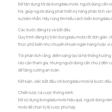
Để tận dụng tối đa bongdalu mobi, người dùng cần n
hỏi, giúp người dùng phát triển kỹ năng phân tích và 
sự kiên nhẫn. Hãy cùng tìm hiểu cách biến bongdalu 
Các bước đăng ký và bắt đầu
Quy trình đăng ký trên bongdalu mobi rất đơn giản, c
thức phổ biến như chuyển khoản ngân hàng hoặc ví đ
Tôi phân tích rằng, điểm sáng tạo là hệ thống hướng
rào cản tham gia, nhưng người dùng cần chú ý đến các
để tăng cường an toàn.
Kết luận, việc bắt đầu với bongdalu mobi là bước đầu 
Chiến lược cá cược thông minh
Để sử dụng bongdalu mobi hiệu quả, người dùng nên á
mobi để chọn tỷ lệ cược phù hợp.