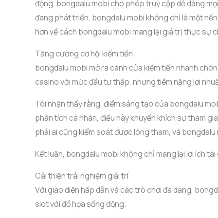
động, bongdalu mobi cho phép truy cập dễ dàng mọi l
đang phát triển, bongdalu mobi không chỉ là một nền
hơn về cách bongdalu mobi mang lại giá trị thực sự 
Tăng cường cơ hội kiếm tiền
bongdalu mobi mở ra cánh cửa kiếm tiền nhanh chóng
casino với mức đầu tư thấp, nhưng tiềm năng lợi nhuậ
Tôi nhận thấy rằng, điểm sáng tạo của bongdalu mobi 
phân tích cá nhân, điều này khuyến khích sự tham gia
phải ai cũng kiểm soát được lòng tham, và bongdalu 
Kết luận, bongdalu mobi không chỉ mang lại lợi ích tài
Cải thiện trải nghiệm giải trí
Với giao diện hấp dẫn và các trò chơi đa dạng, bongd
slot với đồ họa sống động.