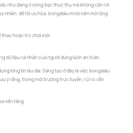
 giác như đang ở sòng bạc thực thụ mà không cần rời
Tuy nhiên, để tối ưu hóa, bongdalu mobi nên mở rộng
 thao hoặc trò chơi mới.
ng dữ liệu cá nhân của người dùng luôn an toàn.
ng lòng tin lâu dài. Sáng tạo ở đây là việc bongdalu
ưu ý rằng, trong môi trường trực tuyến, rủi ro vẫn
ủa nền tảng.