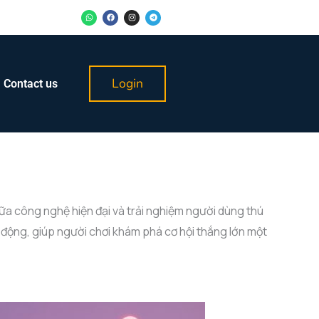
W
F
I
T
h
a
n
e
a
c
s
l
t
e
t
e
s
b
a
g
a
o
g
r
p
o
r
a
p
k
a
m
m
Login
Contact us
ữa công nghệ hiện đại và trải nghiệm người dùng thú
 động, giúp người chơi khám phá cơ hội thắng lớn một