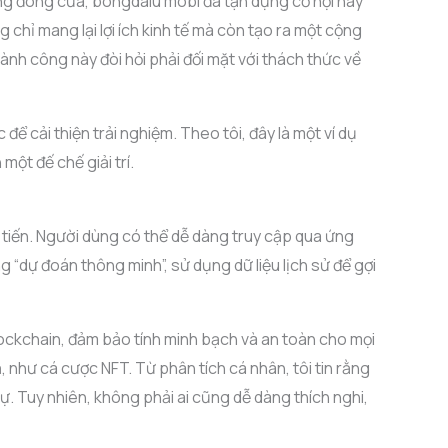
hống đóng cửa, bongdalu mobi đã tận dụng cơ hội này
chỉ mang lại lợi ích kinh tế mà còn tạo ra một cộng
hành công này đòi hỏi phải đối mặt với thách thức về
ể cải thiện trải nghiệm. Theo tôi, đây là một ví dụ
ột đế chế giải trí.
n tiến. Người dùng có thể dễ dàng truy cập qua ứng
 “dự đoán thông minh”, sử dụng dữ liệu lịch sử để gợi
ockchain, đảm bảo tính minh bạch và an toàn cho mọi
, như cá cược NFT. Từ phân tích cá nhân, tôi tin rằng
ự. Tuy nhiên, không phải ai cũng dễ dàng thích nghi,