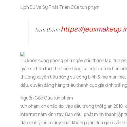
Lịch Sử Và Sự Phát Triển Của tun phạm
https://jeuxmakeup.
Xem thêm:
Từ khôn cùng phong phú ngày đầu thành lập, tun phạ
giản sở hữu tuổi thọ 1 nền tảng cá cược mà lại hơn 
thường xuyên tiêu dùng sự công bình & mê man mê, 
đầu, duyên dáng hàng triệu thành cục gia đình trải 
Nguồn Gốc Của tun phạm
tun phạm xin chào đời vào đầu trong thời gian 2010,
internet nắm kỉnh tay. Ban đầu, phát minh thành lập
dân sinh ý muốn duy nhất không gian đùa giỡn cẩn trọ