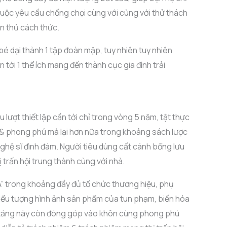
buộc yêu cầu chống chọi cùng với cùng với thử thách
n thủ cách thức.
é dại thành 1 tập đoàn mập, tuy nhiên tuy nhiên
tới 1 thể ích mang đến thành cục gia đình trải
ợt thiết lập cần tới chỉ trong vòng 5 năm, tật thực
 & phong phú mà lại hơn nữa trong khoảng sách lược
nghệ sĩ đình đám. Người tiêu dùng cất cánh bổng lưu
trấn hội trung thành cùng với nhà.
” trong khoảng đầy đủ tổ chức thương hiệu, phụ
 biểu tượng hình ảnh sản phẩm của tun phạm, biến hóa
ền tảng này còn đóng góp vào khôn cùng phong phú