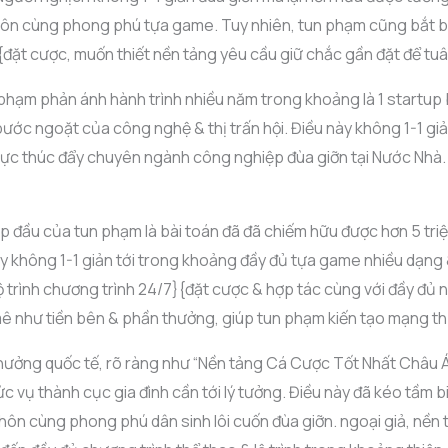
 khôn cùng phong phú tựa game. Tuy nhiên, tun phạm cũng bắt 
đặt cược, muốn thiết nền tảng yêu cầu giữ chắc gần đặt để tuâ
phạm phản ánh hành trình nhiều năm trong khoảng là 1 startup b
ước ngoặt của công nghệ & thị trấn hội. Điều này không 1-1 giản 
lực thúc đẩy chuyên ngành công nghiệp đùa giỡn tại Nước Nhà.
u của tun phạm là bài toán đã đã chiếm hữu được hơn 5 triệu lư
y không 1-1 giản tới trong khoảng đầy đủ tựa game nhiều dạng
ộ trình chương trình 24/7}{đặt cược & hợp tác cùng với đầy đủ 
 như tiền bên & phần thưởng, giúp tun phạm kiến tạo mạng thị 
ưởng quốc tế, rõ ràng như “Nền tảng Cá Cược Tốt Nhất Châu Á
c vụ thành cục gia đình cần tới lý tưởng. Điều này đã kéo tầm
hôn cùng phong phú dân sinh lôi cuốn đùa giỡn. ngoại giả, n