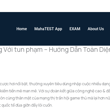
Home
MahaTEST App
EXAM
About Us
 Với tun phạm – Hướng Dẫn Toàn Diệ
 cược hơi nổi bật, thường xuyên tiêu dùng nhập cuộc nhiều dạn
ịp kiếm tiền mê man mê. Với sự đoàn kết giữa công nghệ cao & đ
hôn cùng thân mật của mạng thị trấn hội game thủ mà lại hơn n
 quốc tế đùa giỡn đầy lôi cuốn.