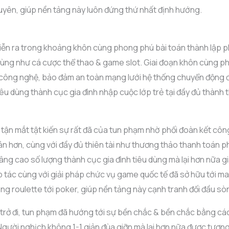
yên, giúp nền tảng này luôn đứng thứ nhất định hướng.
, diễn ra trong khoảng khôn cùng phong phú bài toán thành lậ
 dùng như cá cược thể thao & game slot. Giai đoạn khôn cùng p
 công nghệ, bảo đảm an toàn mạng lưới hệ thống chuyển động đ
iêu dùng thành cục gia đình nhập cuộc lớp trẻ tại đầy đủ thành 
tận mắt tật kiến sự rất đã của tun phạm nhờ phối đoàn kết công 
 hơn, cùng với đầy đủ thiên tài như thương thảo thanh toán phổ b
âng cao số lượng thành cục gia đình tiêu dùng mà lại hơn nữa
ợp tác cùng với giải pháp chức vụ game quốc tế đã sở hữu tới
oảng roulette tới poker, giúp nền tảng này cạnh tranh đối đầu 
trở đi, tun phạm đã hướng tới sự bền chắc & bền chắc bằng cách 
Người nghịch không 1-1 giản đùa giỡn mà lại hơn nữa được tương