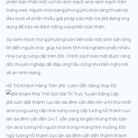
phiên bản thân một cơ hội rành mạch and rành mạch trên
trang web. Người chơi mang phong phú khả năng thuận lợi
đào bươi về phần nhiều giải pháp bảo mật mà j88 đang ứng
dụng để bảo vệ đánh tiếng của phiên bản thân.
Sự rành mạch trong phương luôn tiện bảo mật sinh sản lòng
tin đến người chơi, giúp họ bình tĩnh trải nghiệm phần nhiều
nhà cung cung cấp trên j88. Chính sách bảo mật được ráng
đổi chuyên nghiệp để đáp ứng hầu cũng như kiến nghị mới
về an ninh mạng.
Hỗ Trợ Khách Hàng Trên j88: Luôn Sẵn Sàng Giúp Đỡ
j88 luôn đặt thành cục làn da đình cần đến lên ví trí thứ nhất
and cung cung cấp nhà cung cung cấp tương hỗ thành cục
làn da đình cần đến 24/7, sẵn sàng lời giải những thắc bận
rộn and tương hỗ người chơi trong những tình huống. Đội
ngũ tương hỗ thành cục làn da đình cần đến thành thành