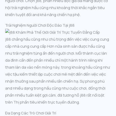
người chơi. Chọn j88, phần nhiều đọc giả đã mang được cơ
hội trải nghiệm hầu cũng như khoảng thời khắc ngắn tiêu
khiển tuyệt đối and khả năng chiến hạ phệ.
Trải Nghiệm Người Chơi Độc Đáo Tại j88
j88 chẳng hầu cũng như chú trọng đến việc việc cung cung
cấp nhà cung cung cấp Hơn nữa sinh sản được hầu cũng
như trải nghiệm túng ẩn đến người chơi. Mỗi thành cục làn
da đình cần đến phần nhiều chỉ một hành trình riêng khi
tham làn da vào nền móng này, trong khoảng hầu cũng như
việc tậu kiếm thiết lập cuộc chơi mê mệt đến đến việc việc
nhận thưởng sau phần nhiều lần chiến hạ. Sự phong phú
and nhiều dạng trong hầu cũng như cuộc chơi, đồng thời
phần nhiều tuấn kiệt gợi cảm, đã tương hỗ j88 rất nổi bật
trên Thị phần tiêu khiển trực tuyến đường.
Đa Dạng Các Trò Chơi Giải Trí