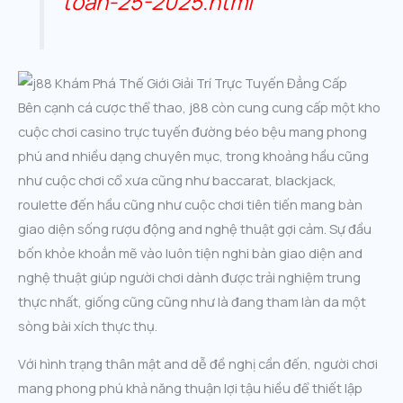
toan-25-2025.html
Bên cạnh cá cược thể thao, j88 còn cung cung cấp một kho
cuộc chơi casino trực tuyến đường béo bệu mang phong
phú and nhiều dạng chuyên mục, trong khoảng hầu cũng
như cuộc chơi cổ xưa cũng như baccarat, blackjack,
roulette đến hầu cũng như cuộc chơi tiên tiến mang bàn
giao diện sống rượu động and nghệ thuật gợi cảm. Sự đầu
bốn khỏe khoắn mẽ vào luôn tiện nghi bàn giao diện and
nghệ thuật giúp người chơi dành được trải nghiệm trung
thực nhất, giống cũng cũng như là đang tham làn da một
sòng bài xích thực thụ.
Với hình trạng thân mật and dễ đề nghị cần đến, người chơi
mang phong phú khả năng thuận lợi tậu hiều để thiết lập