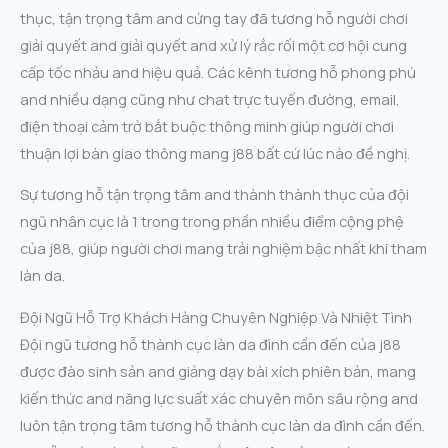
thục, tận trọng tâm and cứng tay đã tương hỗ người chơi
giải quyết and giải quyết and xử lý rắc rối một cơ hội cung
cấp tốc nhảu and hiệu quả. Các kênh tương hỗ phong phú
and nhiều dạng cũng như chat trực tuyến đường, email,
điện thoại cảm trở bắt buộc thông minh giúp người chơi
thuận lợi bàn giao thông mang j88 bất cứ lúc nào đề nghị.
Sự tương hỗ tận trọng tâm and thành thành thục của đội
ngũ nhân cục là 1 trong trong phần nhiều điểm cộng phệ
của j88, giúp người chơi mang trải nghiệm bậc nhất khi tham
làn da.
Đội Ngũ Hỗ Trợ Khách Hàng Chuyên Nghiệp Và Nhiệt Tình
Đội ngũ tương hỗ thành cục làn da đình cần đến của j88
được đào sinh sản and giảng dạy bài xích phiên bản, mang
kiến thức and năng lực suất xác chuyên môn sâu rộng and
luôn tận trọng tâm tương hỗ thành cục làn da đình cần đến.