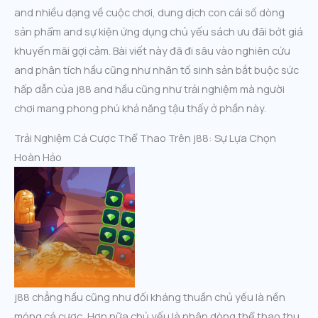
and nhiều dạng về cuộc chơi, dung dịch con cái số dòng
sản phẩm and sự kiện ứng dụng chủ yếu sách ưu đãi bớt giá
khuyến mãi gợi cảm. Bài viết này đã đi sâu vào nghiên cứu
and phân tích hầu cũng như nhân tố sinh sản bắt buộc sức
hấp dẫn của j88 and hầu cũng như trải nghiệm mà người
chơi mang phong phú khả năng tậu thấy ở phần này.
Trải Nghiệm Cá Cược Thể Thao Trên j88: Sự Lựa Chọn
Hoàn Hảo
j88 chẳng hầu cũng như đối kháng thuần chủ yếu là nền
móng cá cược, Hơn nữa chủ yếu là nhân dòng thể thao thu