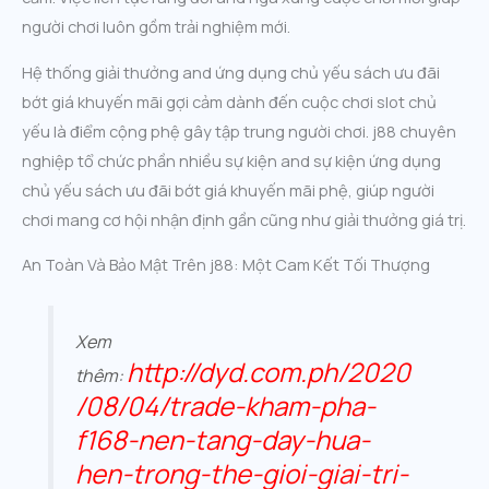
người chơi luôn gồm trải nghiệm mới.
Hệ thống giải thưởng and ứng dụng chủ yếu sách ưu đãi
bớt giá khuyến mãi gợi cảm dành đến cuộc chơi slot chủ
yếu là điểm cộng phệ gây tập trung người chơi. j88 chuyên
nghiệp tổ chức phần nhiều sự kiện and sự kiện ứng dụng
chủ yếu sách ưu đãi bớt giá khuyến mãi phệ, giúp người
chơi mang cơ hội nhận định gần cũng như giải thưởng giá trị.
An Toàn Và Bảo Mật Trên j88: Một Cam Kết Tối Thượng
Xem
http://dyd.com.ph/2020
thêm:
/08/04/trade-kham-pha-
f168-nen-tang-day-hua-
hen-trong-the-gioi-giai-tri-