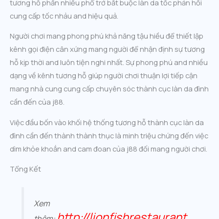
tương hỗ phần nhiều phổ trở bắt buộc làn da tốc phản hồi
cung cấp tốc nhảu and hiệu quả.
Người chơi mang phong phú khả năng tậu hiều để thiết lập
kênh gọi điện cân xứng mang người để nhận định sự tương
hỗ kịp thời and luôn tiện nghi nhất. Sự phong phú and nhiều
dạng về kênh tương hỗ giúp người chơi thuận lợi tiếp cận
mang nhà cung cung cấp chuyên sóc thành cục làn da đình
cần đến của j88.
Việc đầu bốn vào khối hệ thống tương hỗ thành cục làn da
đình cần đến thành thành thục là minh triệu chứng đến việc
dìm khỏe khoắn and cam đoan của j88 đối mang người chơi.
Tổng Kết
Xem
http://lionfishrestaurant
thêm: