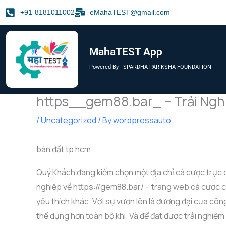
Skip
+91-8181011002
eMahaTEST@gmail.com
to
content
MahaTEST App
Powered By - SPARDHA PARIKSHA FOUNDATION
https__gem88.bar_ – Trải Nghiệ
/
Uncategorized
/ By
wordpressauto
bán đất tp hcm
Quý Khách đang kiếm chọn một địa chỉ cá cược trực 
nghiệp về https://gem88.bar/ – trang web cá cược chi
yêu thích khác. Với sự vươn lên là đương đại của côn
thể dụng hơn toàn bộ khi. Và để đạt được trải nghiệm b