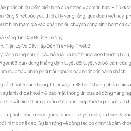
 vào phần nhiều điểm điển hình của https://gem88.bar/ – Từ đượ
n rộng & hết sức yêu thích. Hy vọng rằng, qua đoạn viết này, p
khi xuất hiện tham gia vào phần nhiều chuyển động sinh hoạt cá 
à Đáng Tin Cậy Nhất Hiện Nay
àng nặng năn nỉ, câu hỏi lựa lựa một trang web thương hiệu, x
//gem88.bar/ đang khẳng định tuyệt đối tuyệt vời bởi cầm của 
ằm mục tiêu phân phối trải nghiệm bậc nhất đến hành khách.
ông tác hành khách hàng, https://gem88.bar/ không phần nhiều
 sự lành khỏe khoắn & bảo mật thông tin của số đông hàng ngũ b
khi xuất hiện tham gia vào đặt cược, hiệp thương nguồn vốn tr
p tục update phần nhiều game bài mới, khyến mãi yêu thích & ph
bộ khi tróc nã cập. Sự lan rộng về công tác đó chính là cầm k