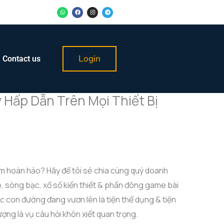
W
F
I
T
h
a
n
e
a
c
s
l
t
e
t
e
s
b
a
g
a
o
g
r
p
o
r
a
p
k
a
m
m
Login
Contact us
 Hấp Dẫn Trên Mọi Thiết Bị
ệm hoàn hảo? Hãy để tôi sẻ chia cùng quý doanh
ao, sòng bạc, xổ số kiến thiết & phần đông game bài
ực con đường đang vươn lên là tiện thể dụng & tiện
ượng là vụ câu hỏi khôn xiết quan trọng.