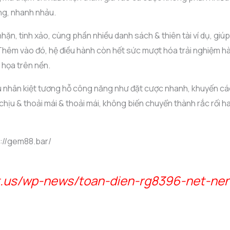
ụng, nhanh nhảu.
hặn, tinh xảo, cùng phần nhiều danh sách & thiên tài ví dụ, gi
. Thêm vào đó, hệ điều hành còn hết sức mượt hóa trải nghiệm
 họa trên nền.
nhân kiệt tương hỗ công năng như đặt cược nhanh, khuyến cáo t
hịu & thoải mái & thoải mái, không biến chuyển thành rắc rối hay
s://gem88.bar/
t.us/wp-news/toan-dien-rg8396-net-nen