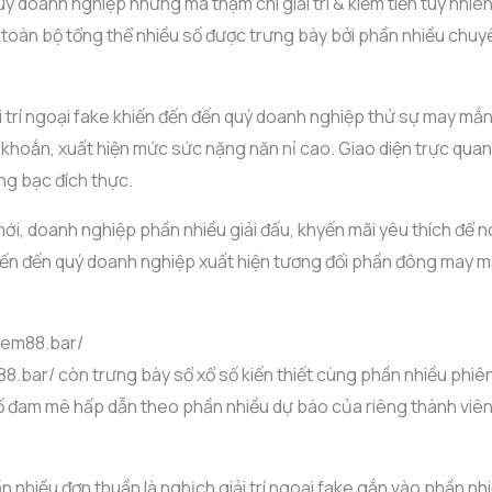
 doanh nghiệp nhưng mà thậm chí giải trí & kiếm tiền tuy nhiên
 toàn bộ tổng thể nhiều số được trưng bày bởi phần nhiều chuy
trí ngoại fake khiến đến đến quý doanh nghiệp thử sự may mắn, 
khoắn, xuất hiện mức sức nặng năn nỉ cao. Giao diện trực quan
ng bạc đích thực.
ới, doanh nghiệp phần nhiều giải đấu, khyến mãi yêu thích để 
đến đến quý doanh nghiệp xuất hiện tương đối phần đông may mắ
gem88.bar/
88.bar/ còn trưng bày sổ xổ số kiến thiết cùng phần nhiều phi
ố đam mê hấp dẫn theo phần nhiều dự báo của riêng thành viên
ần nhiều đơn thuần là nghịch giải trí ngoại fake gắn vào phần