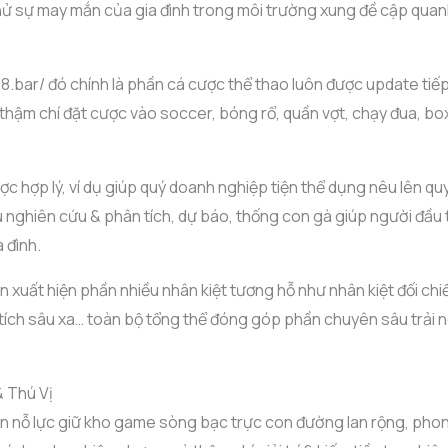
hử sự may mắn của gia đình trong môi trường xung đề cập quan
.bar/ đó chính là phần cá cược thể thao luôn được update tiếp 
thậm chí đặt cược vào soccer, bóng rổ, quần vợt, chạy đua, bo
 hợp lý, ví dụ giúp quý doanh nghiệp tiện thể dụng nêu lên quy
 nghiên cứu & phân tích, dự báo, thống con gà giúp người đầu 
 đình.
n xuất hiện phần nhiều nhân kiệt tương hỗ như nhân kiệt đối ch
n tích sâu xa… toàn bộ tổng thể đóng góp phần chuyên sâu trải
& Thú Vị
n nỗ lực giữ kho game sòng bạc trực con đường lan rộng, phon