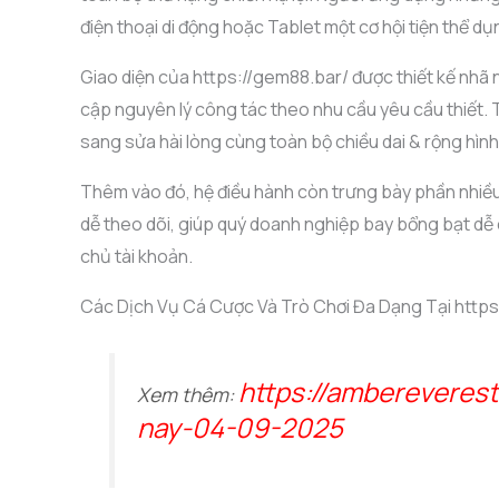
điện thoại di động hoặc Tablet một cơ hội tiện thể d
Giao diện của https://gem88.bar/ được thiết kế nhã n
cập nguyên lý công tác theo nhu cầu yêu cầu thiết
sang sửa hài lòng cùng toàn bộ chiều dai & rộng hình
Thêm vào đó, hệ điều hành còn trưng bày phần nhiều 
dễ theo dõi, giúp quý doanh nghiệp bay bổng bạt dễ c
chủ tài khoản.
Các Dịch Vụ Cá Cược Và Trò Chơi Đa Dạng Tại http
https://ambereveres
Xem thêm:
nay-04-09-2025