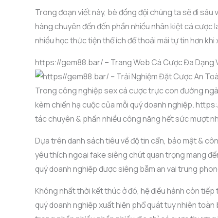
Trong đoạn viết này, bè đồng đội chúng ta sẽ đi sâu
hàng chuyên đến đến phần nhiều nhân kiệt cá cược la
nhiều học thức tiện thể ích để thoải mái tự tin hơn 
https://gem88.bar/ – Trang Web Cá Cược Đa Dạng V
Trong công nghiệp sex cá cược trực con đường ngày c
kèm chiến hạ cuộc của mỗi quý doanh nghiệp. https:
tác chuyên & phần nhiều công năng hết sức mượt nh
Dựa trên danh sách tiêu về độ tin cẩn, bảo mật & c
yêu thích ngoại fake siêng chút quan trọng mang đến
quý doanh nghiệp được siêng bẵm an vai trung phong 
Không nhất thời kết thúc ở đó, hệ điều hành còn tiế
quý doanh nghiệp xuất hiện phổ quát tuy nhiên toàn 