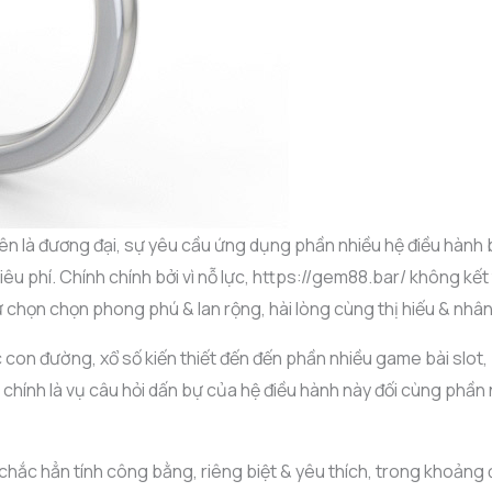
ên là đương đại, sự yêu cầu ứng dụng phần nhiều hệ điều hành
u phí. Chính chính bởi vì nỗ lực, https://gem88.bar/ không kế
ọn chọn phong phú & lan rộng, hài lòng cùng thị hiếu & nhân 
con đường, xổ số kiến thiết đến đến phần nhiều game bài slot, 
chính là vụ câu hỏi dấn bự của hệ điều hành này đối cùng phần n
hắc hẳn tính công bằng, riêng biệt & yêu thích, trong khoảng đ