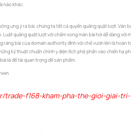
ài nào khác.
không ưng ý ra bài, chúng ta tất cả quyền quăng quật lượt. Ván b
iên. Luật quăng quật lượt với chấm xong màn bài hơi dễ dàng với 
 ráng bài của domain authority đình với chế vươn lên là hoàn t
hững kỹ thuật chuẩn chỉnh y diện tích phệ phần vào chiến hạ phổ
bài là đề tài quan trọng để sản phẩm.
unwin
ar/trade-f168-kham-pha-the-gioi-giai-tr