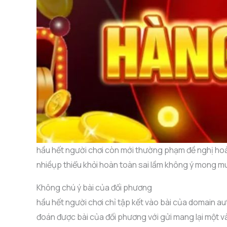
hầu hết người chơi còn mới thường phạm đề nghị hoà
nhiềụp thiểu khỏi hoàn toàn sai lầm không ý mong 
Không chú ý bài của đối phương
hầu hết người chơi chỉ tập kết vào bài của domain au
đoán được bài của đối phương với gửi mang lại một 