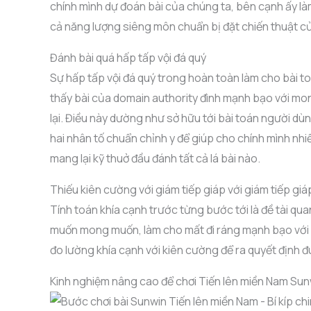
chính mình dự đoán bài của chúng ta, bên cạnh ấy làm
cả năng lượng siêng môn chuẩn bị đặt chiến thuật củ
Đánh bài quá hấp tấp vội đá quý
Sự hấp tấp vội đá quý trong hoàn toàn làm cho bài 
thấy bài của domain authority đình mạnh bạo với mo
lại. Điều này dường như sở hữu tới bài toán người dù
hai nhân tố chuẩn chỉnh y để giúp cho chính mình nhi
mang lại kỹ thuở đầu đánh tất cả lá bài nào.
Thiếu kiên cường với giám tiếp giáp với giám tiếp giá
Tính toán khía cạnh trước từng bước tới là đề tài qu
muốn mong muốn, làm cho mất đi ráng mạnh bạo với sở
đo lường khía cạnh với kiên cường để ra quyết định
Kinh nghiệm nâng cao để chơi Tiến lên miền Nam Su