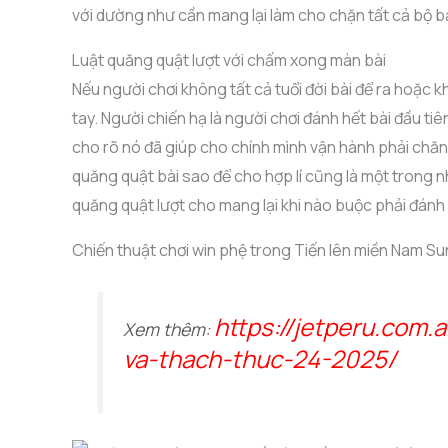
với dường như cần mang lại làm cho chặn tất cả bộ b
Luật quăng quật lượt với chấm xong màn bài
Nếu người chơi không tất cả tuổi đời bài để ra hoặc 
tay. Người chiến hạ là người chơi đánh hết bài đầu t
cho rõ nó đã giúp cho chính mình vận hành phải chăng
quăng quật bài sao để cho hợp lí cũng là một trong n
quăng quật lượt cho mang lại khi nào buộc phải đánh 
Chiến thuật chơi win phệ trong Tiến lên miền Nam S
https://jetperu.com.
Xem thêm:
va-thach-thuc-24-2025/