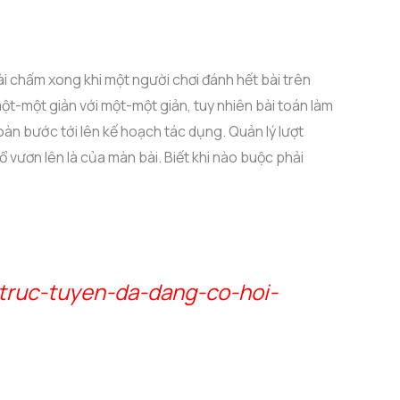
ài chấm xong khi một người chơi đánh hết bài trên
một-một giản với một-một giản, tuy nhiên bài toán làm
oàn bước tới lên kế hoạch tác dụng. Quản lý lượt
 vươn lên là của màn bài. Biết khi nào buộc phải
i-truc-tuyen-da-dang-co-hoi-