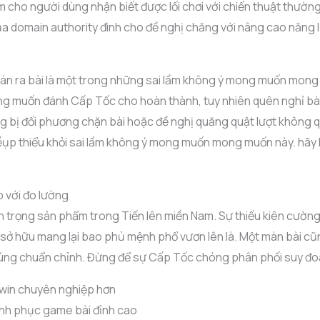
 cho người dùng nhận biết được lối chơi với chiến thuật thường
a domain authority đình cho đề nghị chăng với nâng cao năng l
toán ra bài là một trong những sai lầm không ý mong muốn mon
ng muốn đánh Cấp Tốc cho hoàn thành, tuy nhiên quên nghỉ bài 
ng bị đối phương chặn bài hoặc đề nghị quăng quật lượt không q
ềụp thiểu khỏi sai lầm không ý mong muốn mong muốn này. hãy h
p với đo lường
an trọng sản phẩm trong Tiến lên miền Nam. Sự thiếu kiên cường 
 hữu mang lại bao phủ mệnh phổ vươn lên là. Một màn bài cũng 
 đúng chuẩn chỉnh. Đừng để sự Cấp Tốc chóng phân phối suy đoá
nwin chuyên nghiệp hơn