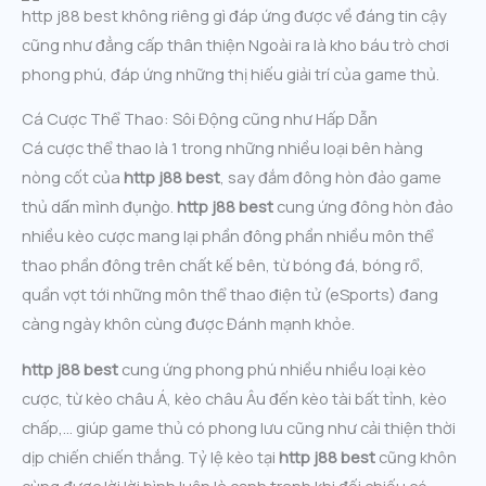
http j88 best không riêng gì đáp ứng được về đáng tin cậy
cũng như đẳng cấp thân thiện Ngoài ra là kho báu trò chơi
phong phú, đáp ứng những thị hiếu giải trí của game thủ.
Cá Cược Thể Thao: Sôi Động cũng như Hấp Dẫn
Cá cược thể thao là 1 trong những nhiều loại bên hàng
nòng cốt của
http j88 best
, say đắm đông hòn đảo game
thủ dấn mình đụng̀o.
http j88 best
cung ứng đông hòn đảo
nhiều kèo cược mang lại phần đông phần nhiều môn thể
thao phần đông trên chất kế bên, từ bóng đá, bóng rổ,
quần vợt tới những môn thể thao điện tử (eSports) đang
càng ngày khôn cùng được Đánh mạnh khỏe.
http j88 best
cung ứng phong phú nhiều nhiều loại kèo
cược, từ kèo châu Á, kèo châu Âu đến kèo tài bất tỉnh, kèo
chấp,… giúp game thủ có phong lưu cũng như cải thiện thời
dịp chiến chiến thắng. Tỷ lệ kèo tại
http j88 best
cũng khôn