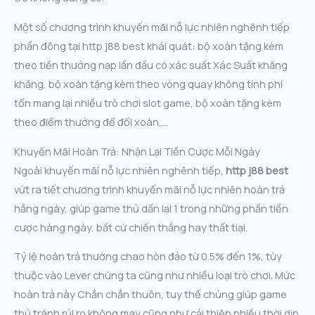
Một số chương trình khuyến mãi nỗ lực nhiên nghênh tiếp
phần đông tại http j88 best khái quát: bộ xoàn tặng kèm
theo tiền thưởng nạp lần đầu có xác suất Xác Suất khăng
khăng, bộ xoàn tặng kèm theo vòng quay không tính phí
tổn mang lại nhiều trò chơi slot game, bộ xoàn tặng kèm
theo điểm thưởng để đổi xoàn,…
Khuyến Mãi Hoàn Trả: Nhận Lại Tiền Cược Mỗi Ngày
Ngoài khuyến mãi nỗ lực nhiên nghênh tiếp,
http j88 best
vứt ra tiết chương trình khuyến mãi nỗ lực nhiên hoàn trả
hằng ngày, giúp game thủ dấn lại 1 trong những phần tiền
cược hàng ngày, bất cứ chiến thắng hay thất tíại.
Tỷ lệ hoàn trả thường chao hòn đảo từ 0.5% đến 1%, tùy
thuộc vào Lever chúng ta cũng như nhiều loại trò chơi. Mức
hoàn trả này Chắn chắn thuôn, tuy thế chúng giúp game
thủ tránh rủi ro không may cũng như cải thiện nhiều thời dịp