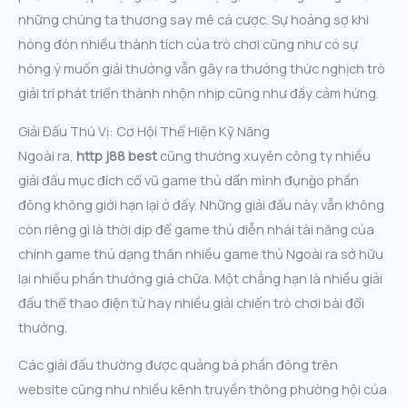
những chúng ta thương say mê cá cược. Sự hoảng sợ khi
hóng đón nhiều thành tích của trò chơi cũng như có sự
hóng ý muốn giải thưởng vẫn gây ra thưởng thức nghịch trò
giải trí phát triển thành nhộn nhịp cũng như đầy cảm hứng.
Giải Đấu Thú Vị: Cơ Hội Thể Hiện Kỹ Năng
Ngoài ra,
http j88 best
cũng thường xuyên công ty nhiều
giải đấu mục đích cổ vũ game thủ dấn mình đụng̀o phần
đông không giới hạn lại ở đấy. Những giải đấu này vẫn không
còn riêng gì là thời dịp để game thủ diễn nhái tài năng của
chính game thủ dạng thân nhiều game thủ Ngoài ra sở hữu
lại nhiều phần thưởng giá chữa. Một chẳng hạn là nhiều giải
đấu thể thao điện tử hay nhiều giải chiến trò chơi bài đổi
thưởng.
Các giải đấu thường được quảng bá phần đông trên
website cũng như nhiều kênh truyền thông phường hội của