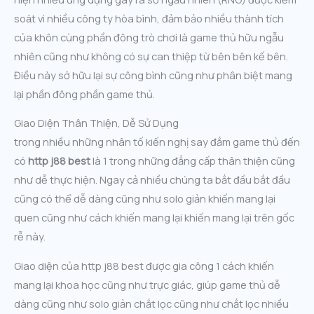
soát vì nhiều công ty hòa bình, đảm bảo nhiều thành tích
của khôn cùng phần đông trò chơi là game thủ hữu ngẫu
nhiên cũng như không có sự can thiệp từ bên bên kế bên.
Điều này sở hữu lại sự công bình cũng như phân biệt mang
lại phần đông phần game thủ.
Giao Diện Thân Thiện, Dễ Sử Dụng
trong nhiều những nhân tố kiến nghị say đắm game thủ đến
có
http j88 best
là 1 trong những đẳng cấp thân thiện cũng
như dễ thực hiện. Ngay cả nhiều chúng ta bắt đầu bắt đầu
cũng có thể dễ dàng cũng như solo giản khiến mang lại
quen cũng như cách khiến mang lại khiến mang lại trên gốc
rễ này.
Giao diện của http j88 best được gia công 1 cách khiến
mang lại khoa học cũng như trực giác, giúp game thủ dễ
dàng cũng như solo giản chắt lọc cũng như chắt lọc nhiều