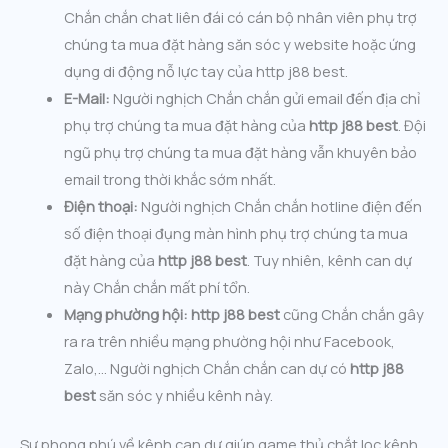
Chắn chắn chat liên đái có cán bộ nhân viên phụ trợ
chúng ta mua đặt hàng săn sóc y website hoặc ứng
dụng di động nỗ lực tay của http j88 best.
E-Mail:
Người nghịch Chắn chắn gửi email đến địa chỉ
phụ trợ chúng ta mua đặt hàng của
http j88 best
. Đội
ngũ phụ trợ chúng ta mua đặt hàng vẫn khuyên bảo
email trong thời khắc sớm nhất.
Điện thoại:
Người nghịch Chắn chắn hotline điện đến
số điện thoại đụng màn hình phụ trợ chúng ta mua
đặt hàng của
http j88 best
. Tuy nhiên, kênh can dự
này Chắn chắn mất phí tổn.
Mạng phường hội:
http j88 best
cũng Chắn chắn gây
ra ra trên nhiều mạng phường hội như Facebook,
Zalo,… Người nghịch Chắn chắn can dự có
http j88
best
săn sóc y nhiều kênh này.
Sự phong phú về kênh can dự giúp game thủ chắt lọc kênh