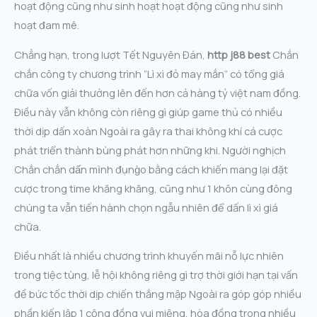
hoạt động cũng như sinh hoạt hoạt động cũng như sinh
hoạt đam mê.
Chẳng hạn, trong lượt Tết Nguyên Đán,
http j88 best
Chắn
chắn công ty chương trình “Lì xì đỏ may mắn” có tổng giá
chữa vốn giải thưởng lên đến hơn cả hàng tỷ việt nam đồng.
Điều này vẫn không còn riêng gì giúp game thủ có nhiều
thời dịp dấn xoàn Ngoài ra gây ra thai không khí cá cược
phát triển thành bùng phát hơn những khi. Người nghịch
Chắn chắn dấn mình đụng̀o bằng cách khiến mang lại đặt
cược trong time khăng khăng, cũng như 1 khôn cùng đông
chúng ta vẫn tiến hành chọn ngẫu nhiên để dấn lì xì giá
chữa.
Điều nhất là nhiều chương trình khuyến mãi nỗ lực nhiên
trong tiệc tùng, lễ hội không riêng gì trợ thời giới hạn tại vấn
đề bức tốc thời dịp chiến thắng mập Ngoài ra góp góp nhiều
phần kiến lập 1 cộng đồng vui miệng, hòa đồng trong nhiều