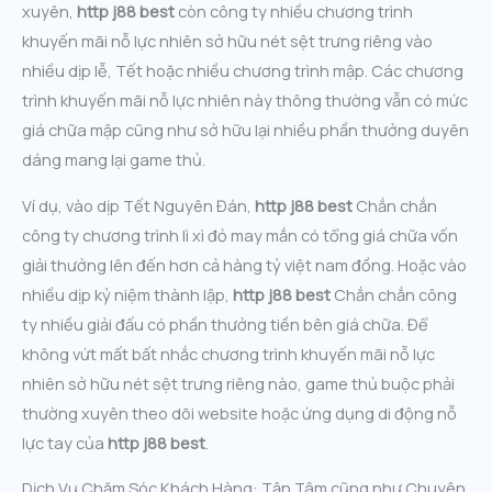
xuyên,
http j88 best
còn công ty nhiều chương trình
khuyến mãi nỗ lực nhiên sở hữu nét sệt trưng riêng vào
nhiều dịp lễ, Tết hoặc nhiều chương trình mập. Các chương
trình khuyến mãi nỗ lực nhiên này thông thường vẫn có mức
giá chữa mập cũng như sở hữu lại nhiều phần thưởng duyên
dáng mang lại game thủ.
Ví dụ, vào dịp Tết Nguyên Đán,
http j88 best
Chắn chắn
công ty chương trình lì xì đỏ may mắn có tổng giá chữa vốn
giải thưởng lên đến hơn cả hàng tỷ việt nam đồng. Hoặc vào
nhiều dịp kỷ niệm thành lập,
http j88 best
Chắn chắn công
ty nhiều giải đấu có phần thưởng tiền bên giá chữa. Để
không vứt mất bất nhắc chương trình khuyến mãi nỗ lực
nhiên sở hữu nét sệt trưng riêng nào, game thủ buộc phải
thường xuyên theo dõi website hoặc ứng dụng di động nỗ
lực tay của
http j88 best
.
Dịch Vụ Chăm Sóc Khách Hàng: Tận Tâm cũng như Chuyên