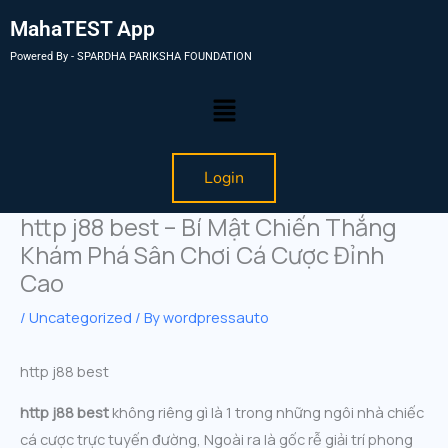
MahaTEST App
Powered By - SPARDHA PARIKSHA FOUNDATION
Menu
Login
http j88 best – Bí Mật Chiến Thắng
Khám Phá Sân Chơi Cá Cược Đỉnh
Cao
/
Uncategorized
/ By
wordpressauto
http j88 best
http j88 best
không riêng gì là 1 trong những ngôi nhà chiếc
cá cược trực tuyến đường, Ngoài ra là gốc rễ giải trí phong