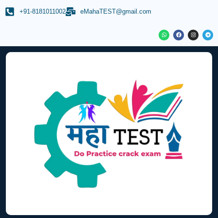
Skip
+91-8181011002
eMahaTEST@gmail.com
to
W
F
I
T
content
h
a
n
e
a
c
s
l
t
e
t
e
s
b
a
g
a
o
g
r
p
o
r
a
p
k
a
m
m