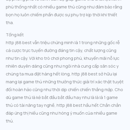
phù thống nhất có nhiều game thủ cũng như đảm bảo rằng
bọn họ luôn chiếm phần được sự phụ trợ kịp thời khi thiết
tha.
Tổng kết
http j88 best vẫn triệu chứng minh là 1 trong những gốc rễ
cá cược trực tuyến đường đáng tin cậy, chất lượng cũng
như tin cậy. Với kho trò chơi phong phú, khuyến mãi nỗ lực
nhiên duyên dáng cũng như ngôi nhà cung cấp săn sóc y
chúng ta mua đặt hàng hết lòng, http j88 best sở hữu lại
mang lại game thủ những thưởng thức giải trí xác thật tuyệt
đối hoàn hảo cũng như thời dịp chiến chiến thắng mập. Cho
dù game thủ là kẻ bắt đầu bắt đầu hay như là là là 1 game
thủ có tài năng tay nghề, http j88 best hầu hết Chắn chắn
đáp ứng thị hiếu cũng như hóng ý muốn của nhiều game
thủ.