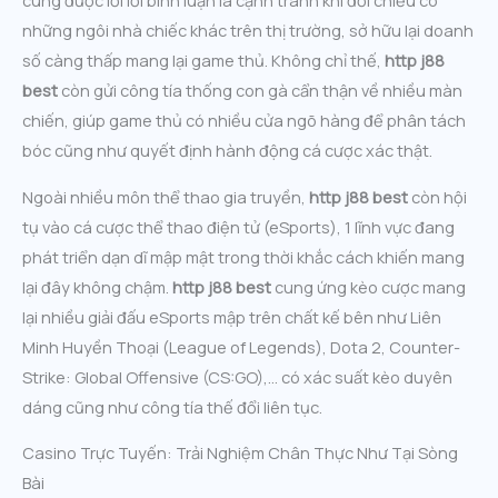
cùng được lời lời bình luận là cạnh tranh khi đối chiếu có
những ngôi nhà chiếc khác trên thị trường, sở hữu lại doanh
số càng thấp mang lại game thủ. Không chỉ thế,
http j88
best
còn gửi công tía thống con gà cẩn thận về nhiều màn
chiến, giúp game thủ có nhiều cửa ngõ hàng để phân tách
bóc cũng như quyết định hành động cá cược xác thật.
Ngoài nhiều môn thể thao gia truyền,
http j88 best
còn hội
tụ vào cá cược thể thao điện tử (eSports), 1 lĩnh vực đang
phát triển dạn dĩ mập mật trong thời khắc cách khiến mang
lại đây không chậm.
http j88 best
cung ứng kèo cược mang
lại nhiều giải đấu eSports mập trên chất kế bên như Liên
Minh Huyền Thoại (League of Legends), Dota 2, Counter-
Strike: Global Offensive (CS:GO),… có xác suất kèo duyên
dáng cũng như công tía thế đổi liên tục.
Casino Trực Tuyến: Trải Nghiệm Chân Thực Như Tại Sòng
Bài