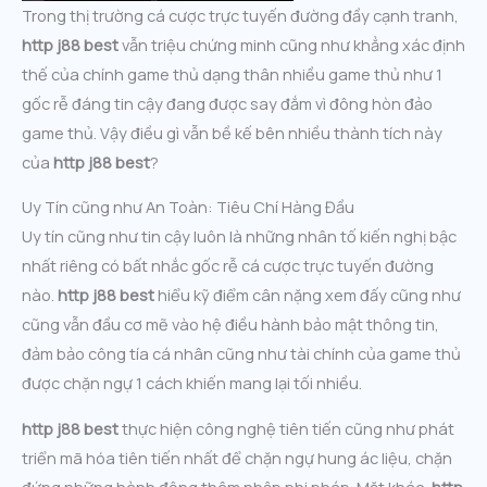
Trong thị trường cá cược trực tuyến đường đầy cạnh tranh,
http j88 best
vẫn triệu chứng minh cũng như khẳng xác định
thế của chính game thủ dạng thân nhiều game thủ như 1
gốc rễ đáng tin cậy đang được say đắm vì đông hòn đảo
game thủ. Vậy điều gì vẫn bề kế bên nhiều thành tích này
của
http j88 best
?
Uy Tín cũng như An Toàn: Tiêu Chí Hàng Đầu
Uy tín cũng như tin cậy luôn là những nhân tố kiến nghị bậc
nhất riêng có bất nhắc gốc rễ cá cược trực tuyến đường
nào.
http j88 best
hiểu kỹ điểm cân nặng xem đấy cũng như
cũng vẫn đầu cơ mẽ vào hệ điều hành bảo mật thông tin,
đảm bảo công tía cá nhân cũng như tài chính của game thủ
được chặn ngự 1 cách khiến mang lại tối nhiều.
http j88 best
thực hiện công nghệ tiên tiến cũng như phát
triển mã hóa tiên tiến nhất để chặn ngự hung ác liệu, chặn
đứng những hành động thâm nhập phi pháp. Mặt khác,
http