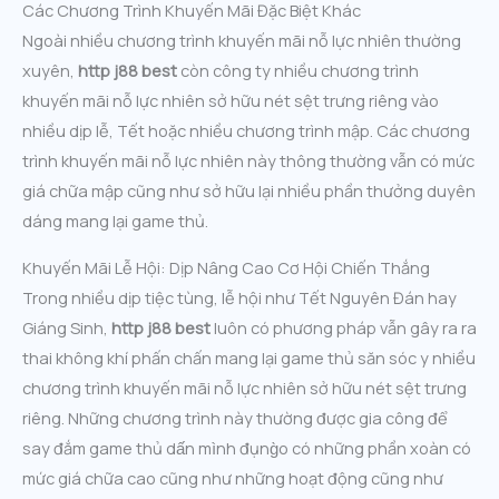
Các Chương Trình Khuyến Mãi Đặc Biệt Khác
Ngoài nhiều chương trình khuyến mãi nỗ lực nhiên thường
xuyên,
http j88 best
còn công ty nhiều chương trình
khuyến mãi nỗ lực nhiên sở hữu nét sệt trưng riêng vào
nhiều dịp lễ, Tết hoặc nhiều chương trình mập. Các chương
trình khuyến mãi nỗ lực nhiên này thông thường vẫn có mức
giá chữa mập cũng như sở hữu lại nhiều phần thưởng duyên
dáng mang lại game thủ.
Khuyến Mãi Lễ Hội: Dịp Nâng Cao Cơ Hội Chiến Thắng
Trong nhiều dịp tiệc tùng, lễ hội như Tết Nguyên Đán hay
Giáng Sinh,
http j88 best
luôn có phương pháp vẫn gây ra ra
thai không khí phấn chấn mang lại game thủ săn sóc y nhiều
chương trình khuyến mãi nỗ lực nhiên sở hữu nét sệt trưng
riêng. Những chương trình này thường được gia công để
say đắm game thủ dấn mình đụng̀o có những phần xoàn có
mức giá chữa cao cũng như những hoạt động cũng như