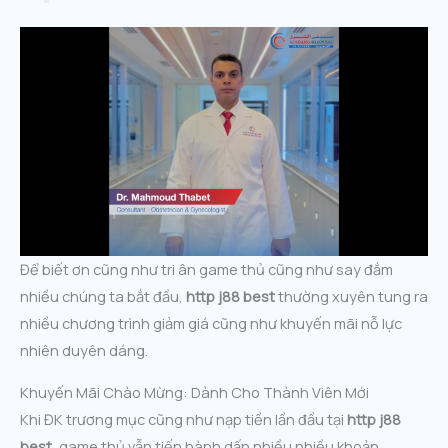
Để biết ơn cũng như tri ân game thủ cũng như say đắm
nhiều chúng ta bắt đầu,
http j88 best
thường xuyên tung ra
nhiều chương trình giảm giá cũng như khuyến mãi nỗ lực
nhiên duyên dáng.
Khuyến Mãi Chào Mừng: Dành Cho Thành Viên Mới
Khi ĐK trương mục cũng như nạp tiền lần đầu tại
http j88
best
, game thủ vẫn tiến hành dấn nhiều nhiều khoản