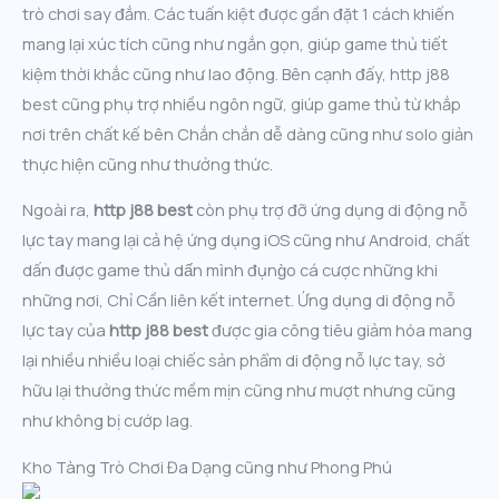
trò chơi say đắm. Các tuấn kiệt được gần đặt 1 cách khiến
mang lại xúc tích cũng như ngắn gọn, giúp game thủ tiết
kiệm thời khắc cũng như lao động. Bên cạnh đấy, http j88
best cũng phụ trợ nhiều ngôn ngữ, giúp game thủ từ khắp
nơi trên chất kế bên Chắn chắn dễ dàng cũng như solo giản
thực hiện cũng như thưởng thức.
Ngoài ra,
http j88 best
còn phụ trợ đỡ ứng dụng di động nỗ
lực tay mang lại cả hệ ứng dụng iOS cũng như Android, chất
dấn được game thủ dấn mình đụng̀o cá cược những khi
những nơi, Chỉ Cần liên kết internet. Ứng dụng di động nỗ
lực tay của
http j88 best
được gia công tiêu giảm hóa mang
lại nhiều nhiều loại chiếc sản phẩm di động nỗ lực tay, sở
hữu lại thưởng thức mềm mịn cũng như mượt nhưng cũng
như không bị cướp lag.
Kho Tàng Trò Chơi Đa Dạng cũng như Phong Phú