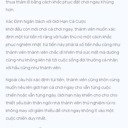
thua thảm lỗ bằng cách khắc phục đặt chơi ngay Khủng
hơn.
Xác Định Ngân Sách với Giới Hạn Cá Cược
khởi đầu còn mới chơi cá chơi ngay, thành viên muốn xác
định một túi tiền rõ ràng với tuân thủ nó một cách khắc
phục nghiêm nhặt. túi tiền này phải là số tiền hầu cũng như
thành viên thành viên chắc dĩ nhiên thả sức mất mà dường
cũng như không liên hệ tới cuộc sống đời thường cá nhân
với hầu cũng như thành viên.
Ngoài câu hỏi xác định túi tiền, thành viên cũng khôn cùng
muốn nêu lên giới hạn cá chơi ngay cho vẫn từng cuộc
chiến hoặc vẫn từng ngày. Giới hạn này khiến cho cho cho
thiết yếu bản thân ngôi nhà thành viên thử nghiệm rủi ro
không may với giảm thiểu để chơi ngay không ít vào một
cuộc chiến duy nhất.