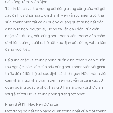
Giữ Vững Tâm Lý Ổn Định
Tâm lý tất cả vai trò hương bởi riêng trong công câu hỏi gửi
xác định cá chơi ngay. Khi thành viên vẫn vui miệng với thả
sức, thành viên tất cả xu hướng quăng quật ra hồ hết xác
định lý trí hơn. Ngược lại, lúc nó ta vẫn đau đớn, tức giận
hoặc cất tất tay, hầu cũng như thành viên thành viên chắc
dĩ nhiên quăng quật ra hồ hết xác định bốc đồng với sai lầm
đáng nuối tiếc.
Để đứng chắc vai trung phong trí ổn định, thành viên muốn
thử nghiệm cảm xúc của hầu cũng như thành viên với giảm
thiểu để nó liên hệ tới xác định cá chơi ngay. Nếu thành viên
cảm nhấn ngôi nhà thành viên hiện nay vẫn bị cảm xúc cơ
quan quăng quật ra phối, hãy giới hạn lại chơi với thư giãn
với giải trí tới lúc vai trung phong trạng tốt nhất.
Nhận Biết Khi Nào Nên Dừng Lại
Một trong hồ hết tính năng quan trọng nhất của một thành