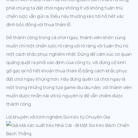
phải chúng ta đặt chơi ngay không ít với không tuân thủ
chiến lược vẫn gửi ra. Điều này thường kéo tới hồ hết xác
định bốc đồng với thua thảm lỗ.
Để thành công trong cá chơi ngay, thành viên khôn cùng
muốn chỉ một chiến lược rõ ràng với rõ ràng với tuân thủ nó
một cách khắc phục nghiêm nhặt. Đừng để cảm xúc cơ quan
quăng quật ra phối xác định của công ty, với đừng cố kỉnh
gỡ gạc lại hồ hết khoản thua thảm lỗ bằng cách khắc phục
đặt chơi ngay Khủng hơn. Hãy đừng quên cá chơi ngay là
một trong những trong tựa game lâu lâu năm, với thành viên
muốn được nhẫn nài với kỷ nguyên lý để vẫn chiếm được
thành công.
Lời khuyên với Kinh nghiệm Soi Kèo từ Chuyên Gia