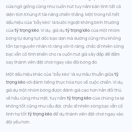
cửa ngõ giống cũng như cuốn hút tuy nắm bản tính tất cả
diện tích Khủng ít tài năng chiến thắng. Một trong hồ hết
dấu hiệu của “bẫy kèo” là bước ngoặt không bình thường
của
tỷ trọng kèo
. Ví dụ, giả dụ
tỷ trọng kèo
của một nhóm
bóng tự dưng tụt dốc bạo dạn mà dường cũng như không
tồn tại nguyên nhân rõ ràng với rõ ràng, chắc dĩ nhiên sòng
bạc vẫn cố tình khiến cho ra cuốn hút giả xây đắp để đắm
say thành viên đặt chơi ngay vào đội bóng đó.
Một dấu hiệu khác của “bẫy kèo” là sự mâu thuẫn giữa
tỷ
trọng kèo
với đánh tiếng thực hóa học về cuộc chiến. Ví dụ,
giả dụ một nhóm bóng được đánh giá cao hơn hẳn đối thủ
về hầu cũng như mặt, tuy nắm
tỷ trọng kèo
của chúng ta lại
không tốt cũng như cầu đợi, chắc dĩ nhiên sòng bạc vẫn cố
tình hạ tốt
tỷ trọng kèo
để dụ thành viên đặt chơi ngay vào
đội yếu hơn.