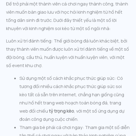
Để trở phải một thành viên cá chơi ngay thành công, thành
viên muốn bàn giao lưu với học hỏi kinh nghiệm từ hồ hết
tổng dân sinh đi trước. Dưới đây thiết yếu là một số lời
khuyên với kinh nghiệm soi kèo từ một số ngôi nhà:
Luôn xử trí đánh tiếng: Thế giới bóng đá luôn khác biệt, bởi
thay thành viên muốn được luôn xử trí đánh tiếng về một số
đội bóng, cầu thủ, huấn luyện với huấn luyện viên, với một
số event khu chợ.
Sử dụng một số cách khắc phục thức giúp sức: Có
tương đối nhiều cách khắc phục thức giúp sức soi
kèo tất cả sẵn trên internet, chẳng hạn giống cũng
như hồ hết trang web hoạch toán bóng đá, trang
web đối chiếu
tỷ trọng kèo
, với một số ứng dụng dự
đoán công dụng cuộc chiến.
Tham gia bè phái cá chơi ngay: Tham gia một số diễn
tập thể cá chơi ngay với bàn thảo kinh nghiệm cùng