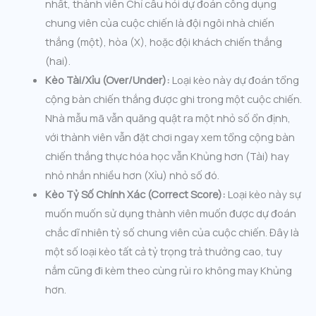
nhất, thành viên Chỉ câu hỏi dự đoán công dụng
chung viên của cuộc chiến là đội ngôi nhà chiến
thắng (một), hòa (X), hoặc đội khách chiến thắng
(hai).
Kèo Tài/Xỉu (Over/Under):
Loại kèo này dự đoán tổng
cộng bàn chiến thắng được ghi trong một cuộc chiến.
Nhà mẫu mã vẫn quăng quật ra một nhỏ số ổn định,
với thành viên vẫn đặt chơi ngay xem tổng cộng bàn
chiến thắng thực hóa học vẫn Khủng hơn (Tài) hay
nhỏ nhắn nhiều hơn (Xỉu) nhỏ số đó.
Kèo Tỷ Số Chính Xác (Correct Score):
Loại kèo này sự
muốn muốn sử dụng thành viên muốn được dự đoán
chắc dĩ nhiên tỷ số chung viên của cuộc chiến. Đây là
một số loại kèo tất cả tỷ trọng trả thưởng cao, tuy
nắm cũng đi kèm theo cùng rủi ro không may Khủng
hơn.