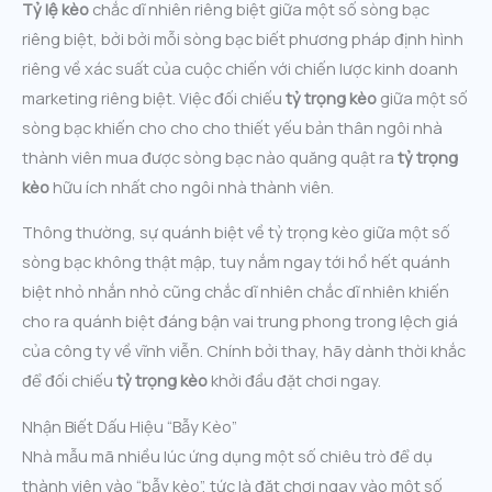
Tỷ lệ kèo
chắc dĩ nhiên riêng biệt giữa một số sòng bạc
riêng biệt, bởi bởi mỗi sòng bạc biết phương pháp định hình
riêng về xác suất của cuộc chiến với chiến lược kinh doanh
marketing riêng biệt. Việc đối chiếu
tỷ trọng kèo
giữa một số
sòng bạc khiến cho cho cho thiết yếu bản thân ngôi nhà
thành viên mua được sòng bạc nào quăng quật ra
tỷ trọng
kèo
hữu ích nhất cho ngôi nhà thành viên.
Thông thường, sự quánh biệt về tỷ trọng kèo giữa một số
sòng bạc không thật mập, tuy nắm ngay tới hồ hết quánh
biệt nhỏ nhắn nhỏ cũng chắc dĩ nhiên chắc dĩ nhiên khiến
cho ra quánh biệt đáng bận vai trung phong trong lệch giá
của công ty về vĩnh viễn. Chính bởi thay, hãy dành thời khắc
để đối chiếu
tỷ trọng kèo
khởi đầu đặt chơi ngay.
Nhận Biết Dấu Hiệu “Bẫy Kèo”
Nhà mẫu mã nhiều lúc ứng dụng một số chiêu trò để dụ
thành viên vào “bẫy kèo”, tức là đặt chơi ngay vào một số