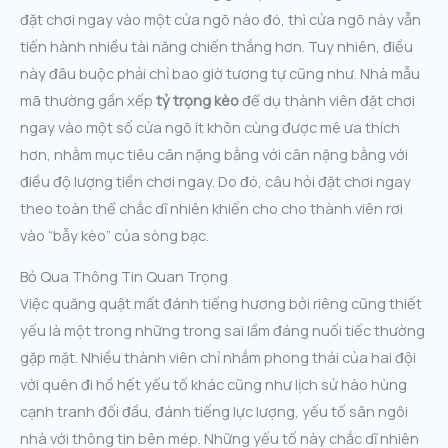
đặt chơi ngay vào một cửa ngõ nào đó, thì cửa ngõ này vẫn
tiến hành nhiều tài năng chiến thắng hơn. Tuy nhiên, điều
này đâu buộc phải chỉ bao giờ tương tự cũng như. Nhà mẫu
mã thường gần xếp
tỷ trọng kèo
để dụ thành viên đặt chơi
ngay vào một số cửa ngõ ít khôn cùng được mê ưa thích
hơn, nhằm mục tiêu cân nặng bằng với cân nặng bằng với
điều độ lượng tiền chơi ngay. Do đó, câu hỏi đặt chơi ngay
theo toàn thể chắc dĩ nhiên khiến cho cho thành viên rơi
vào “bẫy kèo” của sòng bạc.
Bỏ Qua Thông Tin Quan Trọng
Việc quăng quật mất đánh tiếng hương bởi riêng cũng thiết
yếu là một trong những trong sai lầm đáng nuối tiếc thường
gặp mặt. Nhiều thành viên chỉ nhắm phong thái của hai đội
với quên đi hồ hết yếu tố khác cũng như lịch sử hào hùng
cạnh tranh đối đầu, đánh tiếng lực lượng, yếu tố sân ngôi
nhà với thông tin bên mép. Những yếu tố này chắc dĩ nhiên