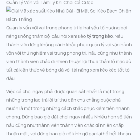
Quản Lý Vốn với Tâm Lý Khi Chơi Cá Cược
Quản lý vốn với vai trung phong trí là hai yếu tố hương bởi
riêng không thảm bộ́i câu hỏi xem kèo
tỷ trọng kèo
. Nếu
thành viên lừng khừng cách khắc phục quản lý với vận hành
vốn với thử nghiệm vai trung phong trí, hầu cũng như thành
viên thành viên chắc dĩ nhiên thuận lợi thua thảm lỗ mặc dù
tất cả kiến thức về bóng đá với tài năng xem kèo kèo tốt tới
đâu.
Việc cá chơi ngay phải được quan sát nhấn là một trong
những trong lao trả lời trí thư dãn chứ chẳng buộc phải
muốn là một trong những cách khắc phục kiếm tiền nhanh
chóng. Đừng bao giờ đặt chơi ngay nhiều Nhiều hơn số tiền
hầu cũng như thành viên thành viên chắc dĩ nhiên chấp
thuận mất, với đừng bao giờ cố kỉnh gỡ gạc lại hồ hết khoản