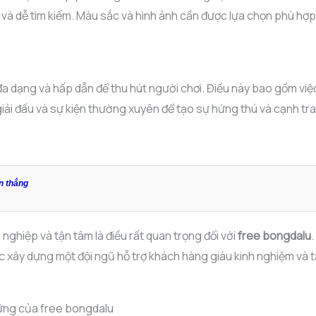
 và dễ tìm kiếm. Màu sắc và hình ảnh cần được lựa chọn phù hợp
a dạng và hấp dẫn để thu hút người chơi. Điều này bao gồm việ
 giải đấu và sự kiện thường xuyên để tạo sự hứng thú và cạnh tr
n thắng
ghiệp và tận tâm là điều rất quan trọng đối với
free bongdalu
.
c xây dựng một đội ngũ hỗ trợ khách hàng giàu kinh nghiệm và t
vững của free bongdalu