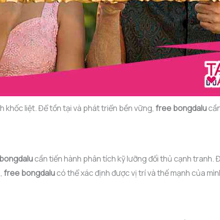
khốc liệt. Để tồn tại và phát triển bền vững,
free bongdalu
cần
 bongdalu
cần tiến hành phân tích kỹ lưỡng đối thủ cạnh tranh.
ó,
free bongdalu
có thể xác định được vị trí và thế mạnh của mìn