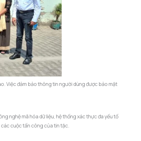
ào. Việc đảm bảo thông tin người dùng được bảo mật
ông nghệ mã hóa dữ liệu, hệ thống xác thực đa yếu tố
 các cuộc tấn công của tin tặc.