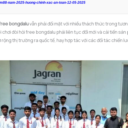
n-vm88-nam-2025-huong-chinh-xac-an-toan-12-05-2025
free bongdalu
vẫn phải đối mặt với nhiều thách thức trong tươn
i chơi đòi hỏi free bongdalu phải liên tục đổi mới và cải tiến sả
 rộng thị trường ra quốc tế, hay hợp tác với các đối tác chiến