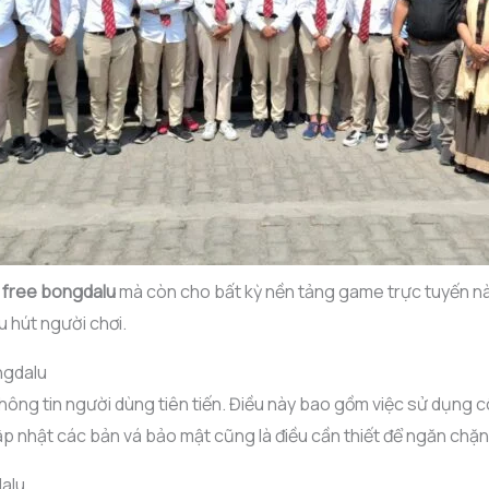
o
free bongdalu
mà còn cho bất kỳ nền tảng game trực tuyến n
hu hút người chơi.
ngdalu
ông tin người dùng tiên tiến. Điều này bao gồm việc sử dụng c
p nhật các bản vá bảo mật cũng là điều cần thiết để ngăn chặn
dalu