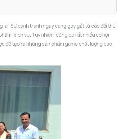
g lai. Sự cạnh tranh ngày càng gay gắt từ các đối thủ
n phẩm, dịch vụ. Tuy nhiên, cũng có rất nhiều cơ hội
 lược để tạo ra những sản phẩm game chất lượng cao.