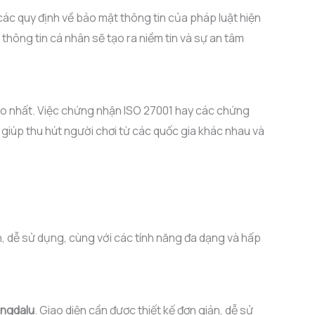
các quy định về bảo mật thông tin của pháp luật hiện
hông tin cá nhân sẽ tạo ra niềm tin và sự an tâm
ao nhất. Việc chứng nhận ISO 27001 hay các chứng
 giúp thu hút người chơi từ các quốc gia khác nhau và
n, dễ sử dụng, cùng với các tính năng đa dạng và hấp
ongdalu
. Giao diện cần được thiết kế đơn giản, dễ sử