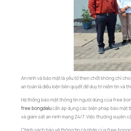
An ninh và bảo mật là yếu tố then chốt không chỉ ch
an toàn là điều kiện tiên quyết để duy trì niềm tin và t
Hệ thống bảo mật thông tin người dùng của free bo
free bongdalu
cần áp dụng các biện pháp bảo mật th
và giám sát an ninh mạng 24/7. Việc thường xuyên cậ
Chính sách bảo vệ thông tin cá nhân của free bong