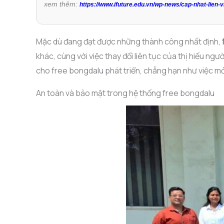
xem thêm:
https://www.ifuture.edu.vn/wp-news/cap-nhat-lie
Mặc dù đang đạt được những thành công nhất định,
khác, cùng với việc thay đổi liên tục của thị hiếu ngườ
cho free bongdalu phát triển, chẳng hạn như việc mở
An toàn và bảo mật trong hệ thống free bongdalu