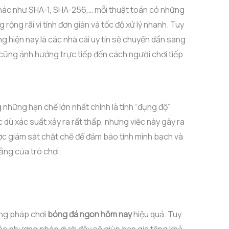
 khác như SHA-1, SHA-256,… mỗi thuật toán có những
ộng rãi vì tính đơn giản và tốc độ xử lý nhanh. Tuy
 hiện nay là các nhà cái uy tín sẽ chuyển dần sang
cũng ảnh hưởng trực tiếp đến cách người chơi tiếp
những hạn chế lớn nhất chính là tính “đụng độ”
c dù xác suất xảy ra rất thấp, nhưng việc này gây ra
ược giám sát chặt chẽ để đảm bảo tính minh bạch và
bằng của trò chơi.
ơng pháp chơi
bóng đá ngon hôm nay
hiệu quả. Tuy