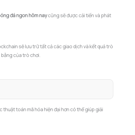
óng đá ngon hôm nay
cũng sẽ được cải tiến và phát
lockchain sẽ lưu trữ tất cả các giao dịch và kết quả trò
g bằng của trò chơi.
c thuật toán mã hóa hiện đại hơn có thể giúp giải