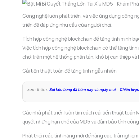
Công nghệ luôn phát triển, và việc ứng dụng công n
triển để đáp ứng nhu cầu của người chơi.
Tích hợp công nghệ blockchain để tăng tính minh bạ
Việc tích hợp công nghệ blockchain có thể tăng tín
chơi trên một hệ thống phân tán, khó bị can thiệp và 
Cải tiến thuật toán để tăng tính ngẫu nhiên
xem thêm:
Soi kèo bóng đá hôm nay và ngày mai – Chiến lượ
Các nhà phát triển luôn tìm cách cải tiến thuật toán
quyết những hạn chế của MD5 và đảm bảo tính công
Phát triển các tính năng mới để nâng cao trải nghiệ