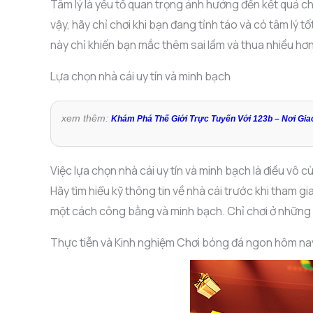
Tâm lý là yếu tố quan trọng ảnh hưởng đến kết quả c
vậy, hãy chỉ chơi khi bạn đang tỉnh táo và có tâm lý 
này chỉ khiến bạn mắc thêm sai lầm và thua nhiều hơn. 
Lựa chọn nhà cái uy tín và minh bạch
xem thêm:
Khám Phá Thế Giới Trực Tuyến Với 123b – Nơi Gia
Việc lựa chọn nhà cái uy tín và minh bạch là điều vô
Hãy tìm hiểu kỹ thông tin về nhà cái trước khi tham 
một cách công bằng và minh bạch. Chỉ chơi ở những n
Thực tiễn và Kinh nghiệm Chơi bóng đá ngon hôm n