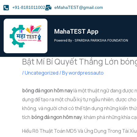
Skip
+91-8181011002
eMahaTEST@gmail.com
to
content
MahaTEST App
Powered By - SPARDHA PARIKSHA FOUNDATION
Bật Mí Bí Quyết Thắng Lớn bó
/
Uncategorized
/ By
wordpressauto
bóng đá ngon hôm nay
là một thuật ngữ đang được 
dụng để tạo ra một chuỗi ký tự ngẫu nhiên, được cho 
không, và người chơi có thể tận dụng những kiến thứ
tích
bóng đá ngon hôm nay
, khám phá những khía cạn
Hiểu Rõ Thuật Toán MD5 Và Ứng Dụng Trong Tài Xỉu