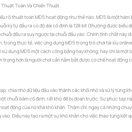
 hiểu rõ thuật toán MD5 hoạt động như thế nào. MD5 là một hàm
chuỗi ký tự đầu ra có độ dài cố định là 128 bit (thường được biểu
từ chuỗi đầu ra suy ngược lại chuỗi đầu vào. Chính tính chất này
n, trong thực tế, việc ứng dụng MD5 trong trò chơi tài xỉu onlin
sự sử dụng MD5 một cách công bằng hay không, hay chỉ là một l
an trọng hơn là người chơi cần nắm bắt được cơ chế hoạt động
p, chia nhỏ dữ liệu đầu vào thành các khối nhỏ và xử lý từng k
à một chuỗi băm cố định, rất khó để bị đoán trước. Sự phức tạp
ình hoạt động của nó khá khó khăn. Thậm chí, ngay cả những ch
ầu vào. Điều này tạo ra một sự khó khăn cho việc thao túng kết q