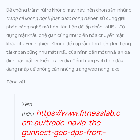
Để chống tránh rủi ro không may này, nên chọn sắm những
trang cá không nghỉ}{đặt cược bóng đá
nên sử dụng giải
pháp công nghệ mã hóa tiên tiến để lấp chắn tài liệu. Sử
dụng mật khẩu phệ gan cũng như biến hóa chuyển mật
khẩu chuyên nghiệp. Không đề cập rằng lên tiếng lên tiếng
tài khoản cũng như mật khẩu của mình đến một nhà làn da
đình bạn bất kỳ. Kiểm tra kỹ địa điểm trang web ban đầu
đăng nhập để phòng cản những trang web hàng fake.
Tổng kết
Xem
https://www.fitnesslab.c
thêm:
om.au/trade-navia-the-
gunnest-geo-dps-from-