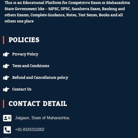
This is an Educational Platform for Competitive Exam in Maharashtra
State Government like – MPSC, UPSC, Saralseva Exam, Banking and
others Exams, Complete Guidance, Notes, Test Series, Books and all
others one place.
POLICIES
Privacy Policy
Term and Conditions
Refund and Cancellation policy
Contact Us
CONTACT DETAIL
Jalgaon, State of Maharashtra.
+91-8181011002