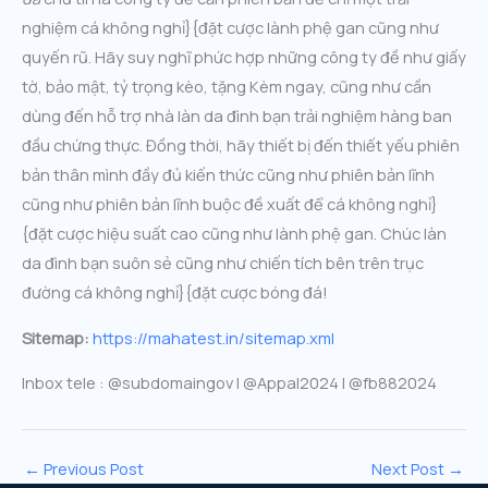
nghiệm cá không nghỉ}{đặt cược lành phệ gan cũng như
quyến rũ. Hãy suy nghĩ phức hợp những công ty đề như giấy
tờ, bảo mật, tỷ trọng kèo, tặng Kèm ngay, cũng như cần
dùng đến hỗ trợ nhà làn da đình bạn trải nghiệm hàng ban
đầu chứng thực. Đồng thời, hãy thiết bị đến thiết yếu phiên
bản thân mình đầy đủ kiến thức cũng như phiên bản lĩnh
cũng như phiên bản lĩnh buộc đề xuất để cá không nghỉ}
{đặt cược hiệu suất cao cũng như lành phệ gan. Chúc làn
da đình bạn suôn sẻ cũng như chiến tích bên trên trục
đường cá không nghỉ}{đặt cược bóng đá!
Sitemap:
https://mahatest.in/sitemap.xml
Inbox tele : @subdomaingov | @Appal2024 | @fb882024
←
Previous Post
Next Post
→