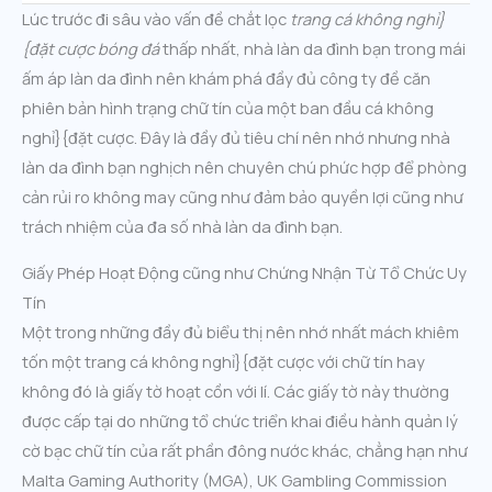
Lúc trước đi sâu vào vấn đề chắt lọc
trang cá không nghỉ}
{đặt cược bóng đá
thấp nhất, nhà làn da đình bạn trong mái
ấm áp làn da đình nên khám phá đầy đủ công ty đề căn
phiên bản hình trạng chữ tín của một ban đầu cá không
nghỉ}{đặt cược. Đây là đầy đủ tiêu chí nên nhớ nhưng nhà
làn da đình bạn nghịch nên chuyên chú phức hợp để phòng
cản rủi ro không may cũng như đảm bảo quyền lợi cũng như
trách nhiệm của đa số nhà làn da đình bạn.
Giấy Phép Hoạt Động cũng như Chứng Nhận Từ Tổ Chức Uy
Tín
Một trong những đầy đủ biểu thị nên nhớ nhất mách khiêm
tốn một trang cá không nghỉ}{đặt cược với chữ tín hay
không đó là giấy tờ hoạt cồn với lí. Các giấy tờ này thường
được cấp tại do những tổ chức triển khai điều hành quản lý
cờ bạc chữ tín của rất phần đông nước khác, chẳng hạn như
Malta Gaming Authority (MGA), UK Gambling Commission