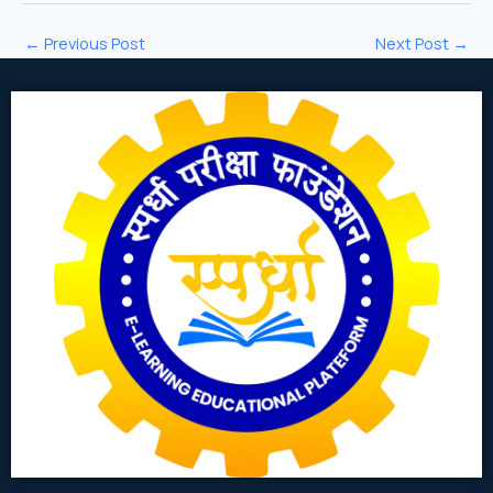
←
Previous Post
Next Post
→