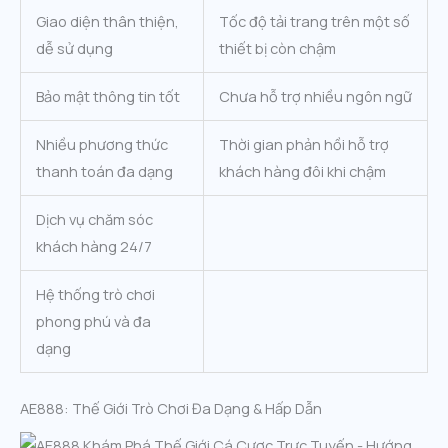
Giao diện thân thiện,
Tốc độ tải trang trên một số
dễ sử dụng
thiết bị còn chậm
Bảo mật thông tin tốt
Chưa hỗ trợ nhiều ngôn ngữ
Nhiều phương thức
Thời gian phản hồi hỗ trợ
thanh toán đa dạng
khách hàng đôi khi chậm
Dịch vụ chăm sóc
khách hàng 24/7
Hệ thống trò chơi
phong phú và đa
dạng
AE888: Thế Giới Trò Chơi Đa Dạng & Hấp Dẫn