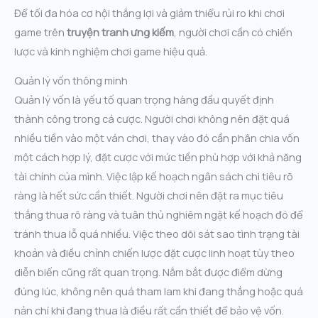
Để tối đa hóa cơ hội thắng lợi và giảm thiểu rủi ro khi chơi
game trên
truyện tranh ưng kiếm
, người chơi cần có chiến
lược và kinh nghiệm chơi game hiệu quả.
Quản lý vốn thông minh
Quản lý vốn là yếu tố quan trọng hàng đầu quyết định
thành công trong cá cược. Người chơi không nên đặt quá
nhiều tiền vào một ván chơi, thay vào đó cần phân chia vốn
một cách hợp lý, đặt cược với mức tiền phù hợp với khả năng
tài chính của mình. Việc lập kế hoạch ngân sách chi tiêu rõ
ràng là hết sức cần thiết. Người chơi nên đặt ra mục tiêu
thắng thua rõ ràng và tuân thủ nghiêm ngặt kế hoạch đó để
tránh thua lỗ quá nhiều. Việc theo dõi sát sao tình trạng tài
khoản và điều chỉnh chiến lược đặt cược linh hoạt tùy theo
diễn biến cũng rất quan trọng. Nắm bắt được điểm dừng
đúng lúc, không nên quá tham lam khi đang thắng hoặc quá
nản chí khi đang thua là điều rất cần thiết để bảo vệ vốn.