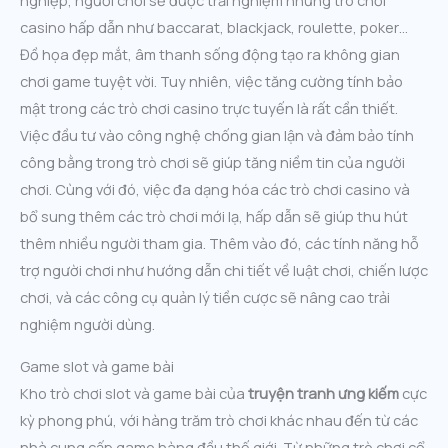
nghiệp, người chơi sẽ được trải nghiệm những trò chơi
casino hấp dẫn như baccarat, blackjack, roulette, poker…
Đồ họa đẹp mắt, âm thanh sống động tạo ra không gian
chơi game tuyệt vời. Tuy nhiên, việc tăng cường tính bảo
mật trong các trò chơi casino trực tuyến là rất cần thiết.
Việc đầu tư vào công nghệ chống gian lận và đảm bảo tính
công bằng trong trò chơi sẽ giúp tăng niềm tin của người
chơi. Cùng với đó, việc đa dạng hóa các trò chơi casino và
bổ sung thêm các trò chơi mới lạ, hấp dẫn sẽ giúp thu hút
thêm nhiều người tham gia. Thêm vào đó, các tính năng hỗ
trợ người chơi như hướng dẫn chi tiết về luật chơi, chiến lược
chơi, và các công cụ quản lý tiền cược sẽ nâng cao trải
nghiệm người dùng.
Game slot và game bài
Kho trò chơi slot và game bài của
truyện tranh ưng kiếm
cực
kỳ phong phú, với hàng trăm trò chơi khác nhau đến từ các
nhà cung cấp game hàng đầu thế giới. Từ những trò chơi cổ