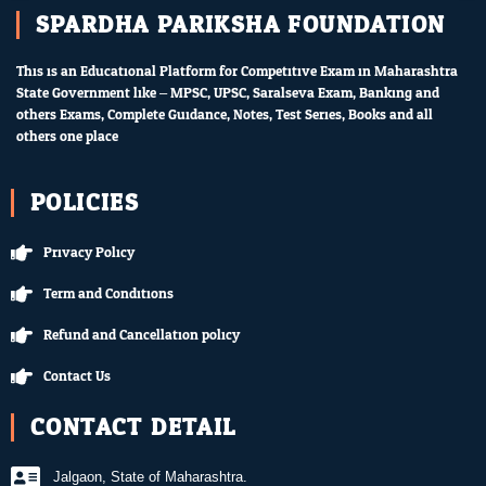
SPARDHA PARIKSHA FOUNDATION
This is an Educational Platform for Competitive Exam in Maharashtra
State Government like – MPSC, UPSC, Saralseva Exam, Banking and
others Exams, Complete Guidance, Notes, Test Series, Books and all
others one place.
POLICIES
Privacy Policy
Term and Conditions
Refund and Cancellation policy
Contact Us
CONTACT DETAIL
Jalgaon, State of Maharashtra.