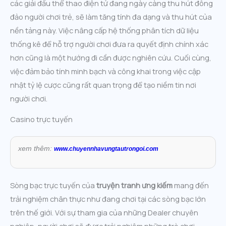
các giải đấu thể thao điện tử đang ngày càng thu hút đông
đảo người chơi trẻ, sẽ làm tăng tính đa dạng và thu hút của
nền tảng này. Việc nâng cấp hệ thống phân tích dữ liệu
thống kê để hỗ trợ người chơi đưa ra quyết định chính xác
hơn cũng là một hướng đi cần được nghiên cứu. Cuối cùng,
việc đảm bảo tính minh bạch và công khai trong việc cập
nhật tỷ lệ cược cũng rất quan trọng để tạo niềm tin nơi
người chơi.
Casino trực tuyến
xem thêm:
www.chuyennhavungtautrongoi.com
Sòng bạc trực tuyến của
truyện tranh ưng kiếm
mang đến
trải nghiệm chân thực như đang chơi tại các sòng bạc lớn
trên thế giới. Với sự tham gia của những Dealer chuyên