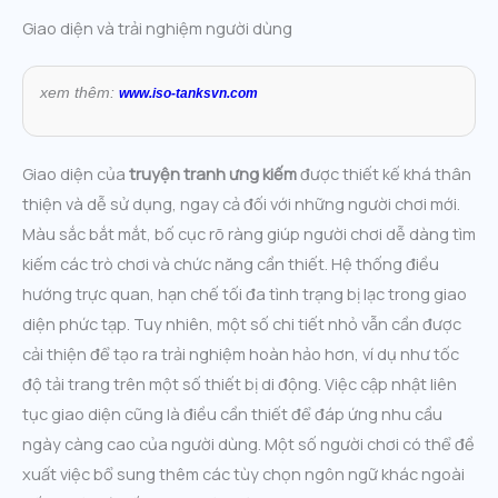
Giao diện và trải nghiệm người dùng
xem thêm:
www.iso-tanksvn.com
Giao diện của
truyện tranh ưng kiếm
được thiết kế khá thân
thiện và dễ sử dụng, ngay cả đối với những người chơi mới.
Màu sắc bắt mắt, bố cục rõ ràng giúp người chơi dễ dàng tìm
kiếm các trò chơi và chức năng cần thiết. Hệ thống điều
hướng trực quan, hạn chế tối đa tình trạng bị lạc trong giao
diện phức tạp. Tuy nhiên, một số chi tiết nhỏ vẫn cần được
cải thiện để tạo ra trải nghiệm hoàn hảo hơn, ví dụ như tốc
độ tải trang trên một số thiết bị di động. Việc cập nhật liên
tục giao diện cũng là điều cần thiết để đáp ứng nhu cầu
ngày càng cao của người dùng. Một số người chơi có thể đề
xuất việc bổ sung thêm các tùy chọn ngôn ngữ khác ngoài